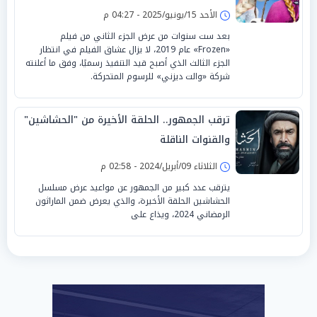
الأحد 15/يونيو/2025 - 04:27 م
بعد ست سنوات من عرض الجزء الثاني من فيلم
«Frozen» عام 2019، لا يزال عشاق الفيلم في انتظار
الجزء الثالث الذي أصبح قيد التنفيذ رسميًا، وفق ما أعلنته
شركة «والت ديزني» للرسوم المتحركة.
ترقب الجمهور.. الحلقة الأخيرة من "الحشاشين"
والقنوات الناقلة
الثلاثاء 09/أبريل/2024 - 02:58 م
يترقب عدد كبير من الجمهور عن مواعيد عرض مسلسل
الحشاشين الحلقة الأخيرة، والذي يعرض ضمن الماراثون
الرمضاني 2024، ويذاع على