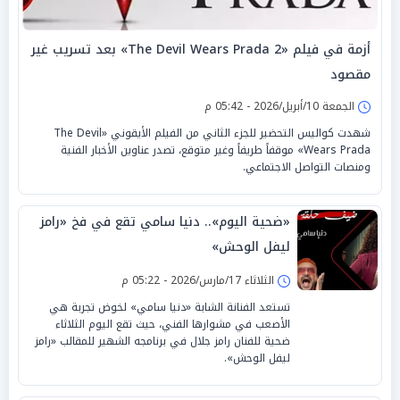
أزمة في فيلم «The Devil Wears Prada 2» بعد تسريب غير
مقصود
الجمعة 10/أبريل/2026 - 05:42 م
شهدت كواليس التحضير للجزء الثاني من الفيلم الأيقوني «The Devil
Wears Prada» موقفاً طريفاً وغير متوقع، تصدر عناوين الأخبار الفنية
ومنصات التواصل الاجتماعي.
«ضحية اليوم».. دنيا سامي تقع في فخ «رامز
ليفل الوحش»
الثلاثاء 17/مارس/2026 - 05:22 م
تستعد الفنانة الشابة «دنيا سامي» لخوض تجربة هي
الأصعب في مشوارها الفني، حيث تقع اليوم الثلاثاء
ضحية للفنان رامز جلال في برنامجه الشهير للمقالب «رامز
ليفل الوحش».