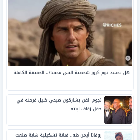
هل يجسد توم كروز شخصية النبي محمد؟.. الحقيقة الكاملة
نجوم الفن يشاركون صبحي خليل فرحته في
حفل زفاف ابنته
روفانا أيمن طه.. فنانة تشكيلية شابة صنعت