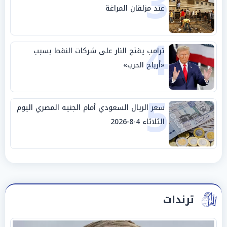
3
عند مزلقان المراغة
4
ترامب يفتح النار على شركات النفط بسبب
«أرباح الحرب»
5
سعر الريال السعودي أمام الجنيه المصري اليوم
الثلاثاء 4-8-2026
ترندات