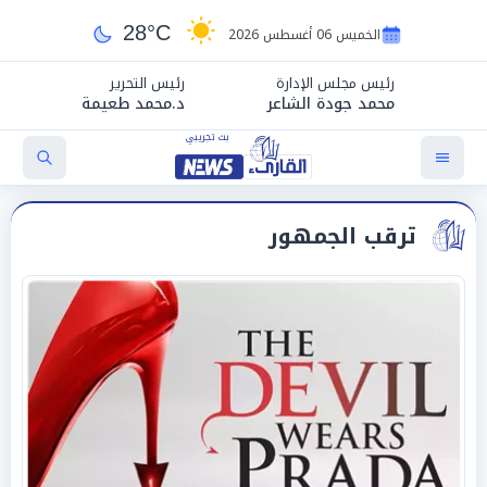
28°C
الخميس 06 أغسطس 2026
رئيس مجلس الإدارة
رئيس التحرير
محمد جودة الشاعر
د.محمد طعيمة
ترقب الجمهور