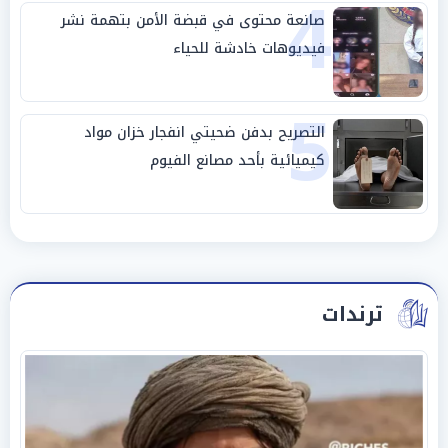
4
صانعة محتوى في قبضة الأمن بتهمة نشر
فيديوهات خادشة للحياء
5
التصريح بدفن ضحيتي انفجار خزان مواد
كيميائية بأحد مصانع الفيوم
ترندات