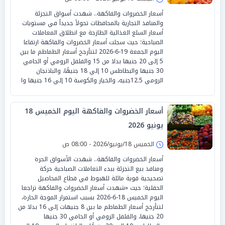
أسعار الخضروات والفاكهة.. شهدت أسواق التجزئة
والمنافذ التجارية بالمحافظات تحولاً جديداً في مستويات
أسعار السلع الغذائية الطازجة مع انطلاق المعاملات
الصباحية؛ حيث سجلت أسعار الخضروات والفاكهة ارتفاعا
اليوم الجمعة 19-6-2026 لتتأرجح أسعار الطماطم ما بين
5 إلى 20 جنيها بدلا من 15 والفلفل الرومي أو الحامي
30 جنيها والبطاطس 10 إلي 18 جنيهًا، والباذنجان
الرومي 12.5جنيه، والخيار والكوسة 10 إلي 16 جنيها وا
أسعار الخضروات والفاكهة اليوم الخميس 18
يونيو 2026
الخميس 18/يونيو/2026 - 08:00 ص
أسعار الخضروات والفاكهة.. شهدت الأسواق الحرة
ومنافذ بيع التجزئة ببدء التعاملات الصباحية حركة
تصحيحية قوية مائلة للهبوط في قطاع المحاصيل
الحقلية؛ حيث «شهدت أسعار الخضروات والفاكهة تراجعا
اليوم الخميس 18-6-2026 بسبب استمرار الموجة الحارة،
لتتأرجح أسعار الطماطم ما بين 8 جنيهات إلى 16 بدلا من
20 جنيها، والفلفل الرومي أو الحامي 30 جنيها