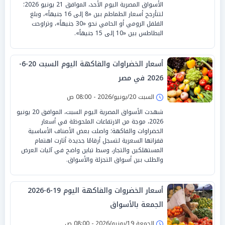
الأسواق المصرية اليوم الأحد، الموافق 21 يونيو 2026؛
لتتأرجح أسعار الطماطم بين «8 إلى 16 جنيهاً»، وبلغ
الفلفل الرومي أو الحامي نحو «30 جنيهاً»، وتراوحت
البطاطس بين «10 إلى 15 جنيهاً».
أسعار الخضراوات والفاكهة اليوم السبت 20-6-
2026 في مصر
السبت 20/يونيو/2026 - 08:00 ص
شهدت الأسواق المصرية اليوم السبت، الموافق 20 يونيو
2026، موجة من الارتفاعات الملحوظة في أسعار
الخضراوات والفاكهة؛ واصلت بعض الأصناف الأساسية
قفزاتها السعرية لتسجل أرقامًا جديدة أثارت اهتمام
المستهلكين والتجار، وسط تباين واضح في آليات العرض
والطلب بين أسواق التجزئة والأسواق.
أسعار الخضروات والفاكهة اليوم 19-6-2026
الجمعة بالأسواق
الجمعة 19/يونيو/2026 - 08:00 ص