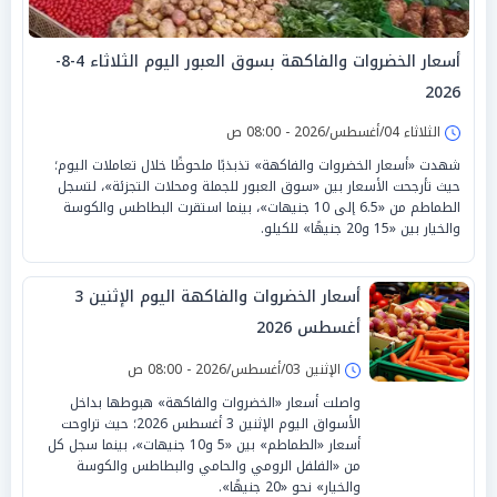
أسعار الخضروات والفاكهة بسوق العبور اليوم الثلاثاء 4-8-
2026
الثلاثاء 04/أغسطس/2026 - 08:00 ص
شهدت «أسعار الخضروات والفاكهة» تذبذبًا ملحوظًا خلال تعاملات اليوم؛
حيث تأرجحت الأسعار بين «سوق العبور للجملة ومحلات التجزئة»، لتسجل
الطماطم من «6.5 إلى 10 جنيهات»، بينما استقرت البطاطس والكوسة
والخيار بين «15 و20 جنيهًا» للكيلو.
أسعار الخضروات والفاكهة اليوم الإثنين 3
أغسطس 2026
الإثنين 03/أغسطس/2026 - 08:00 ص
واصلت أسعار «الخضروات والفاكهة» هبوطها بداخل
الأسواق اليوم الإثنين 3 أغسطس 2026؛ حيث تراوحت
أسعار «الطماطم» بين «5 و10 جنيهات»، بينما سجل كل
من «الفلفل الرومي والحامي والبطاطس والكوسة
والخيار» نحو «20 جنيهًا».