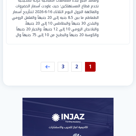
ومنافذ البيع ببدء المعاملات الصباحية حركة تصحيحية
تخدم قطاع المستهلكين؛ حيث عاودت أسعار الخضروات
والفاكهة النزول اليوم الثلاثاء 16-6-2026 لتتأرجح أسعار
الطماطم ما بين 8.5 جنيه إلى 20 جنيهاً والفلفل الرومي
والبلدي 30 جنيهاً والبطاطس 10 إلى 20 جنيهاً،
والباذنجان الرومي 10 إلى 12 جنيهاً، والخيار 20 جنيهاً
والكوسة 20 جنيهاً والبطيخ من 10 إلى 75 جنيهاً وال
3
2
1