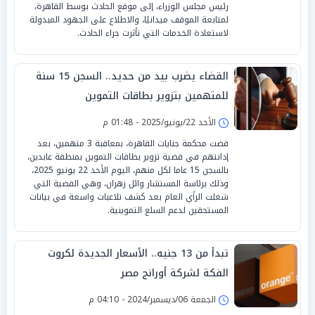
رئيس مجلس الوزراء، إلى موقع الحادث بوسط القاهرة،
لمتابعة الموقف ميدانيًا، والاطلاع على الجهود المبذولة
لاستعادة الخدمات التي تأثرت جراء الحادث.
القضاء يضرب بيد من حديد.. السجن 15 سنة
للمتهمين بتزوير بطاقات التموين
الأحد 22/يونيو/2025 - 01:48 م
قضت محكمة جنايات القاهرة، بمعاقبة 3 متهمين، بعد
إدانتهم في قضية تزوير بطاقات التموين بمنطقة عابدين،
بالسجن 15 عاما لكل منهم، اليوم الأحد 22 يونيو 2025،
وذلك برئاسة المستشار وائل زهران، وهي القضية التي
شغلت الرأي العام بعد كشف تلاعبات واسعة في بيانات
المستحقين لدعم السلع التموينية.
تبدأ من 13 جنيه.. الأسعار الجديدة لكروت
الفكة لشركة أورانج مصر
الجمعة 06/ديسمبر/2024 - 04:10 م