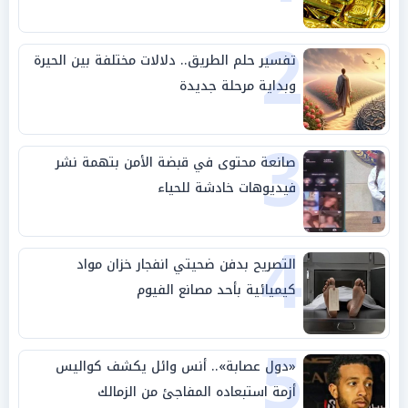
2
تفسير حلم الطريق.. دلالات مختلفة بين الحيرة
وبداية مرحلة جديدة
3
صانعة محتوى في قبضة الأمن بتهمة نشر
فيديوهات خادشة للحياء
4
التصريح بدفن ضحيتي انفجار خزان مواد
كيميائية بأحد مصانع الفيوم
5
«دول عصابة».. أنس وائل يكشف كواليس
أزمة استبعاده المفاجئ من الزمالك