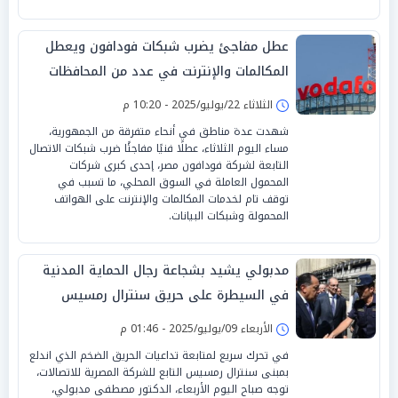
عطل مفاجئ يضرب شبكات فودافون ويعطل
المكالمات والإنترنت في عدد من المحافظات
الثلاثاء 22/يوليو/2025 - 10:20 م
شهدت عدة مناطق في أنحاء متفرقة من الجمهورية،
مساء اليوم الثلاثاء، عطلًا فنيًا مفاجئًا ضرب شبكات الاتصال
التابعة لشركة فودافون مصر، إحدى كبرى شركات
المحمول العاملة في السوق المحلي، ما تسبب في
توقف تام لخدمات المكالمات والإنترنت على الهواتف
المحمولة وشبكات البيانات.
مدبولي يشيد بشجاعة رجال الحماية المدنية
في السيطرة على حريق سنترال رمسيس
الأربعاء 09/يوليو/2025 - 01:46 م
في تحرك سريع لمتابعة تداعيات الحريق الضخم الذي اندلع
بمبنى سنترال رمسيس التابع للشركة المصرية للاتصالات،
توجه صباح اليوم الأربعاء، الدكتور مصطفى مدبولي،