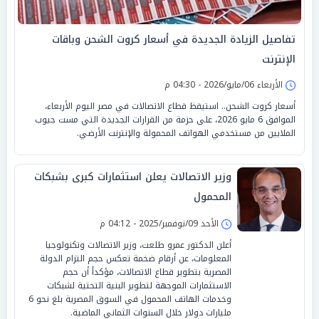
تفاصيل الزيادة الجديدة في أسعار كروت الشحن وباقات
الإنترنت
الأربعاء 06/مايو/2026 - 04:30 م
أسعار كروت الشحن.. استيقظ قطاع الاتصالات في مصر اليوم الأربعاء،
الموافق 6 مايو 2026، على حزمة من القرارات الجديدة التي مست جيوب
الملايين من مستخدمي الهواتف المحمولة والإنترنت الأرضي.
وزير الاتصالات يعلن استثمارات كبرى بشبكات
المحمول
الأحد 09/نوفمبر/2025 - 04:12 م
أعلن الدكتور عمرو طلعت، وزير الاتصالات وتكنولوجيا
المعلومات، عن أرقام ضخمة تعكس حجم التزام الدولة
المصرية بتطوير قطاع الاتصالات، مؤكداً أن حجم
الاستثمارات الموجهة لتطوير البنية التحتية لشبكات
وخدمات الهاتف المحمول في السوق المصرية بلغ نحو 6
مليارات دولار خلال السنوات الثماني الماضية.