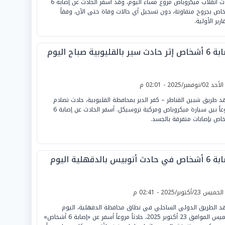
حادث انقلاب ميكروباص مروع مساء اليوم، وقد أسفر الحادث عن إصابة 6
اص بجروح متفاوتة، دون تسجيل أي حالات وفاة حتى الآن، وفقاً
ارير الأولية.
 حادث سير بالقليوبية صباح اليوم
لأحد 02/نوفمبر/2025 - 02:01 م
 طريق شبين القناطر – كفر الدير بمحافظة القليوبية، حادث تصادم
مروعاً بين سيارة ميكروباص ومركبة تروسيكل. أسفر الحادث عن إصابة 6
اص بإصابات متفرقة بالجسد.
ي حادث أتوبيس بالدقهلية اليوم
لخميس 23/أكتوبر/2025 - 02:41 م
 الطريق الدولي الساحلي في نطاق محافظة الدقهلية، اليوم
الخميس الموافق 23 أكتوبر 2025، حادثاً مروعاً أسفر عن «إصابة 6 أشخاص»