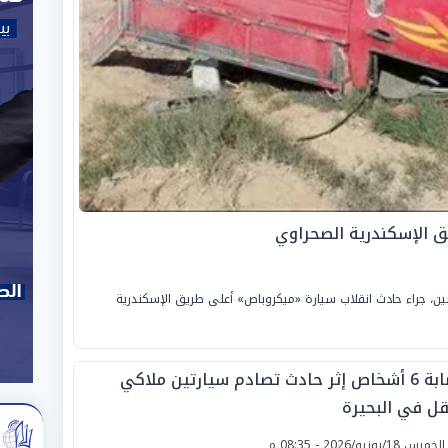
الإثنين، جراء حادث انقلاب سيارة «ميكروباص» أعلى طريق الإسكندرية
إصابة 6 أشخاص إثر حادث تصادم سيارتين ملاكي
قل في البحيرة
لخميس 18/يونيو/2026 - 08:35 م