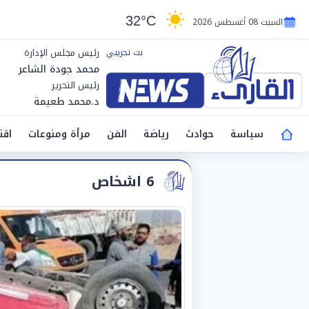
32°C
السبت 08 أغسطس 2026
رئيس مجلس الإدارة
محمد جودة الشاعر
رئيس التحرير
د.محمد طعيمة
سياسة
حوادث
رياضة
الفن
مرأة ومنوعات
اقت
6 اشخاص