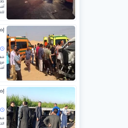
أشخ
للتق
إصابة 6 أشخاص إثر
ا
شهد
أشخ
إصابة 6 أشخاص ف
ا
شهد