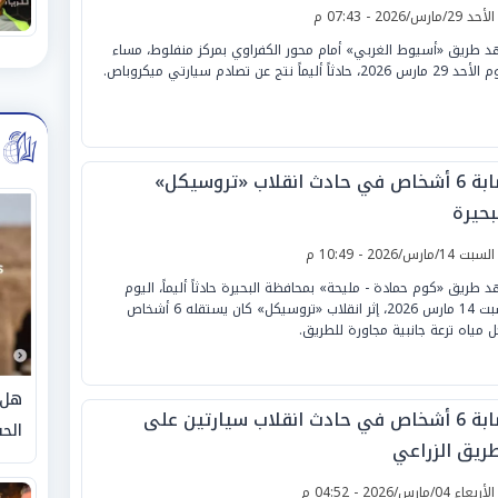
لأحد 29/مارس/2026 - 07:43 م
 طريق «أسيوط الغربي» أمام محور الكفراوي بمركز منفلوط، مساء
س 2026، حادثاً أليماً نتج عن تصادم سيارتي ميكروباص.
إصابة 6 أشخاص في حادث انقلاب «تروسيكل»
بحيرة
لسبت 14/مارس/2026 - 10:49 م
 طريق «كوم حمادة - مليحة» بمحافظة البحيرة حادثاً أليماً، اليوم
السبت 14 مارس 2026، إثر انقلاب «تروسيكل» كان يستقله 6 أشخاص
ل مياه ترعة جانبية مجاورة للطريق.
هل 
إصابة 6 أشخاص في حادث انقلاب سيارتين على
الحق
طريق الزراعي
لأربعاء 04/مارس/2026 - 04:52 م