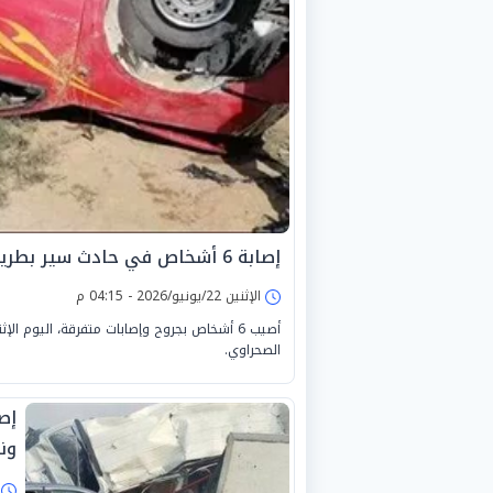
إصابة 6 أشخاص في حادث سير بطريق الإسكندرية الصحراوي
الإثنين 22/يونيو/2026 - 04:15 م
أصيب 6 أشخاص بجروح وإصابات متفرقة، اليوم 
الصحراوي.
ون
ا