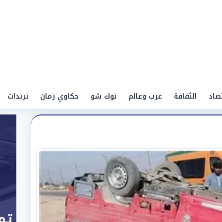
صاد
الثقافة
عرب وعالم
توك شو
حكاوي زمان
ترندات