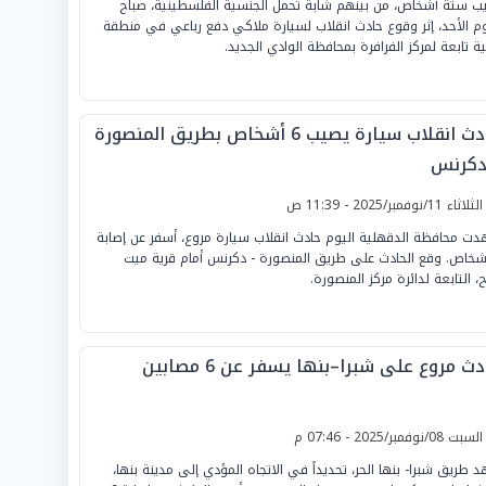
ب ستة أشخاص، من بينهم شابة تحمل الجنسية الفلسطينية، صباح
وم الأحد، إثر وقوع حادث انقلاب لسيارة ملاكي دفع رباعي في منطقة
ية تابعة لمركز الفرافرة بمحافظة الوادي الجديد.
حادث انقلاب سيارة يصيب 6 أشخاص بطريق المنصورة
دكرنس
لثلاثاء 11/نوفمبر/2025 - 11:39 ص
ت محافظة الدقهلية اليوم حادث انقلاب سيارة مروع، أسفر عن إصابة
أشخاص. وقع الحادث على طريق المنصورة - دكرنس أمام قرية ميت
ح، التابعة لدائرة مركز المنصورة.
ث مروع على شبرا–بنها يسفر عن 6 مصابين
لسبت 08/نوفمبر/2025 - 07:46 م
 طريق شبرا- بنها الحر، تحديداً في الاتجاه المؤدي إلى مدينة بنها،