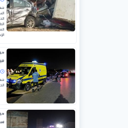
شهد
الخ
الع
الإ
مي
ا
شهد
الخ
سي