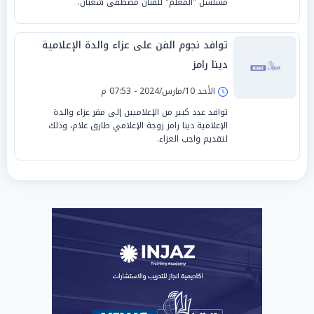
مسلسل "المعلم" للفنان مصطفى شعبان.
توافد نجوم الفن على عزاء والدة الإعلامية
دينا رامز
الأحد 10/مارس/2024 - 07:53 م
توافد عدد كبير من الإعلاميين إلى مقر عزاء والدة
الإعلامية دينا رامز زوجة الإعلامي طارق علام، وذلك
لتقديم واجب العزاء.