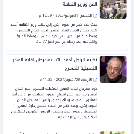
الفن ووزير الثقافة
الخميس 31/يوليو/2025 - 12:59 م
شيّع عدد كبير من نجوم الفن، إلى جانب وزير الثقافة أحمد
هنو، جثمان الفنان القدير لطفي لبيب، اليوم الخميس،
وسط حالة من الحزن التي خيمت على الأوساط الفنية
والثقافية بعد رحيله عن عمر ناهز 77 عامًا.
تكريم الراحل أحمد راتب بمهرجان نقابة المهن
التمثيلية للمسرح
الأربعاء 09/أكتوبر/2024 - 11:35 م
كرم مهرجان نقابة المهن التمثيلية للمسرح اسم الفنان
أحمد راتب، في حفل افتتاح الدورة السابعة من داخل أحد
الفنادق بالقاهرة، وذلك بحضور رئيس المهرجان الفنان
أشرف زكي، وعدد كبير من أعضاء مجلس إدارة المهن
التمثيلية ونجوم الفن، وبحضور الرئيس الشرفي للمهرجان
الدكتورة إيناس عبد الدايم.