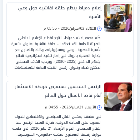
إعلام دمياط ينظم حلقة نقاشية حول وعي
الأسرة
الثلاثاء 03/فبراير/2026 - 05:55 م
نظّم مجمع إعلام دمياط، التابع لقطاع الإعلام الداخلي
بالهيئة العامة للاستعلامات، حلقة نقاشية بعنوان «تنمية
الأسرة المصرية.. وعي ومسؤولية»، وذلك بالتعاون مع
الإدارة الصحية بالزرقا، في إطار تنفيذ استراتيجية قطاع
الإعلام الداخلي (2025–2030)، وبرعاية الكاتب الصحفي
الدكتور ضياء رشوان، رئيس الهيئة العامة للاستعلامات.
الرئيس السيسي يستعرض خريطة الاستثمار
أمام قادة الأعمال حول العالم
الأربعاء 21/يناير/2026 - 04:55 م
في مشهد يعكس الثقل السياسي والاقتصادي للدولة
المصرية على الساحة الدولية، شارك السيد الرئيس عبد
الفتاح السيسي، اليوم الأربعاء 21 يناير 2026، في جلسة
حوارية رفيعة المستوى بمدينة «دافوس» السويسرية،