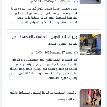
الثلاثاء 30/سبتمبر/2025 - 06:31 م
تطوير وتجميل مدينة شبين الكوم كان في صدارة جولة
الدكتور مصطفى مدبولي، رئيس مجلس الوزراء، اليوم
بمحافظة المنوفية، حيث أشرف ميدانياً على الأعمال
الجارية، وافتتح رسمياً الممشى السياحي الجديد بالمدينة.
وزير الإنتاج الحربي.. الطلمبات الغاطسة إنجاز
صناعي مصري جديد
السبت 27/سبتمبر/2025 - 12:00 م
أكد المهندس محمد صلاح الدين مصطفى، وزير الدولة
للإنتاج الحربي، على الدور المحوري لوزارته في دعم
الصناعة الوطنية والتوجه نحو توطين التكنولوجيا الحديثة،
بما يتماشى مع استراتيجية الدولة لزيادة المكون المحلي
وتقليل فاتورة الاستيراد.
الرئيس السيسي.. لدينا إخلاص بمسارنا وثقة
بعدالة موقفنا