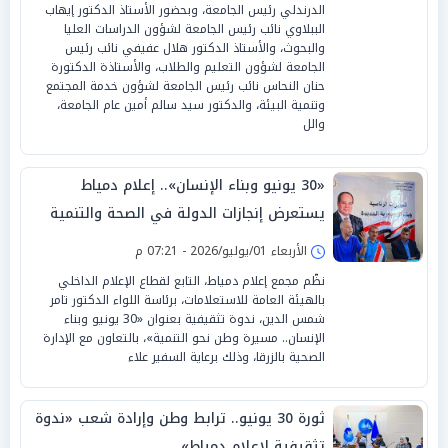
الدرندلي رئيس الجامعة، وبحضور الأستاذ الدكتور إيهاب
الببلاوي نائب رئيس الجامعة لشؤون الدراسات العليا
والبحوث، والأستاذ الدكتور هلال عفيفي نائب رئيس
الجامعة لشؤون التعليم والطلاب، والأستاذة الدكتورة
حنان النحاس نائب رئيس الجامعة لشؤون خدمة المجتمع
وتنمية البيئة، والدكتور سيد سالم أمين عام الجامعة،
والل
«30 يونيو وبناء الإنسان».. إعلام دمياط
يستعرض إنجازات الدولة في الصحة والتنمية
الأربعاء 01/يوليو/2026 - 07:21 م
نظّم مجمع إعلام دمياط، التابع لقطاع الإعلام الداخلي
بالهيئة العامة للاستعلامات، برئاسة اللواء الدكتور تامر
شمس الدين، ندوة تثقيفية بعنوان «30 يونيو وبناء
الإنسان.. مسيرة وطن نحو التنمية»، بالتعاون مع الإدارة
الصحية بالزرقا، وذلك برعاية السفير علاء
ثورة 30 يونيو.. ترابط وطن وإرادة شعب «ندوة
تثقيفية لإعلام دمياط»