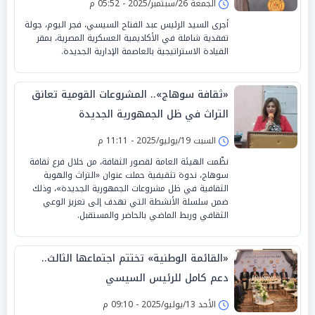
الجمعة 26/سبتمبر/2025 - 05:52 م
أجرى السيد الرئيس عبد الفتاح السيسي، فجر اليوم، جولة
تفقدية شاملة في الأكاديمية العسكرية المصرية، بمقر
القيادة الاستراتيجية بالعاصمة الإدارية الجديدة.
«ثقافة سوهاج».. المشروعات القومية تعانق
التراث في ظل الجمهورية الجديدة
السبت 19/يوليو/2025 - 11:11 م
نظّمت الهيئة العامة لقصور الثقافة، من خلال فرع ثقافة
سوهاج، ندوة تثقيفية حملت عنوان «التراث والهوية
الثقافية في ظل مشروعات الجمهورية الجديدة»، وذلك
ضمن سلسلة الأنشطة التي تهدف إلى تعزيز الوعي
الثقافي وربط الماضي بالحاضر والمستقبل.
«القائمة الوطنية» تختتم اجتماعها الثالث..
دعم كامل للرئيس السيسي
الأحد 13/يوليو/2025 - 09:10 م