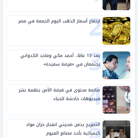
وحليفه في «ميتم استراتيجي»
2
ارتفاع أسعار الذهب اليوم الجمعة في مصر
3
بعد 13 عامًا.. أحمد مكي وماجد الكدواني
يجتمعان في «فرصة سعيدة»
4
صانعة محتوى في قبضة الأمن بتهمة نشر
فيديوهات خادشة للحياء
5
التصريح بدفن ضحيتي انفجار خزان مواد
كيميائية بأحد مصانع الفيوم