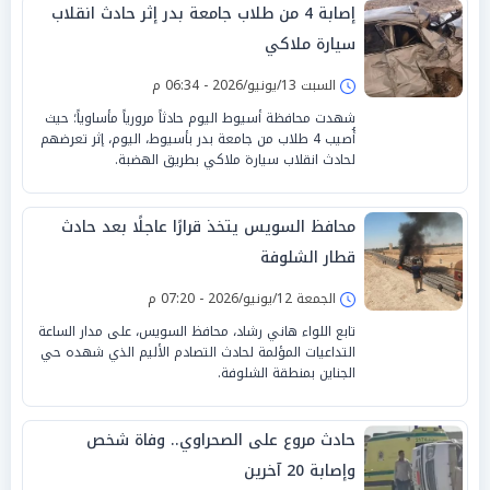
إصابة 4 من طلاب جامعة بدر إثر حادث انقلاب
سيارة ملاكي
السبت 13/يونيو/2026 - 06:34 م
شهدت محافظة أسيوط اليوم حادثاً مرورياً مأساوياً؛ حيث
أُصيب 4 طلاب من جامعة بدر بأسيوط، اليوم، إثر تعرضهم
لحادث انقلاب سيارة ملاكي بطريق الهضبة.
محافظ السويس يتخذ قرارًا عاجلًا بعد حادث
قطار الشلوفة
الجمعة 12/يونيو/2026 - 07:20 م
تابع اللواء هاني رشاد، محافظ السويس، على مدار الساعة
التداعيات المؤلمة لحادث التصادم الأليم الذي شهده حي
الجناين بمنطقة الشلوفة.
حادث مروع على الصحراوي.. وفاة شخص
وإصابة 20 آخرين