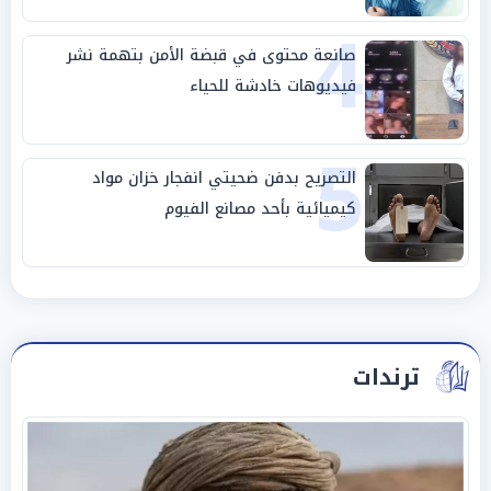
4
صانعة محتوى في قبضة الأمن بتهمة نشر
فيديوهات خادشة للحياء
5
التصريح بدفن ضحيتي انفجار خزان مواد
كيميائية بأحد مصانع الفيوم
ترندات