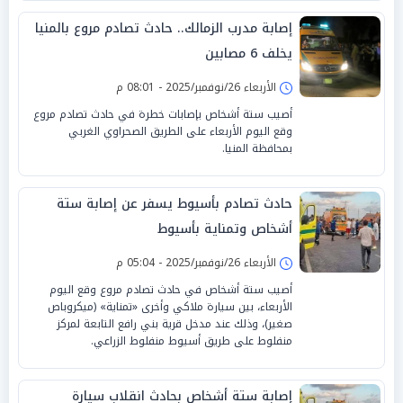
إصابة مدرب الزمالك.. حادث تصادم مروع بالمنيا
يخلف 6 مصابين
الأربعاء 26/نوفمبر/2025 - 08:01 م
أصيب ستة أشخاص بإصابات خطرة في حادث تصادم مروع
وقع اليوم الأربعاء على الطريق الصحراوي الغربي
بمحافظة المنيا.
حادث تصادم بأسيوط يسفر عن إصابة ستة
أشخاص وتمناية بأسيوط
الأربعاء 26/نوفمبر/2025 - 05:04 م
أصيب ستة أشخاص في حادث تصادم مروع وقع اليوم
الأربعاء، بين سيارة ملاكي وأخرى «تمناية» (ميكروباص
صغير)، وذلك عند مدخل قرية بني رافع التابعة لمركز
منفلوط على طريق أسيوط منفلوط الزراعي.
إصابة ستة أشخاص بحادث انقلاب سيارة