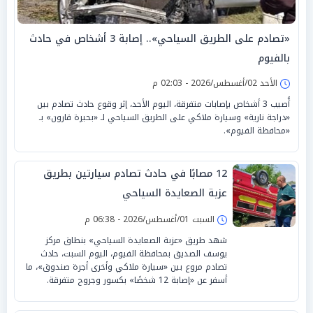
«تصادم على الطريق السياحي».. إصابة 3 أشخاص في حادث
بالفيوم
الأحد 02/أغسطس/2026 - 02:03 م
أُصيب 3 أشخاص بإصابات متفرقة، اليوم الأحد، إثر وقوع حادث تصادم بين
«دراجة نارية» وسيارة ملاكي على الطريق السياحي لـ «بحيرة قارون» بـ
«محافظة الفيوم».
12 مصابًا في حادث تصادم سيارتين بطريق
عزبة الصعايدة السياحي
السبت 01/أغسطس/2026 - 06:38 م
شهد طريق «عزبة الصعايدة السياحي» بنطاق مركز
يوسف الصديق بمحافظة الفيوم، اليوم السبت، حادث
تصادم مروع بين «سيارة ملاكي وأخرى أجرة صندوق»، ما
أسفر عن «إصابة 12 شخصًا» بكسور وجروح متفرقة.