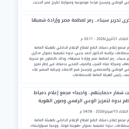
عي الوطني وترسيخ قراءة موضوعية ومتوازنة لتاريخ مصر الحديث.
رى تحرير سيناء.. رمز لعظمة مصر وإرادة شعبها
لثلاثاء 21/أبريل/2026 - 03:11 م
م مجمع إعلام دمياط، التابع لقطاع الإعلام الداخلي بالهيئة العامة
ستعلامات برئاسة الدكتور أحمد يحيي، ندوة تثقيفية بعنوان «ذكرى
ير سيناء.. رمز لعظمة مصر وإرادة شعبها»، وذلك بالتعاون مع مديرية
وقاف وشركة مياه الشرب والصرف الصحي بدمياط، في إطار تعزيز
عي الوطني والمجتمعي وترسيخ قيم الانتماء، وبرعاية السفير علاء
ف، رئيس الهيئة العامة للاستعلامات.
ت شعار «حمايتهم.. واجبنا» مجمع إعلام دمياط
ظم ندوة لتعزيز الوعي الرقمي وصون الهوية
وطنية
لثلاثاء 10/فبراير/2026 - 04:58 م
 مجمع إعلام دمياط، التابع لقطاع الإعلام الداخلي بالهيئة العامة
ستعلامات، ندوة تثقيفية بعنوان «هويتنا قوتنا.. ووعينا مسؤوليتنا»،