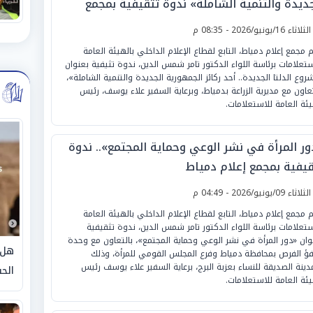
جديدة والتنمية الشاملة» ندوة تثقيفية بمجمع
لام دمياط
لثلاثاء 16/يونيو/2026 - 08:35 م
م مجمع إعلام دمياط، التابع لقطاع الإعلام الداخلي بالهيئة العامة
ستعلامات برئاسة اللواء الدكتور تامر شمس الدين، ندوة تثيفية بعنوان
روع الدلتا الجديدة.. أحد ركائز الجمهورية الجديدة والتنمية الشاملة»،
تعاون مع مديرية الزراعة بدمياط، وبرعاية السفير علاء يوسف، رئيس
يئة العامة للاستعلامات.
ور المرأة في نشر الوعي وحماية المجتمع».. ندوة
قيفية بمجمع إعلام دمياط
لثلاثاء 09/يونيو/2026 - 04:49 م
م مجمع إعلام دمياط، التابع لقطاع الإعلام الداخلي بالهيئة العامة
ستعلامات برئاسة اللواء الدكتور تامر شمس الدين، ندوة تثقيفية
وان «دور المرأة في نشر الوعي وحماية المجتمع»، بالتعاون مع وحدة
هل 
فؤ الفرص بمحافظة دمياط وفرع المجلس القومي للمرأة، وذلك
مدينة الصديقة للنساء بعزبة البرج، برعاية السفير علاء يوسف رئيس
الحق
يئة العامة للاستعلامات.