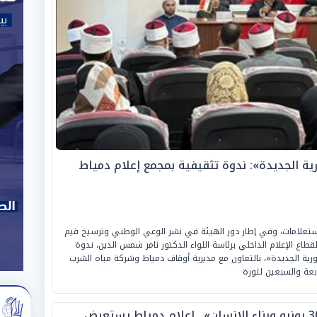
ورية الجديدة»: ندوة تثقيفية بمجمع إعلام دمياط
لاستعلامات، وفي إطار دور الهيئة في نشر الوعي الوطني وترسيخ قيم
 لقطاع الإعلام الداخلي برئاسة اللواء الدكتور تامر شمس الدين، ندوة
مهورية الجديدة»، بالتعاون مع مديرية أوقاف دمياط وشركة مياه الشرب
بعة والسبعين لثورة
«30 يونيو وبناء الإنسان».. إعلام دمياط يستعرض