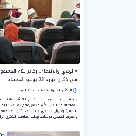
«الوعي والانتماء.. ركائز بناء الجمه
في ذكرى ثورة 23 يوليو المجيدة
الثلاثاء 21/يوليو/2026 - 10:56 م
برعاية السفير علاء يوسف، رئيس الهيئة العامة ل
المواطنة والانتماء، نظَّم مجمع إعلام دمياط، التابع
تثقيفية بعنوان «الوعي والانتماء.. ركائز بناء الج
والصرف الصحي بدمياط، وذلك بمناسبة الذكرى الرا