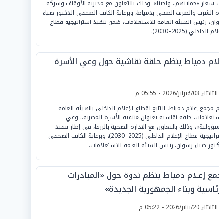
 شعار «حمايتهم.. واجبنا»، وذلك بالتعاون مع مديرية الأوقاف وشركة
ه الشرب والصرف الصحي بدمياط، وبرعاية الكاتب الصحفي الدكتور ضياء
ان، رئيس الهيئة العامة للاستعلامات، ضمن تنفيذ استراتيجية قطاع
ام الداخلي (2025–2030).
لام دمياط ينظم حلقة نقاشية حول وعي الأسرة
لثلاثاء 03/فبراير/2026 - 05:55 م
م مجمع إعلام دمياط، التابع لقطاع الإعلام الداخلي بالهيئة العامة
ستعلامات، حلقة نقاشية بعنوان «تنمية الأسرة المصرية.. وعي
ؤولية»، وذلك بالتعاون مع الإدارة الصحية بالزرقا، في إطار تنفيذ
استراتيجية قطاع الإعلام الداخلي (2025–2030)، وبرعاية الكاتب الصحفي
كتور ضياء رشوان، رئيس الهيئة العامة للاستعلامات.
مع إعلام دمياط ينظم ندوة حول «المبادرات
رئاسية وبناء الجمهورية الجديدة»
لثلاثاء 20/يناير/2026 - 05:22 م