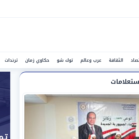
صاد
الثقافة
عرب وعالم
توك شو
حكاوي زمان
ترندات
ستعلامات