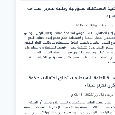
شيد الاستهلاك مسؤولية وطنية لتعزيز استدامة
وارد
لأربعاء 06/مايو/2026 - 02:36 م
إطار الاحتفال بالعيد القومي لمحافظة دمياط، وتعزيز الوعي الوطني
مجتمعي بقضايا التنمية والاستدامة، نظّم مجمع إعلام دمياط، التابع
اع الإعلام الداخلي بالهيئة العامة للاستعلامات، برئاسة اللواء الدكتور
ر شمس الدين، ندوة تثقيفية بعنوان «ترشيد الاستهلاك والحفاظ على
وارد مسؤولية وطنية»، بالتعاون مع شركة مياه الشرب والصرف
حي بدمياط، وذلك برعاية السفير علاء يوسف، رئيس الهيئة العامة
ستعلا
هيئة العامة للاستعلامات تطلق احتفالات ضخمة
كرى تحرير سيناء
لأربعاء 22/أبريل/2026 - 08:48 م
ن رئيس الهيئة العامة للاستعلامات السفير علاء يوسف، أن الهيئة
 تنظم احتفالات موسعة بمختلف مراكز الإعلام بالمحافظات، بمناسبة
كرى الرابعة والأربعين لـعيد تحرير سيناء، في إطار دورالهيئة في تعزيز