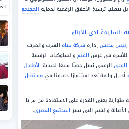
الحق
 بل يتطلب ترسيخ الأخلاق الرقمية لحماية
المجتمع
 السليمة لدى الأبناء
رئيس
مجلس
إدارة
شركة
مياه
الشرب والصرف
ي للأسرة في غرس
القيم
والسلوكيات الرقمية
الوعي
الرقمي يُمثل حصنًا منيعًا لحماية
الأطفال
أجيال واعية يُعد استثمارًا حقيقيًا في
مستقبل
 متوازنة يعني القدرة على الاستفادة من مزايا
الأصالة والقيم التي تميز
المجتمع
المصري
.