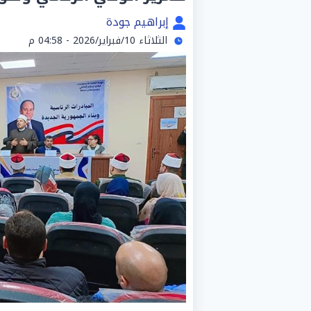
إبراهيم جودة
الثلاثاء 10/فبراير/2026 - 04:58 م