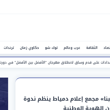
صاد
الثقافة
عرب وعالم
توك شو
حكاوي زمان
ترندات
م وساق لانطلاق مهرجان "الأفضل بين الأفضل" في دورته الخامسة
نا» مجمع إعلام دمياط ينظم ندوة
ن الهوية الوطنية