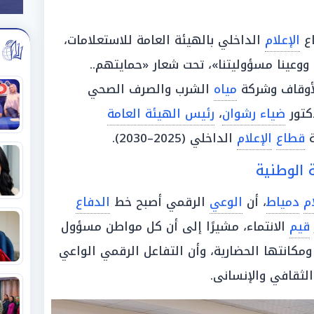
اع
الإعلام
الداخلي بالهيئة العامة للاستعلامات،
 ووعينا مسؤوليتنا»، تحت شعار «حمايتهم..
الأوقاف وشركة
مياه
الشرب والصرف الصحي
كتور
ضياء رشوان
،
رئيس الهيئة العامة
ة
قطاع
الإعلام
الداخلي (2025–2030).
 الوطنية
م
دمياط
، أن
الوعي
الرقمي أصبح خط
الدفاع
قيم
الانتماء، مشيرًا إلى أن كل مواطن مسؤول
ومكانتها الحضارية، وأن التفاعل الرقمي الواعي
لثقافي والإنسانى.