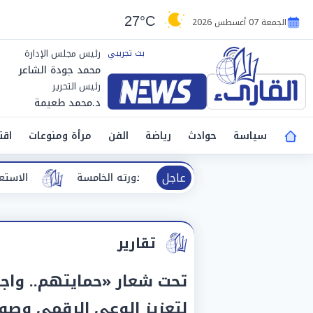
27°C
الجمعة 07 أغسطس 2026
رئيس مجلس الإدارة
محمد جودة الشاعر
رئيس التحرير
د.محمد طعيمة
سياسة
حوادث
رياضة
الفن
مرأة ومنوعات
اقت
عاجل
"الأفضل بين الأفضل" في دورته الخامسة
الاستعدادات على قد
تقارير
تحت شعار «حمايتهم.. واجب
لتعزيز الوعي الرقمي وصو