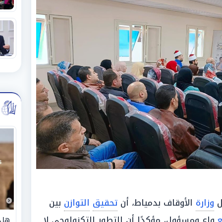
ل
وزارة
الأوقاف بدمياط، أن
تحقيق
التوازن
بين
واعٍ ومسؤول، مؤكدًا أن التطور التكنولوجي لا
هل 