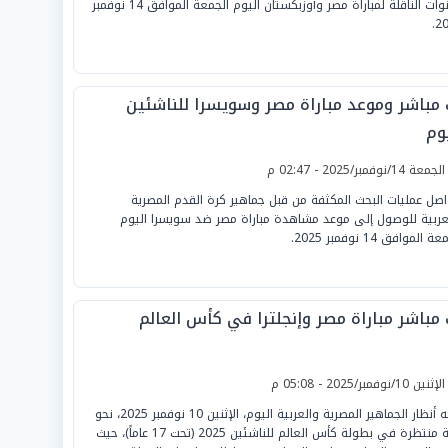
القنوات الناقلة لمباراة مصر وأوزبكستان اليوم الجمعة الموافق 14 نوفمبر
20
 مباشر وموعد مباراة مصر وسويسرا للناشئين
وم
لجمعة 14/نوفمبر/2025 - 02:47 م
اصل عمليات البحث المكثفة من قبل جماهير كرة القدم المصرية
عربية للوصول إلى موعد مشاهدة مباراة مصر ضد سويسرا اليوم
 الموافق 14 نوفمبر 2025.
 مباشر مباراة مصر وإنجلترا في كأس العالم
لإثنين 10/نوفمبر/2025 - 05:08 م
تتجه أنظار الجماهير المصرية والعربية اليوم، الإثنين 10 نوفمبر 2025، نحو
قمة منتظرة في بطولة كأس العالم للناشئين 2025 (تحت 17 عاماً)، حيث