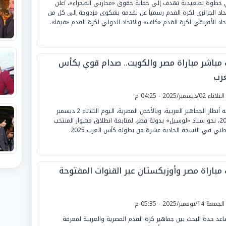
خطوة تصعيدية تهدف إلى حماية حقوق «محاربي الصحراء»، أعلن
تحاد الجزائري لكرة القدم رسمياً عن تقدمه بشكوى مزدوجة إلى كل من
تحاد الأفريقي لكرة القدم «كاف» والاتحاد الدولي لكرة القدم «فيفا».
 مباشر مباراة مصر والكويت.. صدام قوي بكأس
عرب
لثلاثاء 02/ديسمبر/2025 - 04:25 م
تتجه أنظار الجماهير العربية، وبالأخص المصرية، اليوم الثلاثاء 2 ديسمبر
2025، نحو ستاد «لوسيل» بدولة قطر، لمتابعة انطلاق مشوار المنتخب
طني في النسخة الحادية عشرة من بطولة كأس العرب 2025.
 مباراة مصر وأوزبكستان عبر القنوات المفتوحة
لجمعة 14/نوفمبر/2025 - 05:35 م
اعد حدة البحث بين جماهير كرة القدم المصرية والعربية لمعرفة