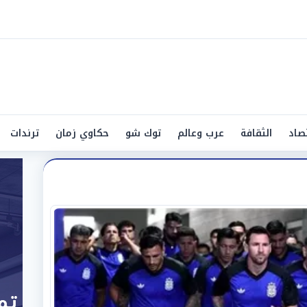
صاد
الثقافة
عرب وعالم
توك شو
حكاوي زمان
ترندات