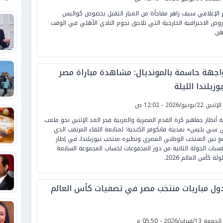
 الإعلامي سيف زاهر مفاجأة من العيار الثقيل بخصوص كواليس
روض الاحترافية الخارجية التي تلاحق نجوم النادي الأهلي في الوقت
هن.
اجهة حاسمة بالمونديال: مشاهدة مباراة مصر
وزيلندا الليلة
لإثنين 22/يونيو/2026 - 12:02 ص
ه أنظار جماهير كرة القدم المصرية والعربية فجر الغد الإثنين نحو ملعب
 سي بليس» بمدينة فانكوفر الكندية؛ لمتابعة اللقاء المرتقب الذي
ع بين المنتخب الوطني المصري ونظيره منتخب نيوزيلندا، في إطار
فسات الجولة الثانية من دور المجموعات لحساب المجموعة السابعة
لة كأس العالم 2026.
ول مباريات منتخب مصر في تصفيات كأس العالم
لجمعة 13/فبراير/2026 - 05:50 م