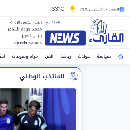
33°C
الجمعة 07 أغسطس 2026
رئيس مجلس الإدارة
محمد جودة الشاعر
رئيس التحرير
د.محمد طعيمة
سياسة
حوادث
رياضة
الفن
مرأة ومنوعات
اقت
المنتخب الوطني