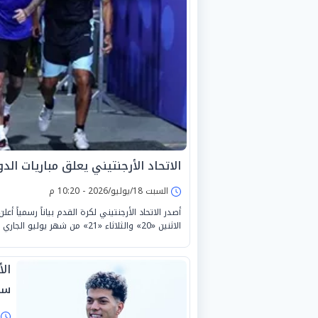
الاتحاد الأرجنتيني يعلق مباريات ال
السبت 18/يوليو/2026 - 10:20 م
أصدر الاتحاد الأرجنتيني لكرة القدم بياناً رسمياً أ
الاثنين «20» والثلاثاء «21» من شهر يوليو الجاري بمختلف الفئات والدرجات.
ال
سع
ا