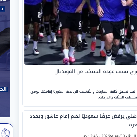
دوري بسبب عودة المنتخب من المونديال
علن فيه تعليق كافة المباريات والأنشطة الرياضية المقررة إقامتها يومي
أهلي يرفض عرضًا سعوديًا لضم إمام عاشور ويحدد
ره
لثلاثاء 30/يونيو/2026 - 12:48 ص