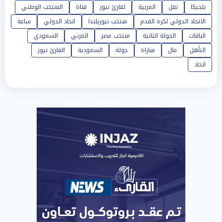
بلجيكا
نقل
العربية
لقارئ نيوز
قناة
المنتخب الوطني
الاتحاد الدولي لكرة القدم
منتخب نيوزيلندا
اتحاد الدولي
ساعة
الباقات
الجولة الثانية
منتخب مصر
العربي
السعودي
التأهل
مال
مباراة
جولة
السعودية
القارئ نيوز
اتحاد