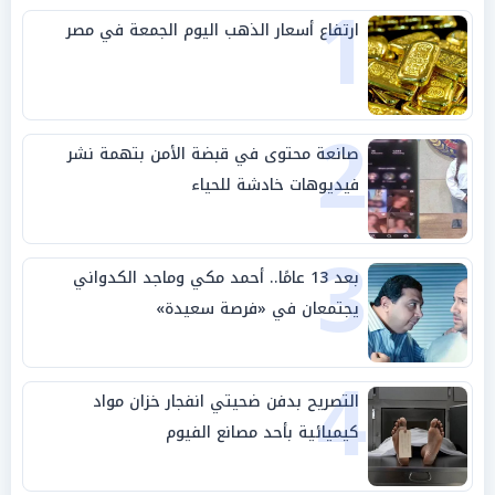
1
ارتفاع أسعار الذهب اليوم الجمعة في مصر
2
صانعة محتوى في قبضة الأمن بتهمة نشر
فيديوهات خادشة للحياء
3
بعد 13 عامًا.. أحمد مكي وماجد الكدواني
يجتمعان في «فرصة سعيدة»
4
التصريح بدفن ضحيتي انفجار خزان مواد
كيميائية بأحد مصانع الفيوم