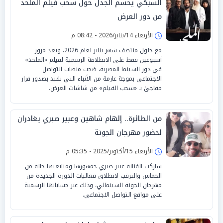
السبكي يحسم الجدل حول سحب فيلم الملحد
من دور العرض
الأربعاء 14/يناير/2026 - 08:42 م
مع حلول منتصف شهر يناير لعام 2026، وبعد مرور
أسبوعين فقط على الانطلاقة الرسمية لفيلم «الملحد»
في دور السينما المصرية، ضجت منصات التواصل
الاجتماعي بموجة عارمة من الأنباء التي تفيد بصدور قرار
مفاجئ بـ «سحب الفيلم» من شاشات العرض.
من الطائرة.. إلهام شاهين وعبير صبري يغادران
لحضور مهرجان الجونة
الأربعاء 15/أكتوبر/2025 - 05:35 م
شاركت الفنانة عبير صبري جمهورها ومتابعيها حالة من
الحماس والترقب لانطلاق فعاليات الدورة الجديدة من
مهرجان الجونة السينمائي، وذلك عبر حساباتها الرسمية
على مواقع التواصل الاجتماعي.