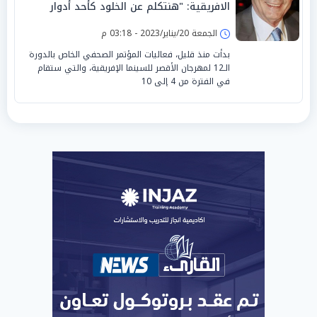
الافريقية: "هنتكلم عن الخلود كأحد أدوار
السينما"
الجمعة 20/يناير/2023 - 03:18 م
بدأت منذ قليل، فعاليات المؤتمر الصحفي الخاص بالدورة
الـ12 لمهرجان الأقصر للسينما الإفريقية، والتي ستقام
في الفترة من 4 إلى 10