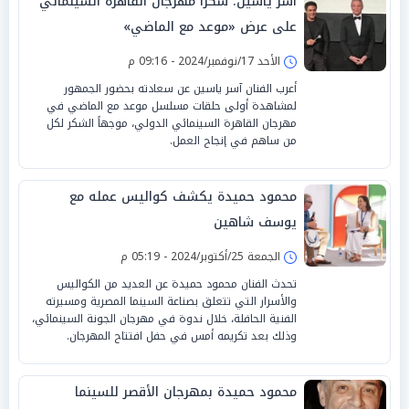
آسر ياسين: شكرًا مهرجان القاهرة السينمائي
على عرض «موعد مع الماضي»
الأحد 17/نوفمبر/2024 - 09:16 م
أعرب الفنان آسر ياسين عن سعادته بحضور الجمهور
لمشاهدة أولى حلقات مسلسل موعد مع الماضي في
مهرجان القاهرة السينمائي الدولي، موجهاً الشكر لكل
من ساهم في إنجاح العمل.
محمود حميدة يكشف كواليس عمله مع
يوسف شاهين
الجمعة 25/أكتوبر/2024 - 05:19 م
تحدث الفنان محمود حميدة عن العديد من الكواليس
والأسرار التي تتعلق بصناعة السينما المصرية ومسيرته
الفنية الحافلة، خلال ندوة في مهرجان الجونة السينمائي،
وذلك بعد تكريمه أمس في حفل افتتاح المهرجان.
محمود حميدة بمهرجان الأقصر للسينما