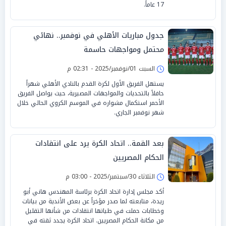
17 عاماً.
جدول مباريات الأهلي في نوفمبر.. نهائي
محتمل ومواجهات حاسمة
السبت 01/نوفمبر/2025 - 02:31 م
يستهل الفريق الأول لكرة القدم بالنادي الأهلي شهراً
حافلاً بالتحديات والمواجهات المصيرية، حيث يواصل الفريق
الأحمر استكمال مشواره في الموسم الكروي الحالي خلال
شهر نوفمبر الجاري.
بعد القمة.. اتحاد الكرة يرد على انتقادات
الحكام المصريين
الثلاثاء 30/سبتمبر/2025 - 03:00 م
أكد مجلس إدارة اتحاد الكرة برئاسة المهندس هاني أبو
ريدة، متابعته لما صدر مؤخراً عن بعض الأندية من بيانات
وخطابات حملت في طياتها انتقادات من شأنها التقليل
من مكانة الحكام المصريين. اتحاد الكرة يجدد ثقته في