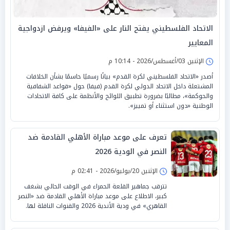
الاتحاد الفلسطيني يفتح النار على «الفيفا» ويرفض ازدواجية
المعايير
الإثنين 03/أغسطس/2026 - 10:14 م
أصدر «الاتحاد الفلسطيني لكرة القدم» بيانًا رسميًا حاسمًا بشأن الخلافات
المشتعلة داخل الاتحاد الدولي لكرة القدم (فيفا) حول «قواعد الشفافية
والحوكمة»، مطالبًا بضرورة تطبيق اللوائح والأنظمة على كافة الاتحادات
الوطنية «دون استثناء أو تمييز».
تعرف على موعد مباراة الأهلي القادمة ضد
النصر في الودية 2026
الإثنين 20/يوليو/2026 - 02:41 م
تترقب جماهير القلعة الحمراء في الوقت الحالي بشغف
كبير، الاطلاع على موعد مباراة الأهلي القادمة ضد «النصر
القاهري» في ودية الأندية 2026 والقنوات الناقلة لها.