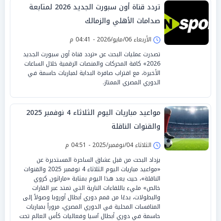
تردد قناة أون سبورت الجديد 2026 لمتابعة
صدامات الأهلي والزمالك
الأربعاء 06/مايو/2026 - 04:41 م
تصدرت عمليات البحث عن «تردد قناة أون سبورت الجديد
2026» كافة المحركات والمنصات الرقمية خلال الساعات
الأخيرة، مع اقتراب صافرة البداية لمباريات حاسمة في
الدوري المصري الممتاز.
مواعيد مباريات اليوم الثلاثاء 4 نوفمبر 2025
والقنوات الناقلة
الثلاثاء 04/نوفمبر/2025 - 04:51 م
يزداد البحث من قبل عشاق الساحرة المستديرة عن
«مواعيد مباريات اليوم الثلاثاء 4 نوفمبر 2025 والقنوات
الناقلة»، حيث يعد هذا اليوم بمثابة «ماراثون كروي
خالص» مليء باللقاءات النارية التي تمتد عبر القارات
والبطولات، بدءًا من قمم دوري أبطال أوروبا وصولاً إلى
المنافسات المحلية في الدوري المصري، مروراً بمباريات
حاسمة في دوري أبطال آسيا وفعاليات كأس العالم تحت