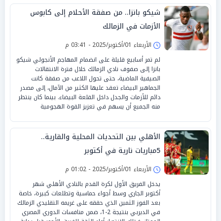
شيكو بانزا.. من صفقة الأحلام إلى كابوس
الأزمات في الزمالك
الأربعاء 01/أكتوبر/2025 - 03:41 م
لم تمر أسابيع قليلة على انضمام المهاجم الأنجولي شيكو
بانزا إلى صفوف نادي الزمالك خلال فترة الانتقالات
الصيفية الماضية، حتى تحول اللاعب من صفقة كانت
الجماهير البيضاء تعقد عليها الكثير من الآمال، إلى مصدر
دائم للأزمات والجدل داخل القلعة البيضاء. بينما كان ينتظر
منه الجميع أن يسهم في تعزيز القوة الهجومية
الأهلي بين التحديات المحلية والقارية..
5مباريات نارية في أكتوبر
الأربعاء 01/أكتوبر/2025 - 01:02 م
يدخل الفريق الأول لكرة القدم بالنادي الأهلي شهر
أكتوبر الجاري وسط أجواء حماسية وتطلعات كبيرة، خاصة
بعد الفوز الثمين الذي حققه على غريمه التقليدي الزمالك
في الديربي بنتيجة 2-1، ضمن منافسات الدوري المصري