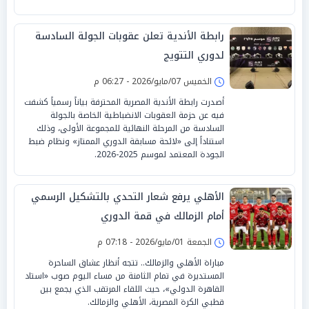
رابطة الأندية تعلن عقوبات الجولة السادسة
لدوري التتويج
الخميس 07/مايو/2026 - 06:27 م
أصدرت رابطة الأندية المصرية المحترفة بياناً رسمياً كشفت
فيه عن حزمة العقوبات الانضباطية الخاصة بالجولة
السادسة من المرحلة النهائية للمجموعة الأولى، وذلك
استناداً إلى «لائحة مسابقة الدوري الممتاز» ونظام ضبط
الجودة المعتمد لموسم 2025-2026.
الأهلي يرفع شعار التحدي بالتشكيل الرسمي
أمام الزمالك في قمة الدوري
الجمعة 01/مايو/2026 - 07:18 م
مباراة الأهلي والزمالك.. تتجه أنظار عشاق الساحرة
المستديرة في تمام الثامنة من مساء اليوم صوب «استاد
القاهرة الدولي»، حيث اللقاء المرتقب الذي يجمع بين
قطبي الكرة المصرية، الأهلي والزمالك.