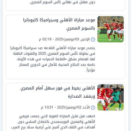
دون مقابل في نهائي كأس السوبر المصري.
موعد مباراة الأهلي وسيراميكا كليوباترا
بالسوبر المصري
الإثنين 03/نوفمبر/2025 - 02:18 م
يتصدر موعد مباراة الأهلي القادمة ضد سيراميكا كليوباترا
في بطولة كأس السوبر المصري 2025 والقنوات الناقلة
لها، اهتمام عشاق «القلعة الحمراء» في هذه الآونة،
خاصة بعد النتائج المخيبة للآمال في الدوري الممتاز
مؤخراً.
الأهلي يفرط في فوز سهل أمام المصري
ويفقد الصدارة
الأحد 02/نوفمبر/2025 - 10:31 م
انتهت قبل قليل المباراة القوية التي جمعت فريقي
الأهلي والمصري البورسعيدي بالتعادل السلبي دون
أهداف، في اللقاء الذي أقيم على أرضية ستاد برج العرب