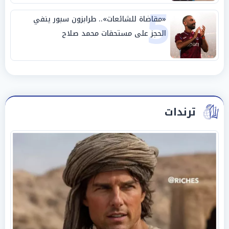
5
«مقاضاة للشائعات».. طرابزون سبور ينفي
الحجز على مستحقات محمد صلاح
ترندات