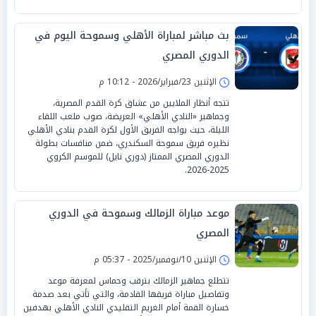
بث مباشر لمباراة الأهلي وسموحة اليوم في
الدوري المصري
الإثنين 23/فبراير/2026 - 10:12 م
تتجه أنظار الملايين من عشاق كرة القدم المصرية،
وجماهير «النادي الأهلي» العريضة، صوب ملعب اللقاء
الليلة، حيث يواجه الفريق الأول لكرة القدم بنادي الأهلي
نظيره فريق سموحة السكندري، ضمن منافسات بطولة
الدوري المصري الممتاز (دوري نايل) للموسم الكروي
2025-2026.
موعد مباراة الزمالك وسموحة في الدوري
المصري
الإثنين 10/نوفمبر/2025 - 05:37 م
تتطلع جماهير الزمالك بترقب وحماس لمعرفة موعد
وتفاصيل مباراة فريقها القادمة، والتي تأتي بعد صدمة
خسارة القمة أمام الغريم التقليدي النادي الأهلي بهدفين