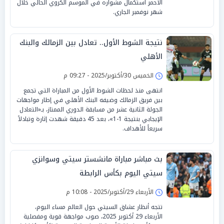
الأحمر استكمال مشواره في الموسم الكروي الحالي خلال
شهر نوفمبر الجاري.
نتيجة الشوط الأول.. تعادل بين الزمالك والبنك
الأهلي
الخميس 30/أكتوبر/2025 - 09:27 م
انتهى منذ لحظات الشوط الأول من المباراة التي تجمع
بين فريق الزمالك وضيفه البنك الأهلي في إطار مواجهات
الجولة الثانية عشر من مسابقة الدوري الممتاز، بـ«التعادل
الإيجابي بنتيجة 1-1»، بعد 45 دقيقة شهدت إثارة وتبادلاً
سريعاً للأهداف.
بث مباشر مباراة مانشستر سيتي وسوانزي
سيتي اليوم بكأس الرابطة
الأربعاء 29/أكتوبر/2025 - 10:08 م
تتجه أنظار عشاق السيتي حول العالم مساء اليوم،
الأربعاء 29 أكتوبر 2025، صوب مواجهة قوية ومفصلية