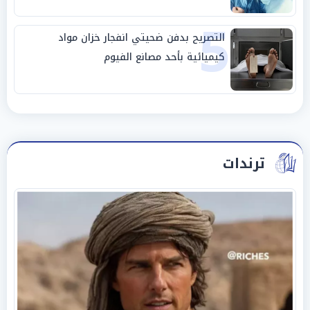
5
التصريح بدفن ضحيتي انفجار خزان مواد
كيميائية بأحد مصانع الفيوم
ترندات