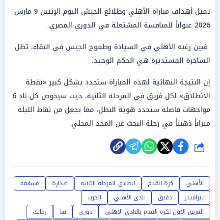
تمثل أهداف مباراة الأهلي وطلائع الجيش اليوم الإثنين 9 مارس
2026 عنواناً للمنافسة المشتعلة في الدوري المصري.
فبين رغبة الأهلي في السيادة وطموح الجيش في البقاء، تظل
الساحرة المستديرة هي الحكم الوحيد.
إن النتيجة النهائية لهذه المباراة ستحدد بشكل كبير «نقطة
الانطلاق» لكل فريق في المرحلة الثانية، حيث سيخوض كل نادٍ 6
مواجهات فاصلة ستحدد هوية البطل، مما يجعل من نقاط الليلة
ميزاناً ذهبياً في رحلة البحث عن المجد المحلي.
شارك
الأهلي
كرة القدم
انطلاق المرحلة الثانية
صدارة
مسابقة
بيراميدز
دقيق
نادى الأهلي
الحرب
الفريق الأول لكرة القدم بالنادي الأهلي
دوري
قنا
زمالك