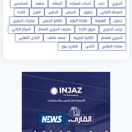
الدوري
داره
أحداث المباراة
الزمالك
شاهد
المتابعين
المرحلة الأولي
حقوق
الجيش
الدقى
المرح
الكرة
جدول
الهبوط
مباراة اليوم
طلائع الجيش
مباريات الدوري
ترتيب الدوري
فريق الكرة
مباريات الدوري الممتاز
المركز الثاني
الدوري الممتاز
الكلية الحربية
محمد عاطف
النادي الاهلي
مباراة الاهلي
الكلى
القارئ نيوز