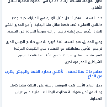
الأول لفريقه، مستغلاً ارتباكاً دفاعياً في الخطوط الخلفية للنادي
الأهلي.
هذا الهدف المبكر أشعل فتيل الإثارة في المباراة، حيث وضع
«النادي الأهلي» تحت ضغط هائل منذ البداية، وأجبر المدير الفني
للمارد الأحمر على إعادة ترتيب أوراقه سريعاً للعودة في النتيجة.
وفي المقابل، منح الهدف ثقة كبيرة للاعبي طلائع الجيش الذين
تراجعوا لتأمين دفاعاتهم مع الاعتماد على الهجمات المرتدة
السريعة، مستغلين سرعات لاعبي الأطراف لتهديد مرمى
الشياطين الحمر مرة أخرى.
«طموحات متناقضة».. الأهلي يطارد القمة والجيش يهرب
من القاع
دخل المارد الأحمر هذه الموقعة وعينه على الثلاث نقاط كاملة،
وذلك من أجل «مواصلة مطاردة الزمالك» المتربع على عرش
الصدارة.