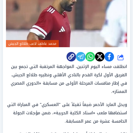
محمد عاطف لاعب طلائع الجيش
شارك
انطلقت مساء اليوم الإثنين، المواجهة المرتقبة التي تجمع بين
الفريق الأول لكرة القدم بالنادي الأهلي ونظيره طلائع الجيش،
في إطار منافسات المرحلة الأولى من مسابقة «الدوري المصري
الممتاز».
ويحل المارد الأحمر ضيفاً ثقيلاً على "العسكري" في المباراة التي
استضافها ملعب «استاد الكلية الحربية»، ضمن مؤجلات الجولة
الخامسة عشرة من عمر المسابقة.