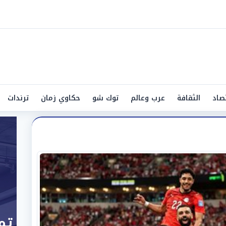
صاد
الثقافة
عرب وعالم
توك شو
حكاوي زمان
ترندات