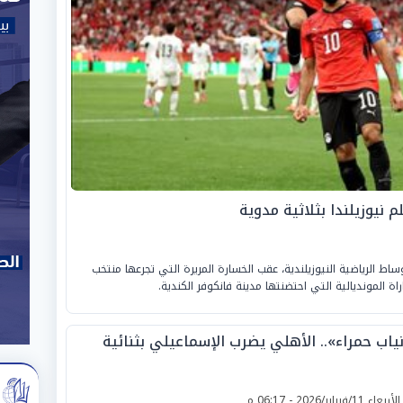
 نيوزيلندا بثلاثية مدوية
ساط الرياضية النيوزيلندية، عقب الخسارة المريرة التي تجرعها منتخب
نياب حمراء».. الأهلي يضرب الإسماعيلي بثنائية
لأربعاء 11/فبراير/2026 - 06:17 م