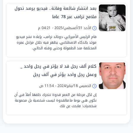
بعد انتشار شائعة وفاتة.. فيديو يرصد تحول
ملامح ترامب عبر 78 عاما
الأحد 31/أغسطس/2025 - 04:21 م
قام الرئيس الأميركي، دونالد ترامب، بإعادة نشر فيديو
مولد بالذكاء الاصطناعي، يظهر فيه خلال مراحل عمره
المختلفة منذ الطفولة وحتى وقته الحالي.
كلام ألف رجل قد لا يؤثر في رجل واحد _
وعمل رجل واحد يؤثر في ألف رجل
الخميس 18/يناير/2024 - 11:54 ص
إن لكل مرحلة من العمر قدوة نتحرك خلفها أملاً في أن
نكون هي يوما ما.فالقدوة ليست شخصية بل مجموعة
شخصيات؛ فابحث عن تلك