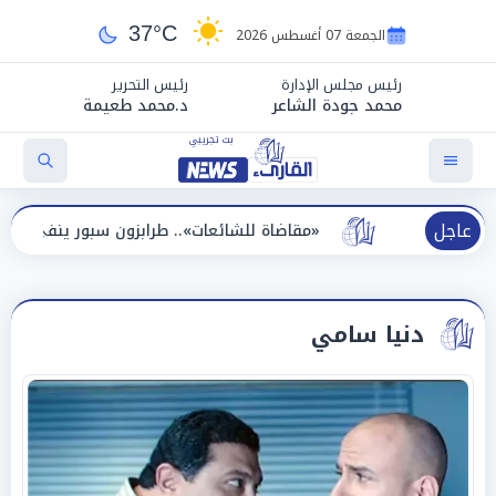
37°C
الجمعة 07 أغسطس 2026
رئيس مجلس الإدارة
رئيس التحرير
محمد جودة الشاعر
د.محمد طعيمة
عاجل
يدة
«مقاضاة للشائعات».. طرابزون سبور ينفي الحجز على مس
دنيا سامي