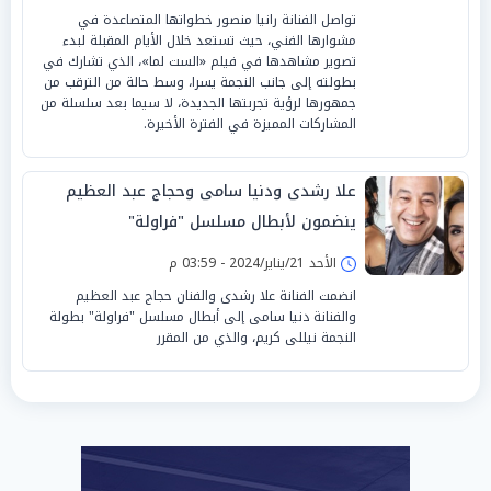
تواصل الفنانة رانيا منصور خطواتها المتصاعدة في
مشوارها الفني، حيث تستعد خلال الأيام المقبلة لبدء
تصوير مشاهدها في فيلم «الست لما»، الذي تشارك في
بطولته إلى جانب النجمة يسرا، وسط حالة من الترقب من
جمهورها لرؤية تجربتها الجديدة، لا سيما بعد سلسلة من
المشاركات المميزة في الفترة الأخيرة.
علا رشدى ودنيا سامى وحجاج عبد العظيم
ينضمون لأبطال مسلسل "فراولة"
الأحد 21/يناير/2024 - 03:59 م
انضمت الفنانة علا رشدى والفنان حجاج عبد العظيم
والفنانة دنيا سامى إلى أبطال مسلسل "فراولة" بطولة
النجمة نيللى كريم، والذي من المقرر