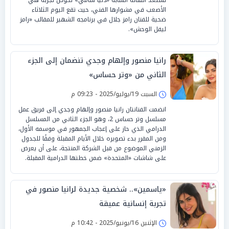
الأصعب في مشوارها الفني، حيث تقع اليوم الثلاثاء
ضحية للفنان رامز جلال في برنامجه الشهير للمقالب «رامز
ليفل الوحش».
رانيا منصور وإلهام وجدي تنضمان إلى الجزء
الثاني من «وتر حساس»
السبت 19/يوليو/2025 - 09:23 م
انضمت الفنانتان رانيا منصور وإلهام وجدي إلى فريق عمل
مسلسل وتر حساس 2، وهو الجزء الثاني من المسلسل
الدرامي الذي حاز على إعجاب الجمهور في موسمه الأول،
ومن المقرر بدء تصويره خلال الأيام المقبلة وفقًا للجدول
الزمني الموضوع من قبل الشركة المنتجة، على أن يعرض
على شاشات «المتحدة» ضمن خطتها الدرامية المقبلة.
«ياسمين».. شخصية جديدة لرانيا منصور في
تجربة إنسانية عميقة
الإثنين 16/يونيو/2025 - 10:42 م