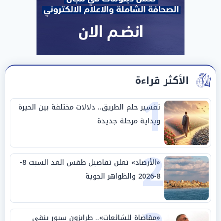
الأكثر قراءة
1
تفسير حلم الطريق.. دلالات مختلفة بين الحيرة
وبداية مرحلة جديدة
2
«الأرصاد» تعلن تفاصيل طقس الغد السبت 8-
8-2026 والظواهر الجوية
«مقاضاة للشائعات».. طرابزون سبور ينفي