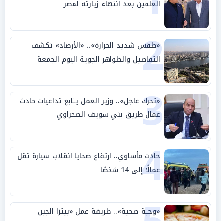
1
العلمين بعد انتهاء زيارته لمصر
2
«طقس شديد الحرارة».. «الأرصاد» تكشف
التفاصيل والظواهر الجوية اليوم الجمعة
3
«تحرك عاجل».. وزير العمل يتابع تداعيات حادث
عمال طريق بني سويف الصحراوي
4
حادث مأساوي.. ارتفاع ضحايا انقلاب سيارة تقل
عمالًا إلى 14 شخصًا
«وجبة صحية».. طريقة عمل «بيتزا الجبن