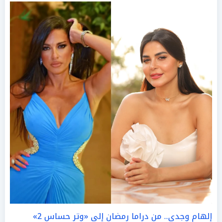
إلهام وجدي.. من دراما رمضان إلى «وتر حساس 2»