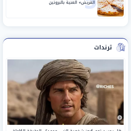
5
القريش» الغنية بالبروتين
ترندات