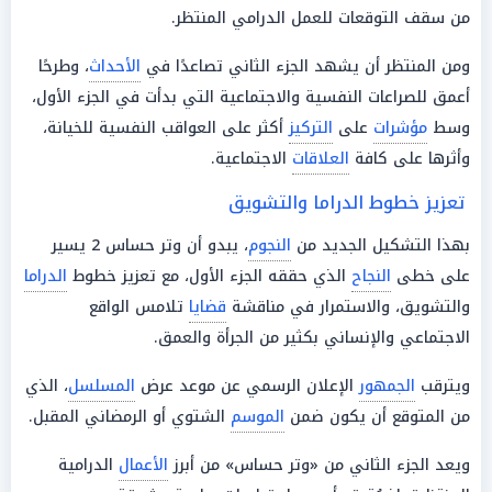
من سقف التوقعات للعمل الدرامي المنتظر.
ومن المنتظر أن يشهد الجزء الثاني تصاعدًا في
الأحداث
، وطرحًا
أعمق للصراعات النفسية والاجتماعية التي بدأت في الجزء الأول،
وسط
مؤشرات
على
التركيز
أكثر على العواقب النفسية للخيانة،
وأثرها على كافة
العلاقات
الاجتماعية.
تعزيز خطوط الدراما والتشويق
بهذا التشكيل الجديد من
النجوم
، يبدو أن
وتر حساس 2
يسير
على خطى
النجاح
الذي حققه الجزء الأول، مع تعزيز خطوط
الدراما
والتشويق، والاستمرار في مناقشة
قضايا
تلامس الواقع
الاجتماعي والإنساني بكثير من الجرأة والعمق.
ويترقب
الجمهور
الإعلان الرسمي عن موعد عرض
المسلسل
، الذي
من المتوقع أن يكون ضمن
الموسم
الشتوي أو الرمضاني المقبل.
ويعد الجزء الثاني من «وتر حساس» من أبرز
الأعمال
الدرامية