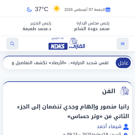
37°C
الجمعة 07 أغسطس 2026
رئيس مجلس الإدارة
رئيس التحرير
محمد جودة الشاعر
د.محمد طعيمة
عاجل
س شديد الحرارة».. «الأرصاد» تكشف التفاصيل والظواهر الجوية اليوم 
الفن
رانيا منصور وإلهام وجدي تنضمان إلى الجزء
الثاني من «وتر حساس»
شيماء أحمد
السبت 19/يوليو/2025 - 09:23 م