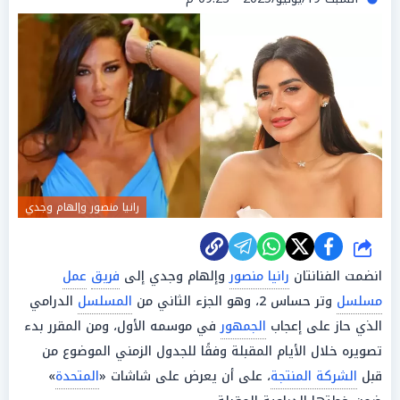
رانيا منصور وإلهام وجدي
شارك
انضمت الفنانتان
رانيا منصور
وإلهام وجدي إلى
فريق
عمل
مسلسل
وتر حساس 2، وهو الجزء الثاني من
المسلسل
الدرامي
الذي حاز على إعجاب
الجمهور
في موسمه الأول، ومن المقرر بدء
تصويره خلال الأيام المقبلة وفقًا للجدول الزمني الموضوع من
قبل
الشركة المنتجة
، على أن يعرض على شاشات «
المتحدة
»