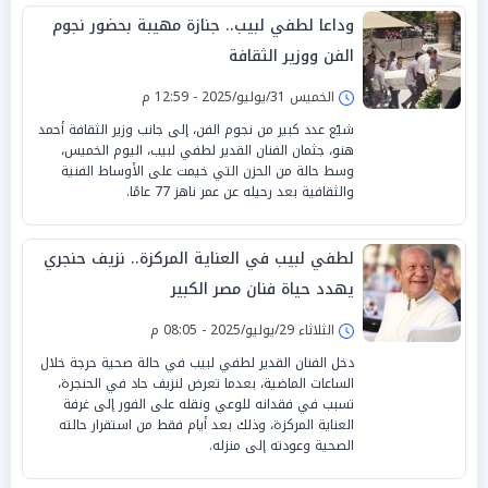
وداعا لطفي لبيب.. جنازة مهيبة بحضور نجوم
الفن ووزير الثقافة
الخميس 31/يوليو/2025 - 12:59 م
شيّع عدد كبير من نجوم الفن، إلى جانب وزير الثقافة أحمد
هنو، جثمان الفنان القدير لطفي لبيب، اليوم الخميس،
وسط حالة من الحزن التي خيمت على الأوساط الفنية
والثقافية بعد رحيله عن عمر ناهز 77 عامًا.
لطفي لبيب في العناية المركزة.. نزيف حنجري
يهدد حياة فنان مصر الكبير
الثلاثاء 29/يوليو/2025 - 08:05 م
دخل الفنان القدير لطفي لبيب في حالة صحية حرجة خلال
الساعات الماضية، بعدما تعرض لنزيف حاد في الحنجرة،
تسبب في فقدانه للوعي ونقله على الفور إلى غرفة
العناية المركزة، وذلك بعد أيام فقط من استقرار حالته
الصحية وعودته إلى منزله.