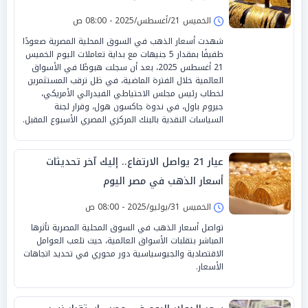
الخميس 21/أغسطس/2025 - 08:00 ص
شهدت أسعار الذهب في السوق المحلية المصرية صعودًا
طفيفًا بمقدار 5 جنيهات مع بداية تعاملات اليوم الخميس
21 أغسطس 2025، بعد أن سجلت هبوطًا في الأسواق
العالمية خلال الفترة الماضية، في ظل ترقب المستثمرين
لخطاب رئيس مجلس الاحتياطي الفيدرالي الأمريكي،
جيروم باول، في ندوة جاكسون هول، وقرار لجنة
السياسات النقدية بالبنك المركزي المصري الأسبوع المقبل.
عيار 21 يواصل الارتفاع.. إليك آخر تحديثات
أسعار الذهب في مصر اليوم
الخميس 31/يوليو/2025 - 08:00 ص
تواصل أسعار الذهب في السوق المحلية المصرية تأثرها
المباشر بتقلبات الأسواق العالمية، حيث تلعب العوامل
الاقتصادية والجيوسياسية دور محوري في تحديد اتجاهات
الأسعار.