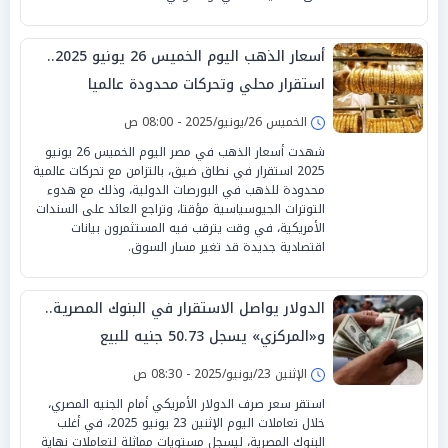
أسعار الذهب اليوم الخميس 26 يونيو 2025..
استقرار محلي وتحركات محدودة عالميا
الخميس 26/يونيو/2025 - 08:00 ص
شهدت أسعار الذهب في مصر اليوم الخميس 26 يونيو
2025 استقرار في نطاق ضيق، بالتزامن مع تحركات عالمية
محدودة للذهب في البورصات الدولية، وذلك مع هدوء
التوترات الجيوسياسية مؤقتا، وتراجع العائد على السندات
الأمريكية، في وقت يترقب فيه المستثمرون بيانات
اقتصادية جديدة قد تغير مسار السوق.
الدولار يواصل الاستقرار في البنوك المصرية..
و«المركزي» يسجل 50.73 جنيه للبيع
الإثنين 23/يونيو/2025 - 08:30 ص
استقر سعر صرف الدولار الأمريكي أمام الجنيه المصري،
خلال تعاملات اليوم الإثنين 23 يونيو 2025، في أغلب
البنوك المصرية، ليسجل مستويات مماثلة لتعاملات نهاية