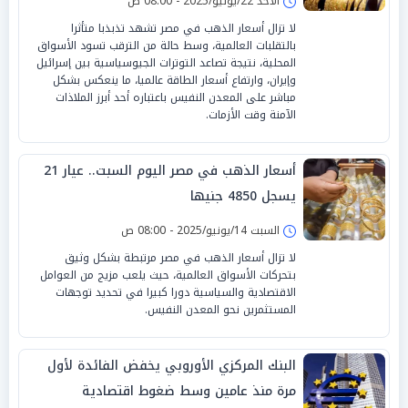
الأحد 22/يونيو/2025 - 08:00 ص
لا تزال أسعار الذهب في مصر تشهد تذبذبا متأثرا
بالتقلبات العالمية، وسط حالة من الترقب تسود الأسواق
المحلية، نتيجة تصاعد التوترات الجيوسياسية بين إسرائيل
وإيران، وارتفاع أسعار الطاقة عالميا، ما ينعكس بشكل
مباشر على المعدن النفيس باعتباره أحد أبرز الملاذات
الآمنة وقت الأزمات.
أسعار الذهب في مصر اليوم السبت.. عيار 21
يسجل 4850 جنيها
السبت 14/يونيو/2025 - 08:00 ص
لا تزال أسعار الذهب في مصر مرتبطة بشكل وثيق
بتحركات الأسواق العالمية، حيث يلعب مزيج من العوامل
الاقتصادية والسياسية دورا كبيرا في تحديد توجهات
المستثمرين نحو المعدن النفيس.
البنك المركزي الأوروبي يخفض الفائدة لأول
مرة منذ عامين وسط ضغوط اقتصادية