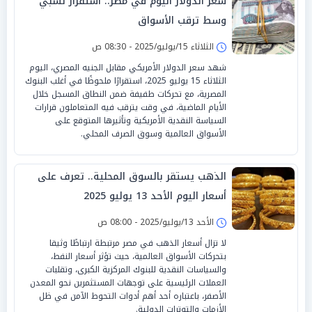
سعر الدولار اليوم في مصر.. استقرار نسبي
وسط ترقب الأسواق
الثلاثاء 15/يوليو/2025 - 08:30 ص
شهد سعر الدولار الأمريكي مقابل الجنيه المصري، اليوم
الثلاثاء 15 يوليو 2025، استقرارًا ملحوظًا في أغلب البنوك
المصرية، مع تحركات طفيفة ضمن النطاق المسجل خلال
الأيام الماضية، في وقت يترقب فيه المتعاملون قرارات
السياسة النقدية الأمريكية وتأثيرها المتوقع على
الأسواق العالمية وسوق الصرف المحلي.
الذهب يستقر بالسوق المحلية.. تعرف على
أسعار اليوم الأحد 13 يوليو 2025
الأحد 13/يوليو/2025 - 08:00 ص
لا تزال أسعار الذهب في مصر مرتبطة ارتباطًا وثيقا
بتحركات الأسواق العالمية، حيث تؤثر أسعار النفط،
والسياسات النقدية للبنوك المركزية الكبرى، وتقلبات
العملات الرئيسية على توجهات المستثمرين نحو المعدن
الأصفر، باعتباره أحد أهم أدوات التحوط الآمن في ظل
الأزمات والتوترات الدولية.