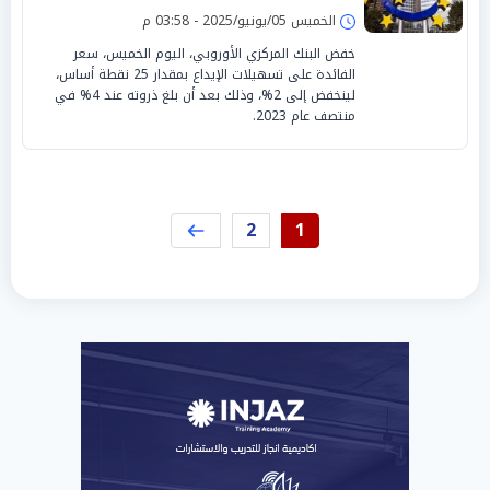
الخميس 05/يونيو/2025 - 03:58 م
خفض البنك المركزي الأوروبي، اليوم الخميس، سعر
الفائدة على تسهيلات الإيداع بمقدار 25 نقطة أساس،
لينخفض إلى 2%، وذلك بعد أن بلغ ذروته عند 4% في
منتصف عام 2023.
2
1