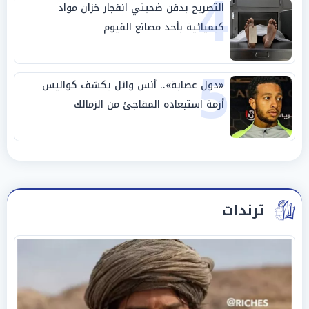
4
التصريح بدفن ضحيتي انفجار خزان مواد
كيميائية بأحد مصانع الفيوم
5
«دول عصابة».. أنس وائل يكشف كواليس
أزمة استبعاده المفاجئ من الزمالك
ترندات