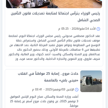
رئيس الوزراء يترأس اجتماعًا لمتابعة تعديلات قانون التأمين
الصحي الشامل
الأحد 24/مايو/2026 - 05:25 م
عقد الدكتور مصطفى مدبولي، رئيس مجلس الوزراء، اجتماعًا اليوم، لمتابعة
موقف تعديلات قانون نظام التأمين الصحي الشامل، واستعراض خطة
التوسع في المنظومة وتوافر تمويل تنفيذ المرحلة الثانية، بعد الانتهاء من
تطبيقها في 6 محافظات بالمرحلة الأولى، وذلك بحضور الدكتور خالد
عبدالغفار، وزير الصحة والسكان، والسيد- أحمد كجوك، وزير المالية، والدكتور
شريف فاروق، وزير التموين والتجارة الداخلية، والدكتور محمد فريد، وز
حادث مروع.. إصابة 25 مواطناً في انقلاب
«ميني باص» بالعاصمة
الإثنين 03/نوفمبر/2025 - 03:41 م
أعلنت وزارة الصحة والسكان، صباح اليوم الإثنين الموافق
3 نوفمبر 2025، عن وقوع حادث مروع أسفر عن إصابة 25
مواطناً.