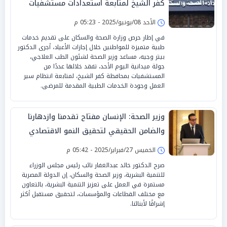
كفر الشيخ لمتابعة استعدادات مستشفيات
العلاجي
الأحد 08/يونيو/2025 - 05:23 م
في إطار حرص وزارة الصحة والسكان على تقديم خدمات
طبية متميزة للمواطنين خلال إجازات الأعياد، أجرى الدكتور
بيتر وجيه، مساعد وزير الصحة لشئون الطب العلاجي،
جولة ميدانية اليوم الأحد، تفقد خلالها عددًا من
المستشفيات بمحافظة كفر الشيخ، لمتابعة انتظام سير
العمل وجودة الخدمات الطبية المقدمة للمرضى.
وزير الصحة: الإنسان مفتاح تقدمنا وازدهارنا
والضامن الحقيقي لتحقيق النمو الاقتصادي
والاجتماعي
الخميس 27/فبراير/2025 - 05:42 م
صرح الدكتور خالد عبدالغفار نائب رئيس مجلس الوزراء
للتنمية البشرية، وزير الصحة والسكان، إن الدولة المصرية
مستمرة في العمل على تعزيز التنمية البشرية، بالتعاون
مع مختلف القطاعات والمؤسسات، لتحقيق مستقبل أكثر
إشراقًا لأبنائنا.