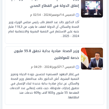
إنفاق الدولة في القطاع الصحي
الخميس 14/نوفمبر/2024 - 02:54 م
أكد الدكتور خالد عبد الغفار نائب رئيس مجلس الوزراء وزير
الصحة والسكان، أن الدولة انفقت ما يقرب من 118,3 مليار
جنيه على الاستثمار في التنمية البشرية والاجتماعية لعام
2024 - 2025 .
وزير الصحة: مبادرة بداية تحقق 55.8 مليون
خدمة للمواطنين
الخميس 17/أكتوبر/2024 - 04:29 م
في إطار الجهود المستمرة لتحسين جودة الحياة وتعزيز
التنمية البشرية، أعلن الدكتور خالد عبدالغفار، وزير الصحة
والسكان، عن نجاح مبادرة بداية جديدة لبناء الإنسان في
تحقيق إنجازات ملحوظة، حيث بلغت إجمالي عدد الخدمات
المقدمة 55 مليون و803 آلاف و609 خدمات منذ
انطلاقها.