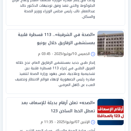
الجلوكوما، والتي تنفذ وفق توجيهات الدكتور خالد
عبدالغفار، نائب رئيس مجلس الوزراء ووزير الصحة
والسكان.
«الصحة في الشرقية».. 113 قسطرة قلبية
بمستشفى الزقازيق خلال يونيو
الخميس 10/يوليو/2025 - 03:45 م
إنجاز طبي جديد بمستشفى الزقازيق العام، نجح خلاله
الفريق الطبي في إجراء 113 قسطرة قلبية بين
تشخيصية وعلاجية، ضمن جهود وزارة الصحة لتنفيذ
مبادرة رئيس الجمهورية لإنهاء قوائم الانتظار وتخفيف
العبء عن كاهل المرضى.
«الصحه» تعلن أرقام بديلة للإسعاف بعد
تعطل الخط الساخن 123
الإثنين 07/يوليو/2025 - 11:35 م
أعلنت وزارة الصحة والسكان، مساء اليوم الإثنين، عن