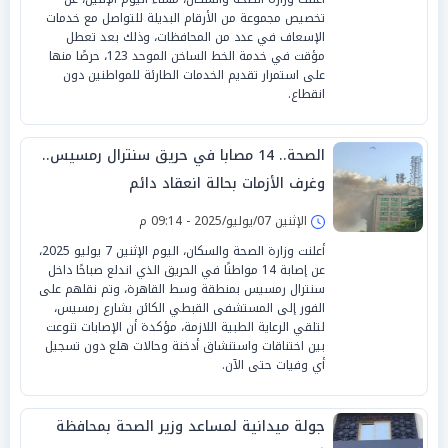
تخصيص مجموعة من الأرقام البديلة للتواصل مع خدمات
الإسعاف في عدد من المحافظات، وذلك بعد تعطل
مؤقت في خدمة الخط الساخن الموحد 123، حرصًا منها
على استمرار تقديم الخدمات الطارئة للمواطنين دون
انقطاع.
الصحة.. 14 مصابا في حريق سنترال رمسيس..
وغرف الأزمات بحالة انعقاد دائم
الإثنين 07/يوليو/2025 - 09:14 م
أعلنت وزارة الصحة والسكان، اليوم الإثنين 7 يوليو 2025،
عن إصابة 14 مواطنًا في الحريق الذي اندلع صباحًا داخل
سنترال رمسيس بمنطقة وسط القاهرة، وتم نقلهم على
الفور إلى المستشفى القبطي الكائن بشارع رمسيس،
لتلقي الرعاية الطبية اللازمة، مؤكدة أن الإصابات تنوعت
بين اختناقات واستنشاق أدخنة وحالات هلع دون تسجيل
أي وفيات حتى الآن.
جولة ميدانية لمساعد وزير الصحة بمحافظة