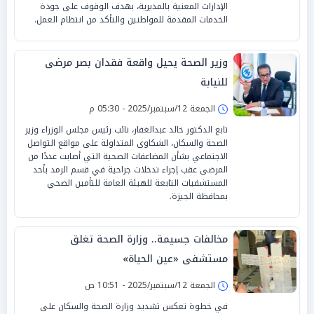
الإدارات المعنية بالمديرية، بهدف الوقوف على جودة
الخدمات المقدمة للمواطنين والتأكد من انتظام العمل.
وزير الصحة يحيل واقعة فقدان بصر مرضى
للنيابة
الجمعة 12/سبتمبر/2025 - 05:30 م
‏‎تابع الدكتور خالد عبدالغفار، نائب رئيس مجلس الوزراء وزير
الصحة والسكان، الشكاوى المتداولة على مواقع التواصل
الاجتماعي بشأن المضاعفات الصحية التي أصابت عددًا من
المرضى عقب إجراء تدخلات جراحية في قسم الرمد بأحد
المستشفيات التابعة للهيئة العامة للتأمين الصحي
بمحافظة الجيزة.
مخالفات جسيمة.. وزارة الصحة تغلق
مستشفى «عين الحياة»
الجمعة 12/سبتمبر/2025 - 10:51 ص
في خطوة تعكس تشديد وزارة الصحة والسكان على