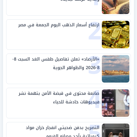
2
ارتفاع أسعار الذهب اليوم الجمعة في مصر
3
«الأرصاد» تعلن تفاصيل طقس الغد السبت 8-
8-2026 والظواهر الجوية
4
صانعة محتوى في قبضة الأمن بتهمة نشر
فيديوهات خادشة للحياء
5
التصريح بدفن ضحيتي انفجار خزان مواد
كيميائية بأحد مصانع الفيوم