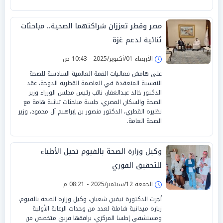
مصر وقطر تعززان شراكتهما الصحية.. مباحثات
ثنائية لدعم غزة
الأربعاء 01/أكتوبر/2025 - 10:43 ص
على هامش فعاليات القمة العالمية السادسة للصحة
النفسية المنعقدة في العاصمة القطرية الدوحة، عقد
الدكتور خالد عبدالغفار، نائب رئيس مجلس الوزراء وزير
الصحة والسكان المصري، جلسة مباحثات ثنائية هامة مع
نظيره القطري، الدكتور منصور بن إبراهيم آل محمود، وزير
الصحة العامة.
وكيل وزارة الصحة بالفيوم تحيل الأطباء
للتحقيق الفوري
الجمعة 12/سبتمبر/2025 - 08:21 م
أجرت الدكتورة نيفين شعبان، وكيل وزارة الصحة بالفيوم،
زيارة ميدانية شاملة لعدد من وحدات الرعاية الأولية
ومستشفى إطسا المركزي، يرافقها فريق متخصص من