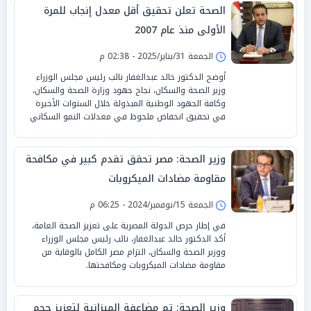
الصحة تعلن تحقيق أقل معدل إنجاب للمرة
الأولى منذ عام 2007
الجمعة 31/يناير/2025 - 02:38 م
أوضح الدكتور خالد عبدالغفار نائب رئيس مجلس الوزراء
وزير الصحة والسكان، نجاح جهود وزارة الصحة والسكان،
وكافة الجهود الوطنية المبذولة خلال السنوات الأخيرة
في تحقيق انخفاض ملحوظ في معدلات النمو السكاني
وزير الصحة: مصر تحقق تقدم كبير في مكافحة
مقاومة مضادات الميكروبات
الجمعة 15/نوفمبر/2024 - 06:25 م
في إطار حرص الدولة المصرية على تعزيز الصحة العامة،
أكد الدكتور خالد عبدالغفار، نائب رئيس مجلس الوزراء
ووزير الصحة والسكان، التزام مصر الكامل بالوقاية من
مقاومة مضادات الميكروبات ومكافحتها.
وزير الصحة: تم مضاعفة الميزانية لتعزيز حجم