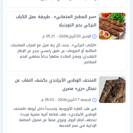
«سر المطبخ العثماني».. طريقة عمل الكباب
التركي بخبز التورتيلا
الإثنين 20/أبريل/2026 - 05:21 م
«الكباب التركي».. تبحث كل ربة منزل مع اقتراب المناسبات
العائلية أو العزومات عن طبق رئيسي يخرج عن الإطار
التقليدي، ويمنح المائدة مظهراً جذاباً يضاهي أفخم
المطاعم.
المتحف الوطني الأيرلندي يكشف النقاب عن
تمثال «ري» مصري
الجمعة 17/أبريل/2026 - 05:53 م
في قلب القارة الأوروبية، وتحديداً داخل أروقة «المتحف
الوطني الأيرلندي»، تقف قطعة أثرية مصرية فريدة
لتخطف أنظار الزوار، وتروي فصلاً من فصول العظمة
الإدارية في مصر القديمة.