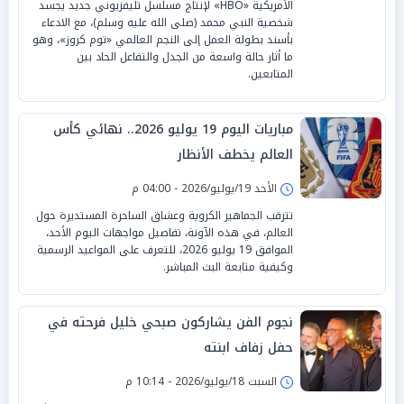
الأمريكية «HBO» لإنتاج مسلسل تليفزيوني جديد يجسد
شخصية النبي محمد (صلى الله عليه وسلم)، مع الادعاء
بأسند بطولة العمل إلى النجم العالمي «توم كروز»، وهو
ما أثار حالة واسعة من الجدل والتفاعل الحاد بين
المتابعين.
مباريات اليوم 19 يوليو 2026.. نهائي كأس
العالم يخطف الأنظار
الأحد 19/يوليو/2026 - 04:00 م
تترقب الجماهير الكروية وعشاق الساحرة المستديرة حول
العالم، في هذه الآونة، تفاصيل مواجهات اليوم الأحد،
الموافق 19 يوليو 2026، للتعرف على المواعيد الرسمية
وكيفية متابعة البث المباشر.
نجوم الفن يشاركون صبحي خليل فرحته في
حفل زفاف ابنته
السبت 18/يوليو/2026 - 10:14 م