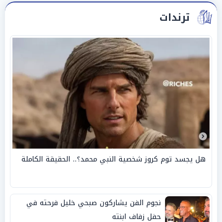
ترندات
هل يجسد توم كروز شخصية النبي محمد؟.. الحقيقة الكاملة
نجوم الفن يشاركون صبحي خليل فرحته في
حفل زفاف ابنته