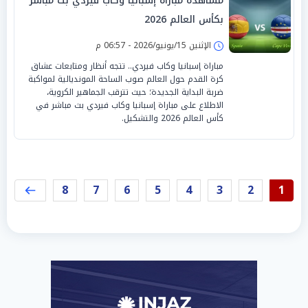
مشاهدة مباراة إسبانيا وكاب فيردي بث مباشر
بكأس العالم 2026
الإثنين 15/يونيو/2026 - 06:57 م
مباراة إسبانيا وكاب فيردي.. تتجه أنظار ومتابعات عشاق
كرة القدم حول العالم صوب الساحة المونديالية لمواكبة
ضربة البداية الجديدة؛ حيث تترقب الجماهير الكروية،
الاطلاع على مباراة إسبانيا وكاب فيردي بث مباشر في
كأس العالم 2026 والتشكيل.
8
7
6
5
4
3
2
1