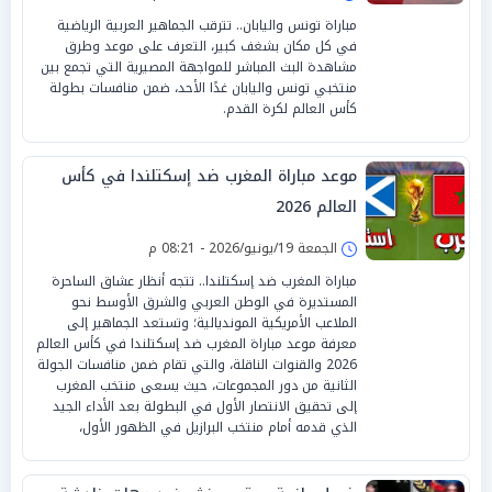
مباراة تونس واليابان.. تترقب الجماهير العربية الرياضية
في كل مكان بشغف كبير، التعرف على موعد وطرق
مشاهدة البث المباشر للمواجهة المصيرية التي تجمع بين
منتخبي تونس واليابان غدًا الأحد، ضمن منافسات بطولة
كأس العالم لكرة القدم.
موعد مباراة المغرب ضد إسكتلندا في كأس
العالم 2026
الجمعة 19/يونيو/2026 - 08:21 م
مباراة المغرب ضد إسكتلندا.. تتجه أنظار عشاق الساحرة
المستديرة في الوطن العربي والشرق الأوسط نحو
الملاعب الأمريكية المونديالية؛ وتستعد الجماهير إلى
معرفة موعد مباراة المغرب ضد إسكتلندا في كأس العالم
2026 والقنوات الناقلة، والتي تقام ضمن منافسات الجولة
الثانية من دور المجموعات، حيث يسعى منتخب المغرب
إلى تحقيق الانتصار الأول في البطولة بعد الأداء الجيد
الذي قدمه أمام منتخب البرازيل في الظهور الأول،