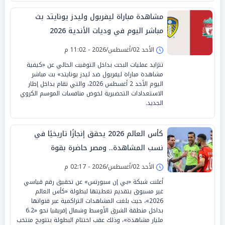
مشاهدة مباراة ليفربول وليدز يونايتد بث
مباشر اليوم في وديات الأندية 2026
الأحد 02/أغسطس/2026 - 11:02 م
تتزايد عمليات البحث بداخل التوقيت الحالي عن «كيفية
مشاهدة مباراة ليفربول ضد ليدز يونايتد» بث مباشر
اليوم الأحد 2 أغسطس 2026، والتي تقام بداخل إطار
الاستعدادات التحضيرية لخوض منافسات الموسم الكروي
الجديد.
كأس العالم 2026 يحقق إنجازًا تاريخيًا في
نسب المشاهدة.. ومصر حاضرة بقوة
الأحد 02/أغسطس/2026 - 02:17 م
أعلنت شبكة «بي إن سبورتس» عن تحقيق رقم قياسي
غير مسبوق بتقديم تغطيتها لبطولة «كأس العالم
2026»، حيث بلغت المشاهدات التراكمية عبر قنواتها
بداخل منطقة الشرق الأوسط وشمال إفريقيا نحو «6.2
مليار مشاهدة»، وذلك عقب اختتام البطولة بتتويج منتخب