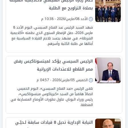
ختام زيارة الرئيس السيسي لأكاديمية الشرطة
بصلاة التراويح مع الطلبة
الأحد 08/مارس/2026 - 10:38 م
شهد السيد الرئيس عبد الفتاح السيسي، اليوم الأحد 8
مارس 2026، حفل الإفطار السنوي الذي نظمته «أكاديمية
الشرطة»، في مشهد يجسد تلاحم القيادة السياسية مع
أبنائها من طلبة الكلية وأسرهم.
الرئيس السيسي يؤكد لميتسوتاكيس رفض
مصر القاطع للاعتداءات الإيرانية
الخميس 05/مارس/2026 - 04:57 م
تلقى الرئيس «عبد الفتاح السيسي»، اليوم الخميس،
اتصالاً هاتفياً من السيد «كيرياكوس ميتسوتاكيس»،
رئيس وزراء اليونان، تناول تطورات الأوضاع المتسارعة في
المنطقة.
النيابة الإدارية تحيل 8 قيادات سابقة لـحيّـي