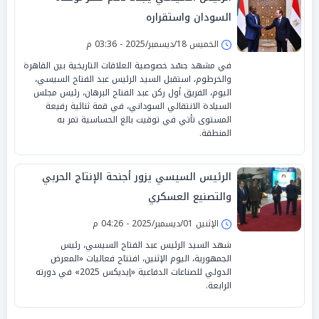
السودان واستقراره
الخميس 18/ديسمبر/2025 - 03:36 م
في مشهد جسّد خصوصية العلاقات التاريخية بين القاهرة
والخرطوم، استقبل السيد الرئيس عبد الفتاح السيسي،
اليوم، الفريق أول ركن عبد الفتاح البرهان، رئيس مجلس
السيادة الانتقالي السوداني، في قمة ثنائية رفيعة
المستوى تأتي في توقيت بالغ الحساسية تمر به
المنطقة.
الرئيس السيسي يزور أجنحة الإنتاج الحربي
والتصنيع العسكري
الإثنين 01/ديسمبر/2025 - 04:26 م
شهد السيد الرئيس عبد الفتاح السيسي، رئيس
الجمهورية، اليوم الإثنين، افتتاح فعاليات «المعرض
الدولي للصناعات الدفاعية «إيديكس 2025» في دورته
الرابعة.