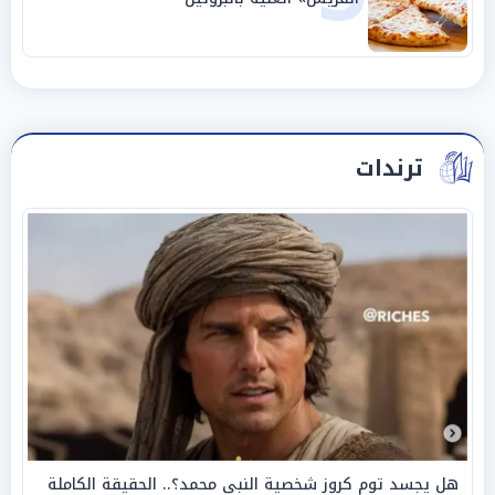
ترندات
هل يجسد توم كروز شخصية النبي محمد؟.. الحقيقة الكاملة