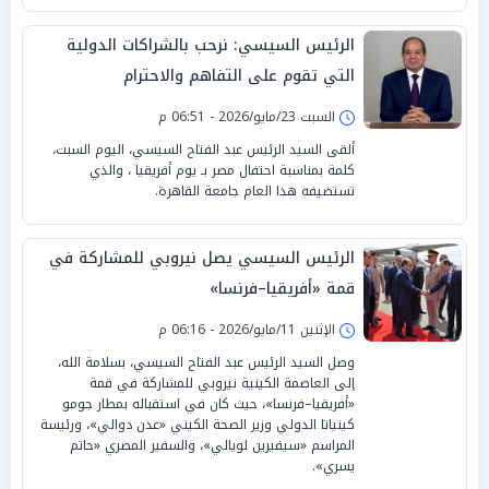
الرئيس السيسي: نرحب بالشراكات الدولية
التي تقوم على التفاهم والاحترام
السبت 23/مايو/2026 - 06:51 م
ألقى السيد الرئيس عبد الفتاح السيسي، اليوم السبت،
كلمة بمناسبة احتفال مصر بـ يوم أفريقيا ، والذي
تستضيفه هذا العام جامعة القاهرة.
الرئيس السيسي يصل نيروبي للمشاركة في
قمة «أفريقيا–فرنسا»
الإثنين 11/مايو/2026 - 06:16 م
وصل السيد الرئيس عبد الفتاح السيسي، بسلامة الله،
إلى العاصمة الكينية نيروبي للمشاركة في قمة
«أفريقيا–فرنسا»، حيث كان في استقباله بمطار جومو
كينياتا الدولي وزير الصحة الكيني «عدن دوالي»، ورئيسة
المراسم «سيفيرين لويالي»، والسفير المصري «حاتم
يسري».