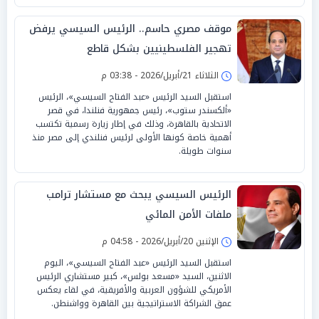
موقف مصري حاسم.. الرئيس السيسي يرفض
تهجير الفلسطينيين بشكل قاطع
الثلاثاء 21/أبريل/2026 - 03:38 م
استقبل السيد الرئيس «عبد الفتاح السيسي»، الرئيس
«ألكسندر ستوب»، رئيس جمهورية فنلندا، في قصر
الاتحادية بالقاهرة، وذلك في إطار زيارة رسمية تكتسب
أهمية خاصة كونها الأولى لرئيس فنلندي إلى مصر منذ
سنوات طويلة.
الرئيس السيسي يبحث مع مستشار ترامب
ملفات الأمن المائي
الإثنين 20/أبريل/2026 - 04:58 م
استقبل السيد الرئيس «عبد الفتاح السيسي»، اليوم
الاثنين، السيد «مسعد بولس»، كبير مستشاري الرئيس
الأمريكي للشؤون العربية والأفريقية، في لقاء يعكس
عمق الشراكة الاستراتيجية بين القاهرة وواشنطن.