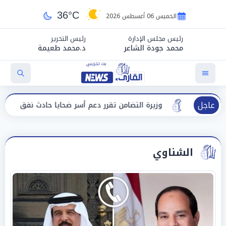
36°C
الخميس 06 أغسطس 2026
رئيس مجلس الإدارة
رئيس التحرير
محمد جودة الشاعر
د.محمد طعيمة
عاجل
وزيرة التضامن تقرر دعم أسر ضحايا حادث نفق الودي ببني سويف
الشناوي