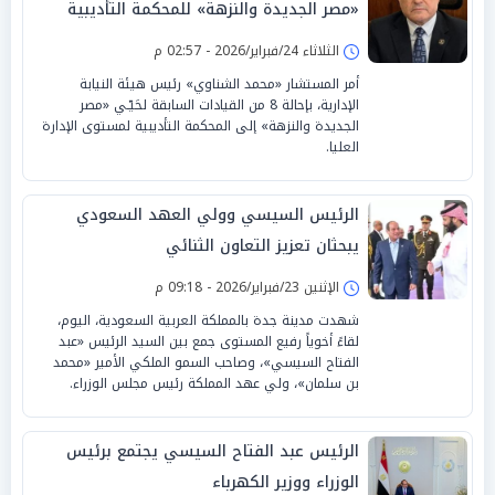
«مصر الجديدة والنزهة» للمحكمة التأديبية
الثلاثاء 24/فبراير/2026 - 02:57 م
أمر المستشار «محمد الشناوي» رئيس هيئة النيابة
الإدارية، بإحالة 8 من القيادات السابقة لحَيّـي «مصر
الجديدة والنزهة» إلى المحكمة التأديبية لمستوى الإدارة
العليا.
الرئيس السيسي وولي العهد السعودي
يبحثان تعزيز التعاون الثنائي
الإثنين 23/فبراير/2026 - 09:18 م
شهدت مدينة جدة بالمملكة العربية السعودية، اليوم،
لقاءً أخوياً رفيع المستوى جمع بين السيد الرئيس «عبد
الفتاح السيسي»، وصاحب السمو الملكي الأمير «محمد
بن سلمان»، ولي عهد المملكة رئيس مجلس الوزراء.
الرئيس عبد الفتاح السيسي يجتمع برئيس
الوزراء ووزير الكهرباء