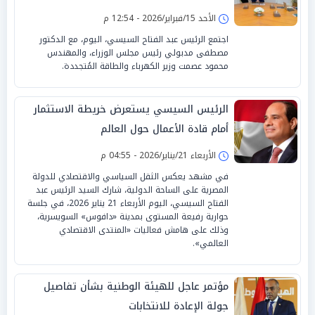
الأحد 15/فبراير/2026 - 12:54 م
اجتمع الرئيس عبد الفتاح السيسي، اليوم، مع الدكتور
مصطفى مدبولي رئيس مجلس الوزراء، والمهندس
محمود عصمت وزير الكهرباء والطاقة المُتجددة.
الرئيس السيسي يستعرض خريطة الاستثمار
أمام قادة الأعمال حول العالم
الأربعاء 21/يناير/2026 - 04:55 م
في مشهد يعكس الثقل السياسي والاقتصادي للدولة
المصرية على الساحة الدولية، شارك السيد الرئيس عبد
الفتاح السيسي، اليوم الأربعاء 21 يناير 2026، في جلسة
حوارية رفيعة المستوى بمدينة «دافوس» السويسرية،
وذلك على هامش فعاليات «المنتدى الاقتصادي
العالمي».
مؤتمر عاجل للهيئة الوطنية بشأن تفاصيل
جولة الإعادة للانتخابات