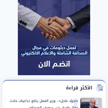
الأكثر قراءة
1
«تحرك عاجل».. وزير العمل يتابع تداعيات حادث
عمال طريق بني سويف الصحراوي