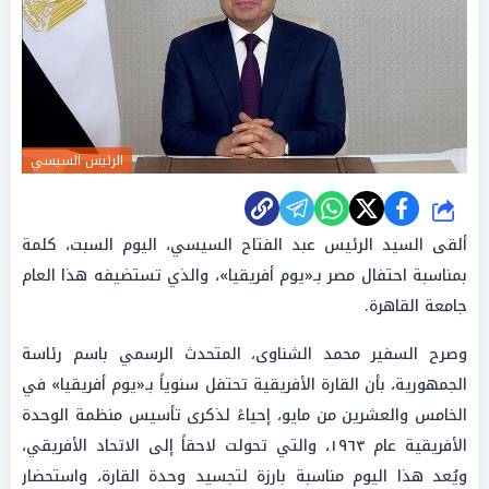
الرئيس السيسي
شارك
ألقى السيد الرئيس عبد الفتاح السيسي، اليوم السبت، كلمة
بمناسبة احتفال مصر بـ«يوم أفريقيا»، والذي تستضيفه هذا العام
جامعة القاهرة.
وصرح السفير محمد الشناوى، المتحدث الرسمي باسم رئاسة
الجمهورية، بأن القارة الأفريقية تحتفل سنوياً بـ«يوم أفريقيا» في
الخامس والعشرين من مايو، إحياءً لذكرى تأسيس منظمة الوحدة
الأفريقية عام ١٩٦٣، والتي تحولت لاحقاً إلى الاتحاد الأفريقي،
ويُعد هذا اليوم مناسبة بارزة لتجسيد وحدة القارة، واستحضار