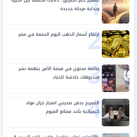
1
تفسير حلم الطريق.. دلالات مختلفة بين الحيرة
وبداية مرحلة جديدة
2
ارتفاع أسعار الذهب اليوم الجمعة في مصر
3
صانعة محتوى في قبضة الأمن بتهمة نشر
فيديوهات خادشة للحياء
4
التصريح بدفن ضحيتي انفجار خزان مواد
كيميائية بأحد مصانع الفيوم