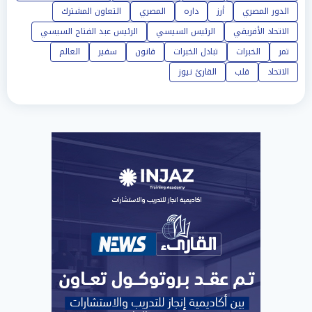
الدور المصري
أرز
داره
المصري
التعاون المشترك
الاتحاد الأفريقي
الرئيس السيسي
الرئيس عبد الفتاح السيسي
تمر
الخبرات
تبادل الخبرات
قانون
سفير
العالم
الاتحاد
قلب
القارئ نيوز