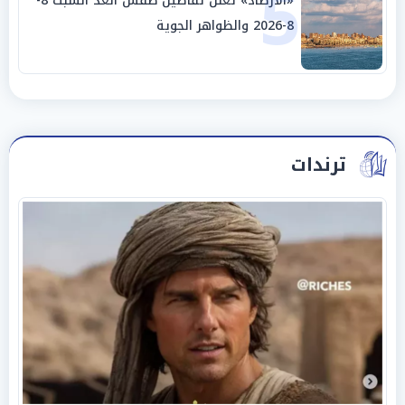
5
«الأرصاد» تعلن تفاصيل طقس الغد السبت 8-
8-2026 والظواهر الجوية
ترندات