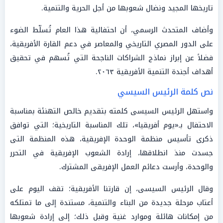
تاريخها المجيد ونضال شعوبها من أجل الحرية والتنمية.
وأضاف المتحدث الرسمي، أن احتفالية هذا العام تُسلّط الضوء
على الدور المصري التاريخي والمعاصر في دعم القارة الأفريقية،
فضلاً عن إبراز نماذج الشراكات الناجحة التي تُسهم في تحقيق
أهداف أجندة التنمية الأفريقية ٢٠٦٣.
نص كلمة الرئيس السيسي
واستهل الرئيس السيسى كلمته بتقديم خالص التهنئة بمناسبة
الاحتفال بـ«يوم أفريقيا»، تلك المناسبة التاريخية؛ التي توافق
ذكرى تأسيس منظمة الوحدة الإفريقية، هذه المنظمة التى
جسدت منذ انطلاقها، إرادة الشعوب الإفريقية في التحرر
والوحدة، وأرست دعائم العمل الإفريقى المشترك.
وقال الرئيس السيسى، إن قارتنا الأفريقية؛ تقف اليوم على
أعتاب مرحلة جديدة من البناء والتنمية، مستندة إلى ما تمتلكه
من إمكانات هائلة وموارد غنية وقبل ذلك؛ إلى إرادة شعوبها