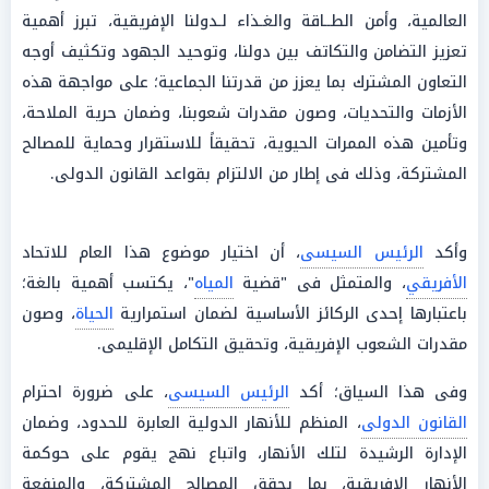
العالمية، وأمن الطــاقة والغـذاء لـدولنا الإفريقية، تبرز أهمية
تعزيز التضامن والتكاتف بين دولنا، وتوحيد الجهود وتكثيف أوجه
التعاون المشترك بما يعزز من قدرتنا الجماعية؛ على مواجهة هذه
الأزمات والتحديات، وصون مقدرات شعوبنا، وضمان حرية الملاحة،
وتأمين هذه الممرات الحيوية، تحقيقاً للاستقرار وحماية للمصالح
المشتركة، وذلك فى إطار من الالتزام بقواعد القانون الدولى.
وأكد
الرئيس السيسى
، أن اختيار موضوع هذا العام للاتحاد
الأفريقي
، والمتمثل فى "قضية
المياه
"، يكتسب أهمية بالغة؛
باعتبارها إحدى الركائز الأساسية لضمان استمرارية
الحياة
، وصون
مقدرات الشعوب الإفريقية، وتحقيق التكامل الإقليمى.
وفى هذا السياق؛ أكد
الرئيس السيسى
، على ضرورة احترام
القانون الدولى
، المنظم للأنهار الدولية العابرة للحدود، وضمان
الإدارة الرشيدة لتلك الأنهار، واتباع نهج يقوم على حوكمة
الأنهار الإفريقية، بما يحقق المصالح المشتركة، والمنفعة