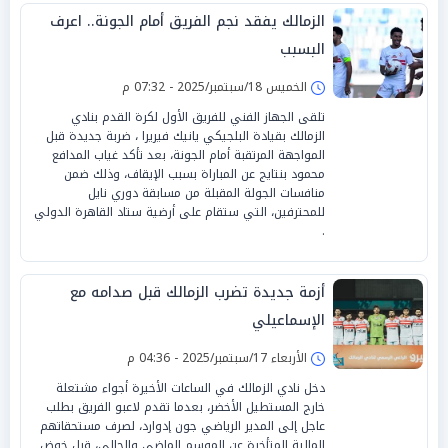
الزمالك يفقد نجم الفريق أمام الجونة.. اعرف
البسبب
الخميس 18/سبتمبر/2025 - 07:32 م
تلقى الجهاز الفني للفريق الأول لكرة القدم بنادي
الزمالك بقيادة البلجيكي يانيك فيريرا ، ضربة جديدة قبل
المواجهة المرتقبة أمام الجونة، بعد تأكد غياب المدافع
محمود بنتايج عن المباراة بسبب الإيقاف، وذلك ضمن
منافسات الجولة المقبلة من مسابقة دوري نايل
للمحترفين، التي ستقام على أرضية ستاد القاهرة الدولي
.
أزمة جديدة تضرب الزمالك قبل صدامه مع
الإسماعيلي
الأربعاء 17/سبتمبر/2025 - 04:36 م
دخل نادي الزمالك في الساعات الأخيرة أجواء مشتعلة
خارج المستطيل الأخضر، بعدما تقدم لاعبو الفريق بطلب
عاجل إلى المدير الرياضي جون إدوارد، لصرف مستحقاتهم
المالية المتأخرة عن الموسم الماضي والحالي، قبل خوض