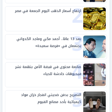
2
ارتفاع أسعار الذهب اليوم الجمعة في مصر
3
بعد 13 عامًا.. أحمد مكي وماجد الكدواني
يجتمعان في «فرصة سعيدة»
4
صانعة محتوى في قبضة الأمن بتهمة نشر
فيديوهات خادشة للحياء
5
التصريح بدفن ضحيتي انفجار خزان مواد
كيميائية بأحد مصانع الفيوم