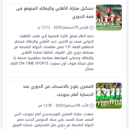
تشكيل مباراة الأهلي والزمالك المتوقع فى
قمة الدوري
الإثنين 29/سبتمبر/2025 - 12:12 م
تتجه أنظار عشاق الكرة المصرية إلى ملعب القاهرة
الدولي مساء غدٍ الاثنين، حيث الأهلي والزمالك فينتظر
الجماهير القمة 131 ضمن منافسات الجولة التاسعة من
مسابقة دوري نايل. القنوات الناقلة لمباراة الأهلي
والزمالك وتحظى المواجهة بمتابعة جماهيرية ضخمة، إذ
تنقل شبكة قنوات أون سبورت ON TIME SPORTS اللقاء
بشكل
المصري يلوح بالانسحاب من الدوري بعد
الخسارة أمام بتروجت
الأحد 28/سبتمبر/2025 - 12:35 ص
شهدت مباراة المصري البورسعيدي أمام بتروجت، التي
أقيمت مساء السبت على ستاد السويس الجديد ضمن
الجولة التاسعة من دوري نايل للمحترفين، خسارة الفريق