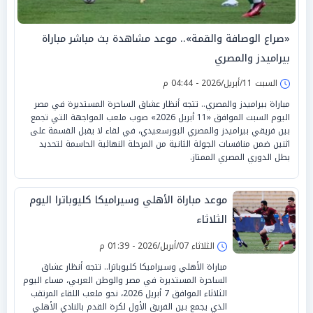
«صراع الوصافة والقمة».. موعد مشاهدة بث مباشر مباراة
بيراميدز والمصري
السبت 11/أبريل/2026 - 04:44 م
مباراة بيراميدز والمصري.. تتجه أنظار عشاق الساحرة المستديرة في مصر
اليوم السبت الموافق «11 أبريل 2026» صوب ملعب المواجهة التي تجمع
بين فريقي بيراميدز والمصري البورسعيدي، في لقاء لا يقبل القسمة على
اثنين ضمن منافسات الجولة الثانية من المرحلة النهائية الحاسمة لتحديد
بطل الدوري المصري الممتاز.
موعد مباراة الأهلي وسيراميكا كليوباترا اليوم
الثلاثاء
الثلاثاء 07/أبريل/2026 - 01:39 م
مباراة الأهلي وسيراميكا كليوباترا.. تتجه أنظار عشاق
الساحرة المستديرة في مصر والوطن العربي، مساء اليوم
الثلاثاء الموافق 7 أبريل 2026، نحو ملعب اللقاء المرتقب
الذي يجمع بين الفريق الأول لكرة القدم بالنادي الأهلي