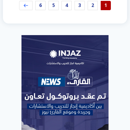
6
5
4
3
2
1