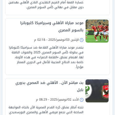
خسارة القمة أمام الغريم التقليدي النادي الأهلي بهدفين
دون مقابل في نهائي كأس السوبر المصري.
موعد مباراة الأهلي وسيراميكا كليوباترا
بالسوبر المصري
الإثنين 03/نوفمبر/2025 - 02:18 م
يتصدر موعد مباراة الأهلي القادمة ضد سيراميكا كليوباترا
في بطولة كأس السوبر المصري 2025 والقنوات الناقلة
لها، اهتمام عشاق «القلعة الحمراء» في هذه الآونة،
خاصة بعد النتائج المخيبة للآمال في الدوري الممتاز
مؤخراً.
بث مباشر الآن.. الأهلي ضد المصري بدوري
نايل
الأحد 02/نوفمبر/2025 - 08:29 م
تتجه أنظار عشاق كرة القدم المصرية الآن باتجاه المواجهة
الساخنة التي تجمع فريقي الأهلي والمصري البورسعيدي