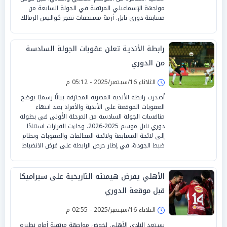
مواجهة الإسماعيلي المرتقبة في الجولة السابعة من
مسابقة دوري نايل. أزمة مستحقات تفجر كواليس الزمالك
رابطة الأندية تعلن عقوبات الجولة السادسة
من الدوري
الثلاثاء 16/سبتمبر/2025 - 05:12 م
أصدرت رابطة الأندية المصرية المحترفة بيانًا رسميًا يوضح
العقوبات الموقعة على الأندية والأفراد بعد انتهاء
منافسات الجولة السادسة من المرحلة الأولى في بطولة
دوري نايل موسم 2025-2026. وجاءت القرارات استنادًا
إلى لائحة المسابقة ولائحة المخالفات والعقوبات ونظام
ضبط الجودة، في إطار حرص الرابطة على فرض الانضباط
الأهلي يفرض هيمنته التاريخية على سيراميكا
قبل موقعة الدوري
الثلاثاء 16/سبتمبر/2025 - 02:55 م
يستعد النادي الأهلي لخوض مواجهة مرتقبة أمام نظيره