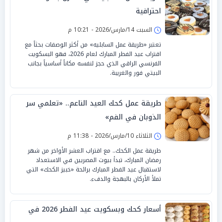
احترافية
السبت 14/مارس/2026 - 10:21 م
تعتبر «طريقة عمل السابليه» من أكثر الوصفات بحثاً مع
اقتراب عيد الفطر المبارك لعام 2026، فهو البسكويت
الفرنسي الراقي الذي حجز لنفسه مكاناً أساسياً بجانب
البيتي فور والغريبة.
طريقة عمل كحك العيد الناعم.. «تعلمي سر
الذوبان في الفم»
الثلاثاء 10/مارس/2026 - 11:38 م
طريقة عمل الكحك.. مع اقتراب العشر الأواخر من شهر
رمضان المبارك، تبدأ بيوت المصريين في الاستعداد
لاستقبال عيد الفطر المبارك برائحة «خبيز الكحك» التي
تملأ الأركان بالبهجة والدفء.
أسعار كحك وبسكويت عيد الفطر 2026 في