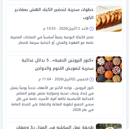
خطوات سحرية لتحضير الكيك الهش بمقادير
الكوب
الأحد 12/أبريل/2026 - 10:33 م
تعتبر الكيكة اليومية رفيقاً أساسياً في الصباحات المصرية،
خاصة مع القهوة والشاي، أو كتحلية سريعة للصغار.
«كنوز البروتين الخفية».. 5 بدائل غذائية
سحرية لتعويض اللحوم والدواجن
الخميس 02/أبريل/2026 - 11:04 م
كنوز البروتين.. تواجه الكثير من الأمهات تحدياً يومياً يتمثل
في إعداد وجبات صحية ومتوازنة تضمن توفير العناصر
الغذائية الأساسية لكافة أفراد الأسرة، خاصة في ظل
سعي الجميع لتقوية المناعة والحفاظ على الصحة العامة
في عام 2026.
طريقة عمل السابليه في المنزل بـ3 وصفات