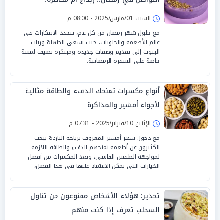
السبت 01/مارس/2025 - 08:00 م
مع حلول شهر رمضان من كل عام، تتجدد الابتكارات في
عالم الأطعمة والحلويات، حيث يسعى الطهاة وربات
البيوت إلى تقديم وصفات جديدة ومبتكرة تضيف لمسة
خاصة على السفرة الرمضانية.
أنواع مكسرات تمنحك الدفء والطاقة مثالية
لأجواء أمشير والمذاكرة
الإثنين 10/فبراير/2025 - 07:31 م
مع دخول شهر أمشير المعروف برياحه الباردة يبحث
الكثيرون عن أطعمة تمنحهم الدفء والطاقة اللازمة
لمواجهة الطقس القاسي، وتعد المكسرات من أفضل
الخيارات التي يمكن الاعتماد عليها في هذا الفصل،
تحذير: هؤلاء الأشخاص ممنوعون من تناول
السحلب تعرف إذا كنت منهم