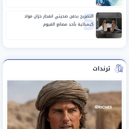
5
التصريح بدفن ضحيتي انفجار خزان مواد
كيميائية بأحد مصانع الفيوم
ترندات