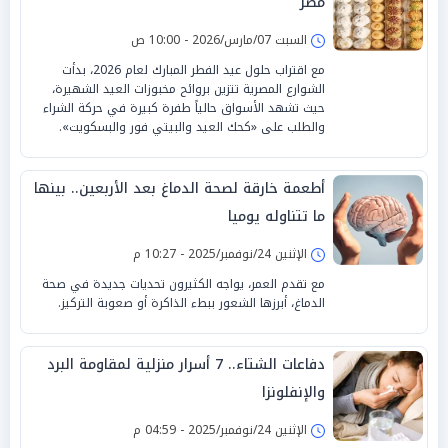
مصر
السبت 07/مارس/2026 - 10:00 ص
مع اقتراب حلول عيد الفطر المبارك لعام 2026، بدأت
الشوارع المصرية تتزين بروائح مخبوزات العيد الشهيرة،
حيث تشهد الأسواق حالياً طفرة كبيرة في حركة الشراء
والطلب على «كحك العيد والبيتي فور والبسكويت».
أطعمة خارقة لصحة الدماغ بعد الأربعين.. بينها
ما تتناوله يوميا
الإثنين 24/نوفمبر/2025 - 10:27 م
مع تقدم العمر، يواجه الكثيرون تحديات جديدة في صحة
الدماغ، أبرزها الشعور ببطء الذاكرة أو صعوبة التركيز.
دفاعات الشتاء.. 7 أسرار منزلية لمقاومة البرد
والإنفلونزا
الإثنين 24/نوفمبر/2025 - 04:59 م