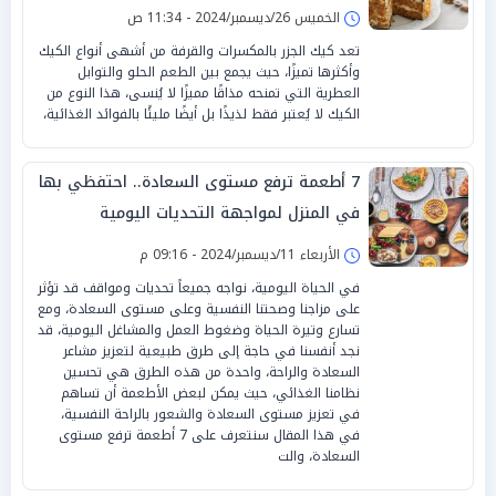
الخميس 26/ديسمبر/2024 - 11:34 ص
تعد كيك الجزر بالمكسرات والقرفة من أشهى أنواع الكيك
وأكثرها تميزًا، حيث يجمع بين الطعم الحلو والتوابل
العطرية التي تمنحه مذاقًا مميزًا لا يُنسى، هذا النوع من
الكيك لا يُعتبر فقط لذيذًا بل أيضًا مليئًا بالفوائد الغذائية،
7 أطعمة ترفع مستوى السعادة.. احتفظي بها
في المنزل لمواجهة التحديات اليومية
الأربعاء 11/ديسمبر/2024 - 09:16 م
في الحياة اليومية، نواجه جميعاً تحديات ومواقف قد تؤثر
على مزاجنا وصحتنا النفسية وعلى مستوى السعادة، ومع
تسارع وتيرة الحياة وضغوط العمل والمشاغل اليومية، قد
نجد أنفسنا في حاجة إلى طرق طبيعية لتعزيز مشاعر
السعادة والراحة، واحدة من هذه الطرق هي تحسين
نظامنا الغذائي، حيث يمكن لبعض الأطعمة أن تساهم
في تعزيز مستوى السعادة والشعور بالراحة النفسية،
في هذا المقال سنتعرف على 7 أطعمة ترفع مستوى
السعادة، والت