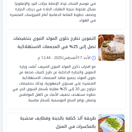
في موسم الشتاء، تزداد الإصابة بنزلات البرد والإنفلونزا
بشكل ملحوظ نتيجة التقلبات الحادة في درجات الحرارة
وضعف خطوط المناعة الدفاعية أمام الفيروسات المنتشرة
في الهواء.
التموين تطرح حلوى المولد النبوي بتخفيضات
تصل إلى 25% في المجمعات الاستهلاكية
الأحد 17/أغسطس/2025 - 12:44 م
مع اقتراب ذكرى المولد النبوي الشريف، أعلنت وزارة
التموين والتجارة الداخلية عن طرح كميات ضخمة من
حلوى المولد بجميع منافذ المجمعات الاستهلاكية
المنتشرة على مستوى الجمهورية، وذلك بتخفيضات
تتراوح بين 20 إلى 25% مقارنة بأسعار السوق الحر، في
خطوة تستهدف تخفيف الأعباء عن كاهل المواطنين
وضمان توافر السلع الموسمية بأسعار مناسبة.
طريقة ألذ كنافة بالجبنة وقطايف محشية
بالمكسرات في المنزل