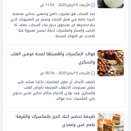
الأربعاء 15/يناير/2025 - 11:55 ص
يعد السحلب هو مشروب دافئ وشهي، يحظى بشعبية
كبيرة خاصة في فصل الشتاء، ويعتبر من المشروبات التي
يتم تحضيرها من مسحوق جذور نبات السحلب، يضاف له
الحليب والسكر والمكسرات أحيانًا، ليصبح مشروبًا غنيًا
بالعديد من الفوائد الصحية.
فوائد المكسرات وأهميتها لصحة مرضى القلب
والسكري
الأربعاء 15/يناير/2025 - 05:56 ص
كشفت الأبحاث أن تناول المكسرات بكثرة يساعد على
خفض مستويات الالتهاب المرتبطة بأمراض القلب
والسكري، وقد يؤدي الالتزام بنظام غذائي صحي يحتوي
على المكسرات عدة فوائد.
طريقة تحضير كيك الجزر بالمكسرات والقرفة:
طعم غني ومغذي