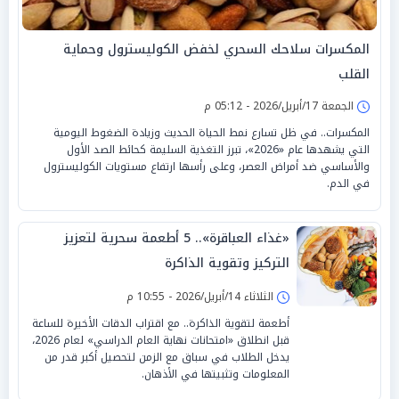
المكسرات سلاحك السحري لخفض الكوليسترول وحماية
القلب
الجمعة 17/أبريل/2026 - 05:12 م
المكسرات.. في ظل تسارع نمط الحياة الحديث وزيادة الضغوط اليومية
التي يشهدها عام «2026»، تبرز التغذية السليمة كحائط الصد الأول
والأساسي ضد أمراض العصر، وعلى رأسها ارتفاع مستويات الكوليسترول
في الدم.
«غذاء العباقرة».. 5 أطعمة سحرية لتعزيز
التركيز وتقوية الذاكرة
الثلاثاء 14/أبريل/2026 - 10:55 م
أطعمة لتقوية الذاكرة.. مع اقتراب الدقات الأخيرة للساعة
قبل انطلاق «امتحانات نهاية العام الدراسي» لعام 2026،
يدخل الطلاب في سباق مع الزمن لتحصيل أكبر قدر من
المعلومات وتثبيتها في الأذهان.