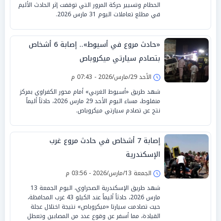
الحطام وتسيير حركة المرور التي توقفت إثر الحادث الأليم
في مطلع تعاملات اليوم 31 مارس 2026.
«حادث مروع في أسيوط».. إصابة 6 أشخاص
بتصادم سيارتي ميكروباص
الأحد 29/مارس/2026 - 07:43 م
شهد طريق «أسيوط الغربي» أمام محور الكفراوي بمركز
منفلوط، مساء اليوم الأحد 29 مارس 2026، حادثاً أليماً
نتج عن تصادم سيارتي ميكروباص.
إصابة 7 أشخاص في حادث مروع غرب
الإسكندرية
الجمعة 13/مارس/2026 - 03:56 م
شهد طريق الإسكندرية الصحراوي، اليوم الجمعة 13
مارس 2026، حادثاً أليماً عند الكيلو 43 غرب المحافظة،
حيث تصادمت سيارتا «ميكروباص» نتيجة اختلال عجلة
القيادة، مما أسفر عن وقوع عدد من المصابين وتعطل