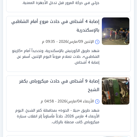
جزئي في حركة المرور قبل تدخل الأجهزة المعنية.
إصابة 4 أشخاص في حادث مروع أمام الشاطبي
بالإسكندرية
الإثنين 09/مارس/2026 - 09:35 م
شهد طريق الكورنيش بالإسكندرية، وتحديداً أمام «كازينو
الشاطبي»، حادث تصادم مروعاً اليوم الإثنين، أسفر عن
إصابة 4 أشخاص.
إصابة 9 أشخاص في حادث ميكروباص بكفر
الشيخ
الأربعاء 04/مارس/2026 - 04:58 م
شهد طريق «بيلا - الحوة» بمحافظة كفر الشيخ، اليوم
الأربعاء 4 مارس 2026، حادثاً مأساوياً إثر انقلاب سيارة
ميكروباص كانت محملة بالركاب.