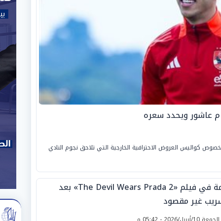
ام عاشور ويحدد سعره
بخصوص كواليس العروض الاحترافية الخارجية التي تلاحق نجوم النادي
أزمة في فيلم «The Devil Wears Prada 2» بعد
ريب غير مقصود
لجمعة 10/أبريل/2026 - 05:42 م