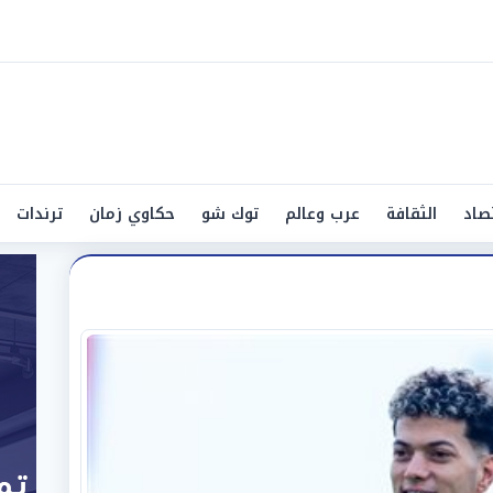
صاد
الثقافة
عرب وعالم
توك شو
حكاوي زمان
ترندات