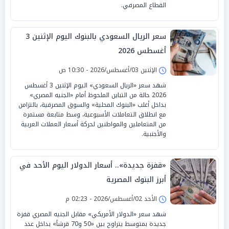
القطاع المصرفي.
سعر الريال السعودي بالبنوك اليوم الإثنين 3
أغسطس 2026
الإثنين 03/أغسطس/2026 - 10:30 ص
شهد سعر «الريال السعودي» اليوم الإثنين 3 أغسطس
2026 حالة من التباين الملحوظ أمام «الجنيه المصري»
بداخل أغلب «البنوك المحلية» والسوق المصرفية، بالتزامن
مع انطلاق التعاملات الأسبوعية، وسط متابعة مستمرة
من المتعاملين والمواطنين لحركة أسعار العملات العربية
والأجنبية.
«قفزة جديدة».. أسعار الدولار اليوم الأحد في
أبرز البنوك المصرية
الأحد 02/أغسطس/2026 - 02:23 م
شهد سعر «الدولار الأمريكي» مقابل الجنيه المصري قفزة
جديدة بمتوسط يتراوح بين «50 و70 قرشاً» بداخل عدد