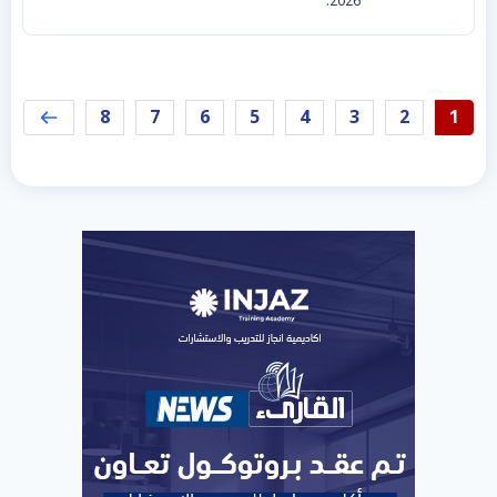
2026.
8
7
6
5
4
3
2
1