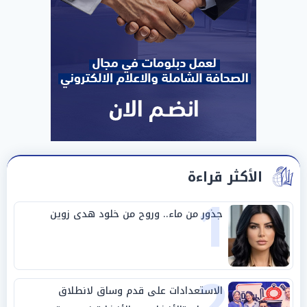
الأكثر قراءة
1
جذور من ماء.. وروح من خلود هدى زوين
2
الاستعدادات على قدم وساق لانطلاق