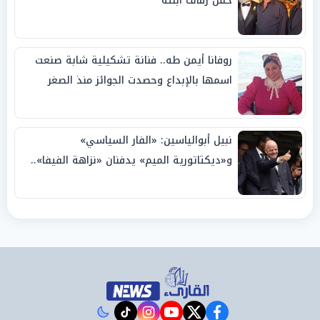
حفل زفاف ابنته
روفانا أيمن طه.. فنانة تشكيلية شابة صنعت
اسمها بالإبداع وحصدت الجوائز منذ الصغر
نبيل أبوالياسين: «الفار السياسي»
و«ديكتاتورية الميم» يدفنان «نزاهة الفيفا»..
وإقالة «إنفانتينو» باتت حتمية
instagram
tiktok
youtube
twitter
facebook