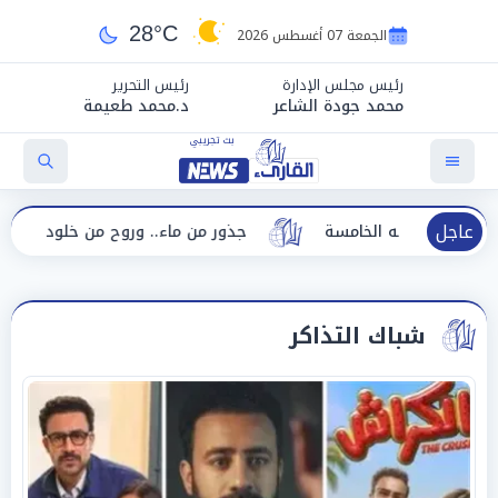
28°C
الجمعة 07 أغسطس 2026
رئيس مجلس الإدارة
رئيس التحرير
محمد جودة الشاعر
د.محمد طعيمة
عاجل
ورته الخامسة
جذور من ماء.. وروح من خلود هدى زوين
شباك التذاكر