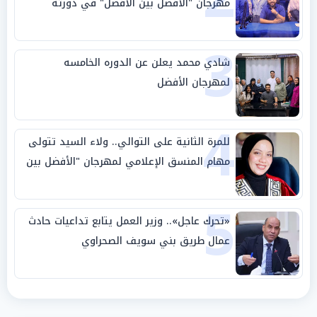
مهرجان "الأفضل بين الأفضل" في دورته
الخامسة
3
شادي محمد يعلن عن الدوره الخامسه
لمهرجان الأفضل
4
للمرة الثانية على التوالي.. ولاء السيد تتولى
مهام المنسق الإعلامي لمهرجان "الأفضل بين
الأفضل" في دورته الخامسة
5
«تحرك عاجل».. وزير العمل يتابع تداعيات حادث
عمال طريق بني سويف الصحراوي