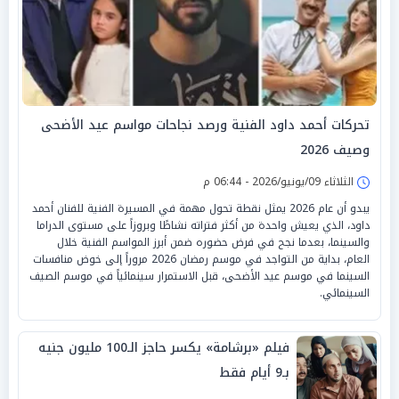
تحركات أحمد داود الفنية ورصد نجاحات مواسم عيد الأضحى
وصيف 2026
الثلاثاء 09/يونيو/2026 - 06:44 م
يبدو أن عام 2026 يمثل نقطة تحول مهمة في المسيرة الفنية للفنان أحمد
داود، الذي يعيش واحدة من أكثر فتراته نشاطًا وبروزاً على مستوى الدراما
والسينما، بعدما نجح في فرض حضوره ضمن أبرز المواسم الفنية خلال
العام، بداية من التواجد في موسم رمضان 2026 مروراً إلى خوض منافسات
السينما في موسم عيد الأضحى، قبل الاستمرار سينمائياً في موسم الصيف
السينمائي.
فيلم «برشامة» يكسر حاجز الـ100 مليون جنيه
بـ9 أيام فقط