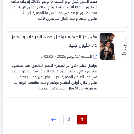
حصد العمل خلال يوم السبت 5 يوليو 2025، إيرادات بلغت
2 مليون و805 آلاف جنيه، ليرتفع بذلك إجمالي الإيرادات
منذ انطلاق عرضه في دور السينما المصرية إلى 14
مليون جنيه، وسط إقبال جماهيري لافت.
«في عز الضهر» يواصل حصد الإيرادات ويتجاوز
3.5 مليون جنيه
الجمعة 27/يونيو/2025 - 02:03 م
يواصل فيلم «في عز الضهر» للنجم العالمي مينا مسعود،
تحقيق نتائج إيجابية على شباك التذاكر منذ انطلاق عرضه
في دور العرض المصرية، حيث تمكن من جذب جمهور
متنوع خلال أولى أسابيع عرضه، وسط منافسة قوية مع
مجموعة من الأعمال السينمائية الحديثة.
2
1