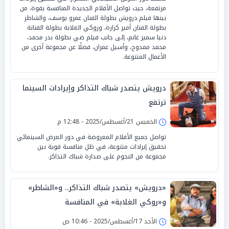
مرتفعة، حيث تواصل الأفلام الجديدة المنافسة بقوة، من
بينها فيلم درويش بطولة الفنان عمرو يوسف، والشاطر
بطولة الفنان أمير كرارة، وروكي الغلابة بطولة الفنانة
دنيا سمير غانم، إلى جانب فيلم ضي بطولة بدر محمد،
محمد ممدوح، وأسيل عمران، فضلًا عن مجموعة أخرى من
الأعمال المتنوعة.
درويش يتصدر شباك التذاكر وإيرادات السينما
ترتفع
الخميس 21/أغسطس/2025 - 12:48 م
تواصل جميع الأفلام المعروضة في دور العرض السينمائي
تحقيق إيرادات متنوعة، في ظل منافسة قوية بين
مجموعة من النجوم على صدارة شباك التذاكر.
«درويش» يتصدر شباك التذاكر.. و«الشاطر»
و«روكي الغلابة» في المنافسة
الأحد 17/أغسطس/2025 - 10:46 ص