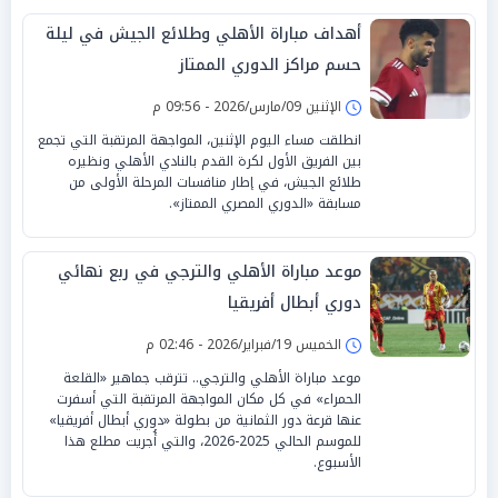
أهداف مباراة الأهلي وطلائع الجيش في ليلة
حسم مراكز الدوري الممتاز
الإثنين 09/مارس/2026 - 09:56 م
انطلقت مساء اليوم الإثنين، المواجهة المرتقبة التي تجمع
بين الفريق الأول لكرة القدم بالنادي الأهلي ونظيره
طلائع الجيش، في إطار منافسات المرحلة الأولى من
مسابقة «الدوري المصري الممتاز».
موعد مباراة الأهلي والترجي في ربع نهائي
دوري أبطال أفريقيا
الخميس 19/فبراير/2026 - 02:46 م
موعد مباراة الأهلي والترجي.. تترقب جماهير «القلعة
الحمراء» في كل مكان المواجهة المرتقبة التي أسفرت
عنها قرعة دور الثمانية من بطولة «دوري أبطال أفريقيا»
للموسم الحالي 2025-2026، والتي أُجريت مطلع هذا
الأسبوع.