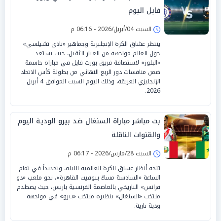
فايل اليوم
السبت 04/أبريل/2026 - 06:16 م
ينتظر عشاق الكرة الإنجليزية وجماهير «نادي تشيلسي»
حول العالم مواجهة من العيار الثقيل، حيث يستعد
«البلوز» لاستضافة فريق بورت فايل في مباراة حاسمة
ضمن منافسات دور الربع النهائي من بطولة كأس الاتحاد
الإنجليزي العريقة، وذلك اليوم السبت الموافق 4 أبريل
2026.
بث مباشر مباراة السنغال ضد بيرو الودية اليوم
والقنوات الناقلة
السبت 28/مارس/2026 - 06:17 م
تتجه أنظار عشاق الكرة العالمية الليلة، وتحديداً في تمام
الساعة «السادسة مساءً بتوقيت القاهرة»، نحو ملعب «دو
فرانس» التاريخي بالعاصمة الفرنسية باريس، حيث يصطدم
منتخب «السنغال» بنظيره منتخب «بيرو» في مواجهة
ودية نارية.