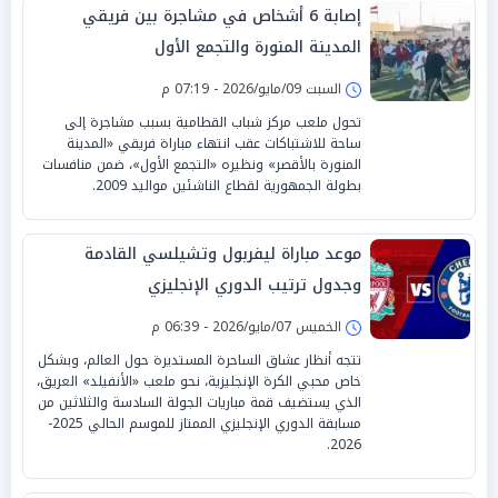
إصابة 6 أشخاص في مشاجرة بين فريقي
المدينة المنورة والتجمع الأول
السبت 09/مايو/2026 - 07:19 م
تحول ملعب مركز شباب القطامية بسبب مشاجرة إلى
ساحة للاشتباكات عقب انتهاء مباراة فريقي «المدينة
المنورة بالأقصر» ونظيره «التجمع الأول»، ضمن منافسات
بطولة الجمهورية لقطاع الناشئين مواليد 2009.
موعد مباراة ليفربول وتشيلسي القادمة
وجدول ترتيب الدوري الإنجليزي
الخميس 07/مايو/2026 - 06:39 م
تتجه أنظار عشاق الساحرة المستديرة حول العالم، وبشكل
خاص محبي الكرة الإنجليزية، نحو ملعب «الأنفيلد» العريق،
الذي يستضيف قمة مباريات الجولة السادسة والثلاثين من
مسابقة الدوري الإنجليزي الممتاز للموسم الحالي 2025-
2026.