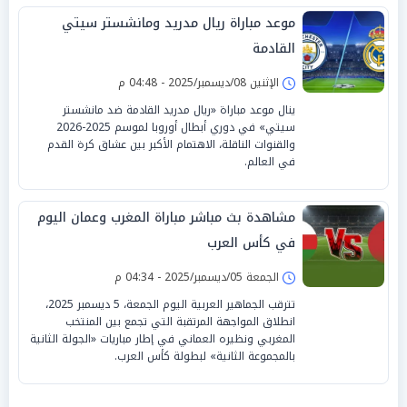
موعد مباراة ريال مدريد ومانشستر سيتي
القادمة
الإثنين 08/ديسمبر/2025 - 04:48 م
ينال موعد مباراة «ريال مدريد القادمة ضد مانشستر
سيتي» في دوري أبطال أوروبا لموسم 2025-2026
والقنوات الناقلة، الاهتمام الأكبر بين عشاق كرة القدم
في العالم.
مشاهدة بث مباشر مباراة المغرب وعمان اليوم
في كأس العرب
الجمعة 05/ديسمبر/2025 - 04:34 م
تترقب الجماهير العربية اليوم الجمعة، 5 ديسمبر 2025،
انطلاق المواجهة المرتقبة التي تجمع بين المنتخب
المغربي ونظيره العماني في إطار مباريات «الجولة الثانية
بالمجموعة الثانية» لبطولة كأس العرب.