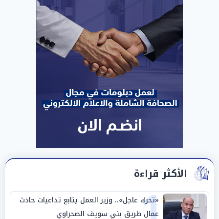
الأكثر قراءة
1
«تحرك عاجل».. وزير العمل يتابع تداعيات حادث
عمال طريق بني سويف الصحراوي