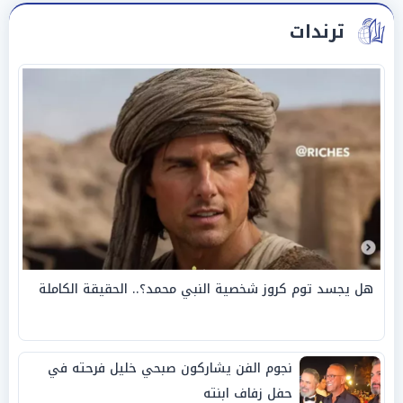
ترندات
هل يجسد توم كروز شخصية النبي محمد؟.. الحقيقة الكاملة
نجوم الفن يشاركون صبحي خليل فرحته في
حفل زفاف ابنته