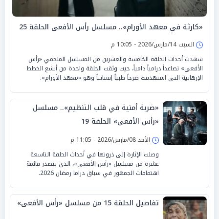
«كارثة في معهد الأورام».. مسلسل رأس الأفعى الحلقة 25
السبت 14/مارس/2026 - 10:05 م
شهدت أحداث الحلقة الخامسة والعشرين من المسلسل الملحمي «رأس
الأفعى» تصاعداً درامياً دامياً، حيث وثقت الحلقة واحدة من أبشع الخطط
الإرهابية التي استهدفت صرحاً طبياً إنسانياً وهو «معهد الأورام».
«ضربة أمنية في قلب التنظيم».. مسلسل
«رأس الأفعى» الحلقة 19
الأحد 08/مارس/2026 - 11:05 م
وصلت الإثارة إلى ذروتها في أحداث الحلقة التاسعة
عشرة من مسلسل «رأس الأفعى»، الذي يتصدر قائمة
اهتمامات الجمهور في سباق دراما رمضان 2026.
تفاصيل الحلقة 15 من مسلسل «رأس الأفعى»