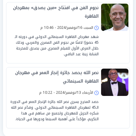
نجوم الفن في افتتاح «مين يصدق» بمهرجان
القاهرة
السبت 16/نوفمبر/2024 - 10:46 م
شهد مهرجان القاهرة السينمائي الدولي في دورته الـ
45 حضورًا لافتًا من نجوم الفن المصري والعربي، وذلك
خلال العرض الأول للفيلم المصري مين يصدق للمخرجة
الشابة زينة عبد الباقي.
نصر الله يحصد جائزة إنجاز العمر في مهرجان
القاهرة السينمائي
الأربعاء 13/نوفمبر/2024 - 10:22 م
حصد المخرج يسري نصر الله جائزة الإنجاز العمر في الدورة
الـ45 لمهرجان القاهرة السينمائي الدولي. وقدّم نصر الله
شكره الجزيل للمهرجان ولجميع من ساهم في هذا
التكريم، مؤكداً على أهمية السينما ودورها في الحياة.