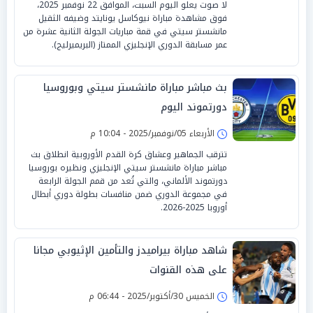
لا صوت يعلو اليوم السبت، الموافق 22 نوفمبر 2025،
فوق مشاهدة مباراة نيوكاسل يونايتد وضيفه الثقيل
مانشستر سيتي في قمة مباريات الجولة الثانية عشرة من
عمر مسابقة الدوري الإنجليزي الممتاز (البريميرليج).
بث مباشر مباراة مانشستر سيتي وبوروسيا
دورتموند اليوم
الأربعاء 05/نوفمبر/2025 - 10:04 م
تترقب الجماهير وعشاق كرة القدم الأوروبية انطلاق بث
مباشر مباراة مانشستر سيتي الإنجليزي ونظيره بوروسيا
دورتموند الألماني، والتي تُعد من قمم الجولة الرابعة
في مجموعة الدوري ضمن منافسات بطولة دوري أبطال
أوروبا 2025-2026.
شاهد مباراة بيراميدز والتأمين الإثيوبي مجانا
على هذه القنوات
الخميس 30/أكتوبر/2025 - 06:44 م