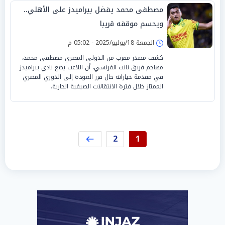
مصطفى محمد يفضل بيراميدز على الأهلي..
ويحسم موقفه قريبا
الجمعة 18/يوليو/2025 - 05:02 م
كشف مصدر مقرب من الدولي المصري مصطفى محمد،
مهاجم فريق نانت الفرنسي، أن اللاعب يضع نادي بيراميدز
في مقدمة خياراته حال قرر العودة إلى الدوري المصري
الممتاز خلال فترة الانتقالات الصيفية الجارية.
2
1