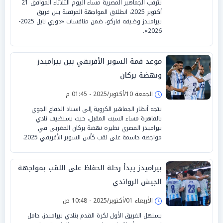
تترقب الجماهير المصرية مساء اليوم الثلاثاء الموافق 21
أكتوبر 2025، انطلاق المواجهة المرتقبة بين فريق
بيراميدز وضيفه فاركو، ضمن منافسات «دوري نايل 2025-
2026».
موعد قمة السوبر الأفريقي بين بيراميدز
ونهضة بركان
الجمعة 10/أكتوبر/2025 - 01:45 م
تتجه أنظار الجماهير الكروية إلى استاد الدفاع الجوي
بالقاهرة مساء السبت المقبل، حيث يستضيف نادي
بيراميدز المصري نظيره نهضة بركان المغربي في
مواجهة حاسمة على لقب كأس السوبر الأفريقي 2025.
بيراميدز يبدأ رحلة الحفاظ على اللقب بمواجهة
الجيش الرواندي
الأربعاء 01/أكتوبر/2025 - 10:48 ص
يستهل الفريق الأول لكرة القدم بنادي بيراميدز، حامل