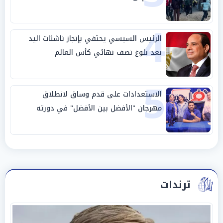
4
الرئيس السيسي يحتفي بإنجاز ناشئات اليد
بعد بلوغ نصف نهائي كأس العالم
5
الاستعدادات على قدم وساق لانطلاق
مهرجان "الأفضل بين الأفضل" في دورته
الخامسة
ترندات