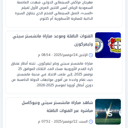
مهرجان مراكش السينمائي الدولي، شهدت العاصمة
السعودية الرياض أمس الاثنين العرض الأول لفيلم
«الست»، العمل السينمائي الضخم الذي يتناول السيرة
الذاتية للمطربة الأسطورية أم كلثوم.
القنوات الناقلة وموعد مباراة مانشستر سيتي
وليفركوزن
الإثنين 24/نوفمبر/2025 - 08:54 م
مباراة مانشستر سيتي وباير ليفركوزن.. تتجه أنظار عشاق
كرة القدم الأوروبية مساء الغد، الثلاثاء الموافق 25
نوفمبر 2025، إلى ملعب الاتحاد في مدينة مانشستر،
حيث تقام واحدة من أقوى مواجهات الجولة الخامسة من
دوري أبطال أوروبا لموسم 2025-2026.
شاهد مباراة مانشستر سيتي ونيوكاسل
مباشرة عبر القنوات الناقلة
السبت 22/نوفمبر/2025 - 07:52 م