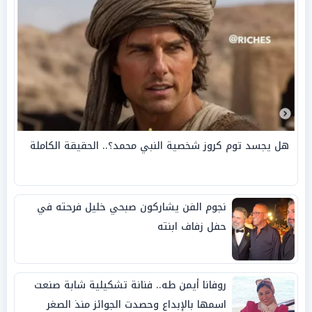
هل يجسد توم كروز شخصية النبي محمد؟.. الحقيقة الكاملة
نجوم الفن يشاركون صبحي خليل فرحته في
حفل زفاف ابنته
روفانا أيمن طه.. فنانة تشكيلية شابة صنعت
اسمها بالإبداع وحصدت الجوائز منذ الصغر