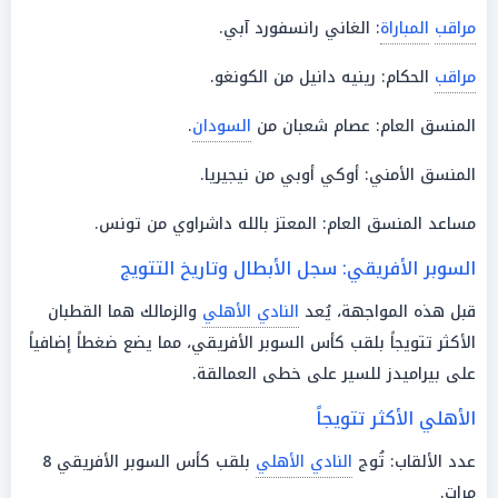
مراقب
المباراة
: الغاني رانسفورد آبي.
مراقب
الحكام: رينيه دانيل من الكونغو.
المنسق العام: عصام شعبان من
السودان
.
المنسق الأمني: أوكي أوبي من نيجيريا.
مساعد المنسق العام: المعتز بالله داشراوي من تونس.
السوبر الأفريقي: سجل الأبطال وتاريخ التتويج
قبل هذه المواجهة، يُعد
النادي الأهلي
والزمالك هما القطبان
الأكثر تتويجاً بلقب كأس السوبر الأفريقي، مما يضع ضغطاً إضافياً
على بيراميدز للسير على خطى العمالقة.
الأهلي الأكثر تتويجاً
عدد الألقاب: تُوج
النادي الأهلي
بلقب كأس السوبر الأفريقي 8
مرات.