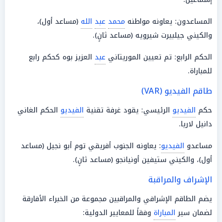
المساعدون: يعاونه مواطنه
محمد
عبد
الله
(مساعد أول)،
والكيني جيلبيرت شيرويه (مساعد ثانٍ).
الحكم الرابع: تم تعيين الموريتاني
عبد
العزيز بوه كحكم رابع
للمباراة.
طاقم الفيديو (VAR)
حكم
الفيديو
الرئيسي: يقود غرفة تقنية
الفيديو
الحكم الغاني
دانيل لاريا.
مساعدو
الفيديو
: يعاونه الجنوب أفريقي توم أبو نجيل (مساعد
أول)، والكيني ستيفين أونيانجو (مساعد ثانٍ).
الإشراف والمراقبة
يضم الطاقم الإشرافي والمراقبين مجموعة من الخبراء الأفارقة
لضمان سير
المباراة
وفقاً للمعايير الدولية: