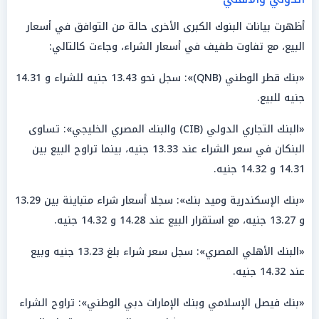
أظهرت بيانات البنوك الكبرى الأخرى حالة من التوافق في أسعار
البيع، مع تفاوت طفيف في أسعار الشراء، وجاءت كالتالي:
«بنك قطر الوطني (QNB)»: سجل نحو 13.43 جنيه للشراء و 14.31
جنيه للبيع.
«البنك التجاري الدولي (CIB) والبنك المصري الخليجي»: تساوى
البنكان في سعر الشراء عند 13.33 جنيه، بينما تراوح البيع بين
14.31 و 14.32 جنيه.
«بنك الإسكندرية وميد بنك»: سجلا أسعار شراء متباينة بين 13.29
و 13.27 جنيه، مع استقرار البيع عند 14.28 و 14.32 جنيه.
«البنك الأهلي المصري»: سجل سعر شراء بلغ 13.23 جنيه وبيع
عند 14.32 جنيه.
«بنك فيصل الإسلامي وبنك الإمارات دبي الوطني»: تراوح الشراء