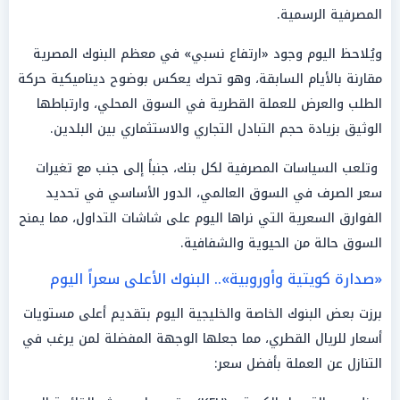
المصرفية الرسمية.
ويُلاحظ اليوم وجود «ارتفاع نسبي» في معظم البنوك المصرية
مقارنة بالأيام السابقة، وهو تحرك يعكس بوضوح ديناميكية حركة
الطلب والعرض للعملة القطرية في السوق المحلي، وارتباطها
الوثيق بزيادة حجم التبادل التجاري والاستثماري بين البلدين.
وتلعب السياسات المصرفية لكل بنك، جنباً إلى جنب مع تغيرات
سعر الصرف في السوق العالمي، الدور الأساسي في تحديد
الفوارق السعرية التي نراها اليوم على شاشات التداول، مما يمنح
السوق حالة من الحيوية والشفافية.
«صدارة كويتية وأوروبية».. البنوك الأعلى سعراً اليوم
برزت بعض البنوك الخاصة والخليجية اليوم بتقديم أعلى مستويات
أسعار للريال القطري، مما جعلها الوجهة المفضلة لمن يرغب في
التنازل عن العملة بأفضل سعر: