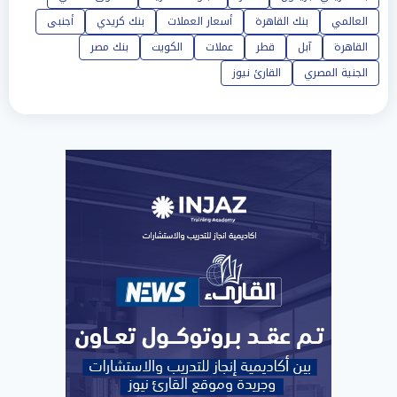
العالمي
بنك القاهرة
أسعار العملات
بنك كريدي
أجنبى
القاهرة
آبل
قطر
عملات
الكويت
بنك مصر
الجنية المصري
القارئ نيوز