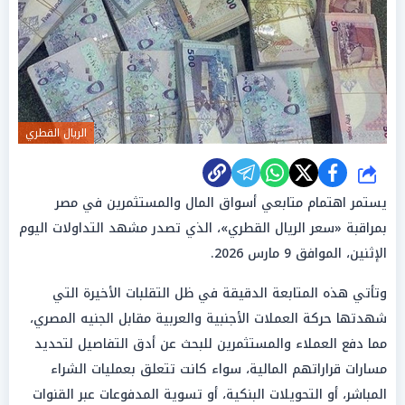
الريال القطري
شارك
يستمر اهتمام متابعي أسواق المال والمستثمرين في مصر
بمراقبة «سعر الريال القطري»، الذي تصدر مشهد التداولات اليوم
الإثنين، الموافق 9 مارس 2026.
وتأتي هذه المتابعة الدقيقة في ظل التقلبات الأخيرة التي
شهدتها حركة العملات الأجنبية والعربية مقابل الجنيه المصري،
مما دفع العملاء والمستثمرين للبحث عن أدق التفاصيل لتحديد
مسارات قراراتهم المالية، سواء كانت تتعلق بعمليات الشراء
المباشر، أو التحويلات البنكية، أو تسوية المدفوعات عبر القنوات