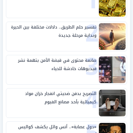
1
2
تفسير حلم الطريق.. دلالات مختلفة بين الحيرة
وبداية مرحلة جديدة
3
صانعة محتوى في قبضة الأمن بتهمة نشر
فيديوهات خادشة للحياء
4
التصريح بدفن ضحيتي انفجار خزان مواد
كيميائية بأحد مصانع الفيوم
«دول عصابة».. أنس وائل يكشف كواليس