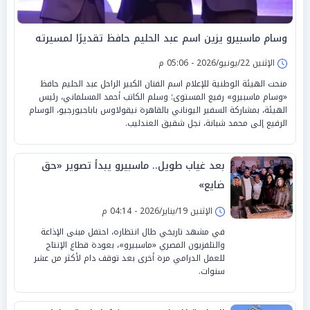
وسام ماسبيرو يزين اسم عبد الحليم حافظ تقديرًا لمسيرته
الإثنين 22/يونيو/2026 - 05:06 م
منحت الهيئة الوطنية للإعلام اسم الفنان الكبير الراحل عبد الحليم حافظ
«وسام ماسبيرو» رفيع المستوى؛ وسلم الكاتب أحمد المسلماني، رئيس
الهيئة، بمشاركة السفير اليوناني بالقاهرة نيقولاوس باباجيورجيو، الوسام
الرفيع إلى محمد شبانة، نجل شقيق العندليب.
بعد غياب طويل.. ماسبيرو يبدأ تصوير «حق
ضايع»
الإثنين 19/يناير/2026 - 04:14 م
في مشهد تاريخي طال انتظاره، احتفل مبنى الإذاعة
والتلفزيون المصري «ماسبيرو»، بعودة قطاع الإنتاج
للعمل الدرامي مرة أخرى بعد توقف دام لأكثر من عشر
سنوات.