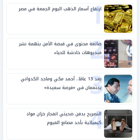
1
ارتفاع أسعار الذهب اليوم الجمعة في مصر
2
صانعة محتوى في قبضة الأمن بتهمة نشر
فيديوهات خادشة للحياء
3
بعد 13 عامًا.. أحمد مكي وماجد الكدواني
يجتمعان في «فرصة سعيدة»
4
التصريح بدفن ضحيتي انفجار خزان مواد
كيميائية بأحد مصانع الفيوم