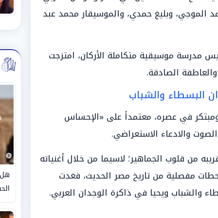
 الموجي، وبليغ حمدي، والموسيقار محمد عبد
سيس مدرسة موسيقية متكاملة الأركان، امتزجت
 والعاطفة الصادقة.
ن البسطاء والشباب
 ومبتكر في عصره، معتمداً على «الإحساس
الصوت والادعاء الاستعراضي.
به من قلوب الجماهير؛ لاسيما من خلال أغنياته
حطات مفصلية من تاريخ مصر الحديث، فغدت
هل 
الحق
سطاء والشباب ويحيا في ذاكرة الوجدان العربي.