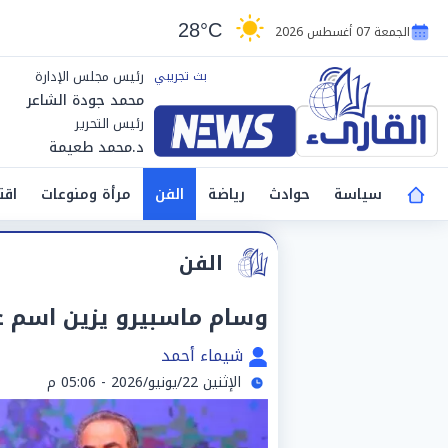
28°C
الجمعة 07 أغسطس 2026
رئيس مجلس الإدارة
محمد جودة الشاعر
رئيس التحرير
د.محمد طعيمة
سياسة
حوادث
رياضة
الفن
مرأة ومنوعات
اقت
الفن
وسام ماسبيرو يزين اسم عب
شيماء أحمد
الإثنين 22/يونيو/2026 - 05:06 م