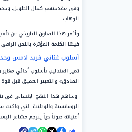
وفي مقدمتهم كمال الطويل، ومحمد
الوهاب.
وأثمر هذا التعاون التاريخي عن تأ
فيها الكلمة المؤثرة باللحن الراقي
أسلوب غنائي فريد لامس وجدا
تميز العندليب بأسلوب أدائي مغاير
الصادق» والتعبير العميق قبل قوة 
وساهم هذا النهج الإنساني في تقري
الرومانسية والوطنية التي واكبت م
أغنياته صوتاً حياً يترجم مشاعر الب