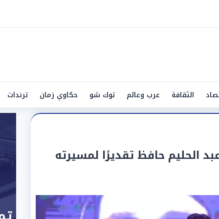
صاد
الثقافة
عرب وعالم
توك شو
حكاوي زمان
ترندات
د الحليم حافظ تقديرًا لمسيرته