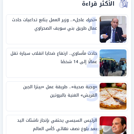
الأكثر قراءة
1
«تحرك عاجل».. وزير العمل يتابع تداعيات حادث
عمال طريق بني سويف الصحراوي
2
حادث مأساوي.. ارتفاع ضحايا انقلاب سيارة تقل
عمالًا إلى 14 شخصًا
3
«وجبة صحية».. طريقة عمل «بيتزا الجبن
القريش» الغنية بالبروتين
4
الرئيس السيسي يحتفي بإنجاز ناشئات اليد
بعد بلوغ نصف نهائي كأس العالم