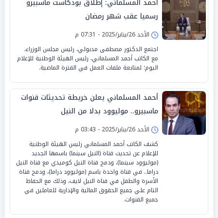
أحمد المسلماني: إطلاق بودكاست ماسبيرو
رسميا عقب شهر رمضان
الأحد 26/يناير/2025 - 07:31 م
اجتمع الدكتور مصطفى مدبولي، رئيس مجلس الوزراء،
مع الكاتب أحمد المسلماني، رئيس الهيئة الوطنية للإعلام
اليوم؛ لمتابعة ملفات العمل في الفترة الماضية.
أحمد المسلماني يعلن خريطة تحديثات قنوات
ماسبيرو.. موليوود بدلا من النيل
الأحد 26/يناير/2025 - 03:43 م
كشف الكاتب أحمد المسلماني رئيس الهيئة الوطنية
للإعلام عن تحديث قناة (النيل سينما) باسمها الجديد
(موليوود سينما)، ودمج قناة النيل كوميدي مع قناة النيل
دراما.. في قناة واحدة باسم (موليوود دراما)، ودمج قناة
الأسرة والطفل في قناة النيل لايف، وذلك مع الحفاظ
التام علي جميع الحقوق المالية والإدارية للعاملين في
جميع القنوات.