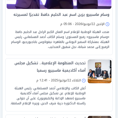
وسام ماسبيرو يزين اسم عبد الحليم حافظ تقديرًا لمسيرته
الإثنين 22/يونيو/2026 - 05:06 م
منحت الهيئة الوطنية للإعلام اسم الفنان الكبير الراحل عبد الحليم حافظ
«وسام ماسبيرو» رفيع المستوى؛ وسلم الكاتب أحمد المسلماني، رئيس
الهيئة، بمشاركة السفير اليوناني بالقاهرة نيقولاوس باباجيورجيو، الوسام
الرفيع إلى محمد شبانة، نجل شقيق العندليب.
تحديث المنظومة الإعلامية.. تشكيل مجلس
أمناء أكاديمية ماسبيرو رسميا
الثلاثاء 22/يوليو/2025 - 12:41 م
أعلن الكاتب والإعلامي أحمد المسلماني، رئيس الهيئة
الوطنية للإعلام، عن تشكيل مجلس أمناء أكاديمية
ماسبيرو (معهد الإذاعة والتليفزيون)، على أن تتولى
رئاسته الدكتورة درية شرف الدين، وزيرة الإعلام السابقة.