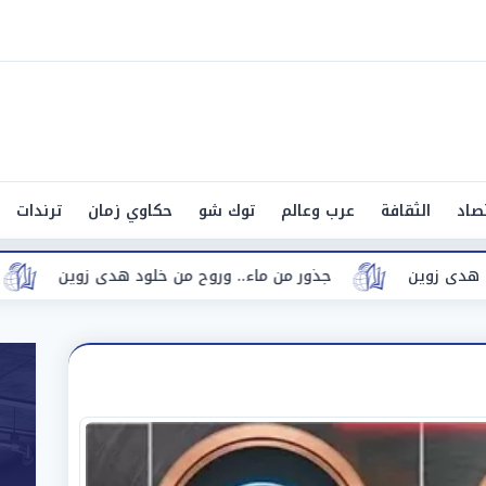
صاد
الثقافة
عرب وعالم
توك شو
حكاوي زمان
ترندات
ى زوين
جذور من ماء.. وروح من خلود هدى زوين
ج