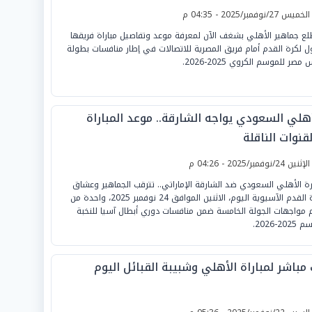
لخميس 27/نوفمبر/2025 - 04:35 م
لع جماهير الأهلي بشغف الآن لمعرفة موعد وتفاصيل مباراة فريقها
ول لكرة القدم أمام فريق المصرية للاتصالات في إطار منافسات بطولة
مصر للموسم الكروي 2025-2026.
أهلي السعودي يواجه الشارقة.. موعد المباراة
قنوات الناقلة
لإثنين 24/نوفمبر/2025 - 04:26 م
رة الأهلي السعودي ضد الشارقة الإماراتي.. تترقب الجماهير وعشاق
كرة القدم الآسيوية اليوم، الاثنين الموافق 24 نوفمبر 2025، واحدة من
 مواجهات الجولة الخامسة ضمن منافسات دوري أبطال آسيا للنخبة
20-2026.
مباشر لمباراة الأهلي وشبيبة القبائل اليوم