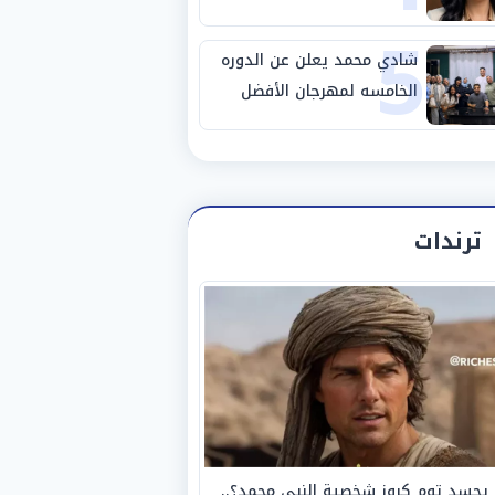
5
شادي محمد يعلن عن الدوره
الخامسه لمهرجان الأفضل
ترندات
يجسد توم كروز شخصية النبي محمد؟..