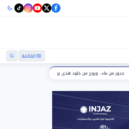
instagram
tiktok
youtube
twitter
facebook
القائمة
ذور من ماء.. وروح من خلود هدى زوين