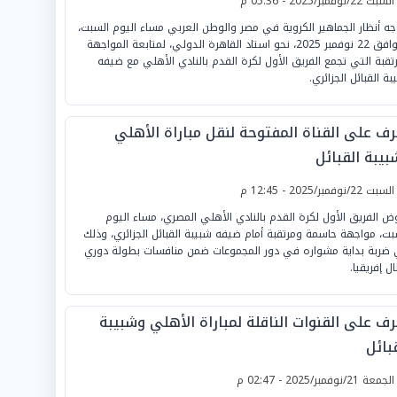
لسبت 22/نوفمبر/2025 - 05:36 م
جه أنظار الجماهير الكروية في مصر والوطن العربي مساء اليوم السبت،
الموافق 22 نوفمبر 2025، نحو استاد القاهرة الدولي، لمتابعة المواجهة
رتقبة التي تجمع الفريق الأول لكرة القدم بالنادي الأهلي مع ضيفه
ة القبائل الجزائري.
رف على القناة المفتوحة لنقل مباراة الأهلي
بيبة القبائل
لسبت 22/نوفمبر/2025 - 12:45 م
ض الفريق الأول لكرة القدم بالنادي الأهلي المصري، مساء اليوم
بت، مواجهة حاسمة ومرتقبة أمام ضيفه شبيبة القبائل الجزائري، وذلك
ضربة بداية مشواره في دور المجموعات ضمن منافسات بطولة دوري
ل إفريقيا.
رف على القنوات الناقلة لمباراة الأهلي وشبيبة
بائل
لجمعة 21/نوفمبر/2025 - 02:47 م