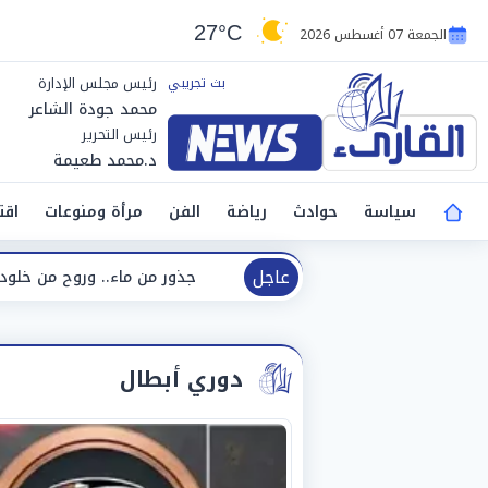
27°C
الجمعة 07 أغسطس 2026
رئيس مجلس الإدارة
محمد جودة الشاعر
رئيس التحرير
د.محمد طعيمة
سياسة
حوادث
رياضة
الفن
مرأة ومنوعات
اقت
عاجل
جذور من ماء.. وروح من خلود هد
دوري أبطال