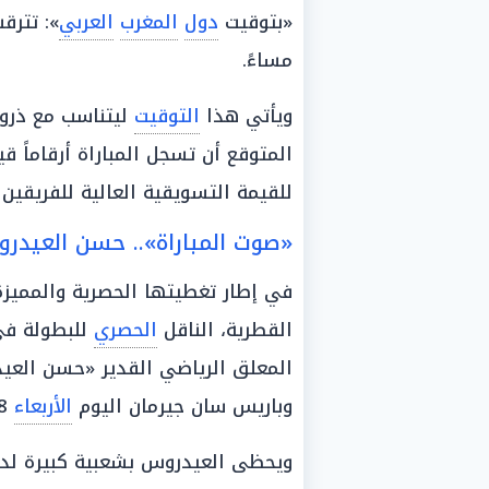
«بتوقيت
دول
المغرب
العربي
»: تترق
مساءً.
ويأتي هذا
التوقيت
المتوقع أن تسجل المباراة أرقاماً 
للقيمة التسويقية العالية للفريقين
«صوت المباراة».. حسن العيدروس 
في إطار تغطيتها الحصرية والمميز
القطرية، الناقل
الحصري
للبطولة ف
المعلق الرياضي القدير «حسن العيد
وباريس سان جيرمان اليوم
الأربعاء
8
ويحظى العيدروس بشعبية كبيرة ل