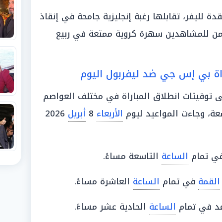
ة لليفر، تقابلها رغبة إنجليزية جامحة في إنقاذ
من للمشاهدين سهرة كروية ممتعة في ربيع
اة بي إس جي ضد ليفربول اليوم
ى توقيتات انطلاق المباراة في مختلف العواصم
عة، وجاءت المواعيد ليوم
الأربعاء
8
أبريل
2026
 في تمام
الساعة
التاسعة مساءً.
القمة
في تمام
الساعة
العاشرة مساءً.
عد في تمام
الساعة
الحادية عشر مساءً.