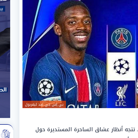
بي إس جي ضد ليفربول
. تتجه أنظار عشاق الساحرة المستديرة حول