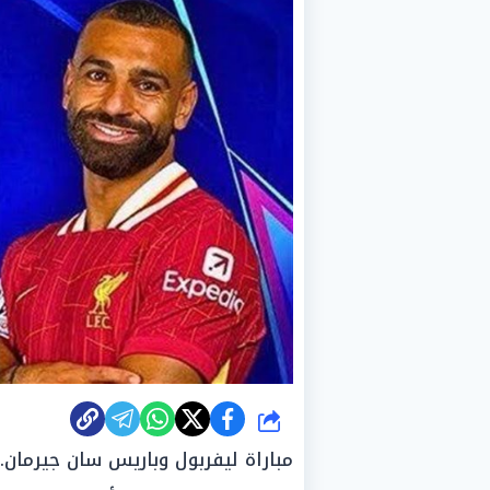
شارك
مباراة ليفربول وباريس سان جيرمان.