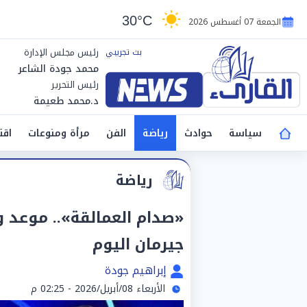
30°C
الجمعة 07 أغسطس 2026
رئيس مجلس الإدارة
محمد جودة الشاعر
رئيس التحرير
د.محمد طعيمة
سياسة
حوادث
رياضة
الفن
مرأة ومنوعات
اقت
رياضة
«صدام العمالقة».. موعد و
جيرمان اليوم
إبراهيم جودة
الأربعاء 08/أبريل/2026 - 02:25 م