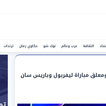
صاد
الثقافة
عرب وعالم
توك شو
حكاوي زمان
ترندات
معلق مباراة ليفربول وباريس سان