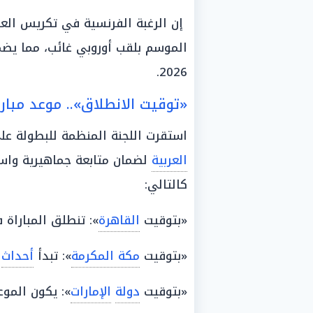
إن الرغبة الفرنسية في تكريس العقد
الموسم بلقب أوروبي غائب، مما يض
2026.
«توقيت الانطلاق».. موعد مبار
استقرت اللجنة المنظمة للبطولة عل
العربية
لضمان متابعة جماهيرية واس
كالتالي:
«بتوقيت
القاهرة
»: تنطلق المباراة
«بتوقيت
مكة المكرمة
»: تبدأ
أحداث
«بتوقيت
دولة
الإمارات
»: يكون المو