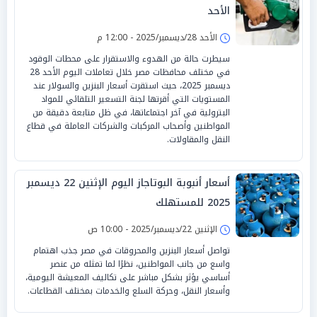
الأحد
الأحد 28/ديسمبر/2025 - 12:00 م
سيطرت حالة من الهدوء والاستقرار على محطات الوقود
في مختلف محافظات مصر خلال تعاملات اليوم الأحد 28
ديسمبر 2025، حيث استقرت أسعار البنزين والسولار عند
المستويات التي أقرتها لجنة التسعير التلقائي للمواد
البترولية في آخر اجتماعاتها، في ظل متابعة دقيقة من
المواطنين وأصحاب المركبات والشركات العاملة في قطاع
النقل والمقاولات.
أسعار أنبوبة البوتاجاز اليوم الإثنين 22 ديسمبر
2025 للمستهلك
الإثنين 22/ديسمبر/2025 - 10:00 ص
تواصل أسعار البنزين والمحروقات في مصر جذب اهتمام
واسع من جانب المواطنين، نظرًا لما تمثله من عنصر
أساسي يؤثر بشكل مباشر على تكاليف المعيشة اليومية،
وأسعار النقل، وحركة السلع والخدمات بمختلف القطاعات.