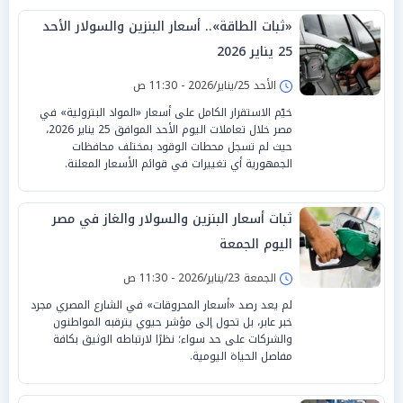
«ثبات الطاقة».. أسعار البنزين والسولار الأحد
25 يناير 2026
الأحد 25/يناير/2026 - 11:30 ص
خيّم الاستقرار الكامل على أسعار «المواد البترولية» في
مصر خلال تعاملات اليوم الأحد الموافق 25 يناير 2026،
حيث لم تسجل محطات الوقود بمختلف محافظات
الجمهورية أي تغييرات في قوائم الأسعار المعلنة.
ثبات أسعار البنزين والسولار والغاز في مصر
اليوم الجمعة
الجمعة 23/يناير/2026 - 11:30 ص
لم يعد رصد «أسعار المحروقات» في الشارع المصري مجرد
خبر عابر، بل تحول إلى مؤشر حيوي يترقبه المواطنون
والشركات على حد سواء؛ نظرًا لارتباطه الوثيق بكافة
مفاصل الحياة اليومية.