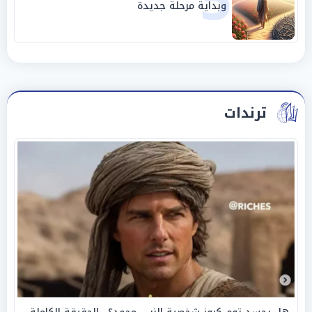
5
وبداية مرحلة جديدة
ترندات