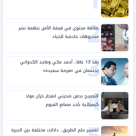
1
2
صانعة محتوى في قبضة الأمن بتهمة نشر
فيديوهات خادشة للحياء
3
بعد 13 عامًا.. أحمد مكي وماجد الكدواني
يجتمعان في «فرصة سعيدة»
4
التصريح بدفن ضحيتي انفجار خزان مواد
كيميائية بأحد مصانع الفيوم
تفسير حلم الطريق.. دلالات مختلفة بين الحيرة