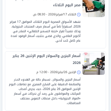
مصر اليوم الثلاثاء
الثلاثاء 17/فبراير/2026 - 08:30 ص
تشهد الأسواق المصرية اليوم الثلاثاء، الموافق 17 فبراير
2026، استقراراً تاماً في أسعار صرف المنتجات البترولية،
وذلك تنفيذاً لقرار «لجنة التسعير التلقائي» الصادر في
أكتوبر الماضي، والذي قضى بتثبيت أسعار الوقود لمدة
عام كامل كحد أدنى.
أسعار البنزين والسولار اليوم الإثنين 26 يناير
2026
الإثنين 26/يناير/2026 - 12:00 م
أسعار البنزين والسولار.. تسيطر حالة من الهدوء الحذر
والمتابعة الدقيقة على الشارع المصري مع تعاملات اليوم
الإثنين الموافق 26 يناير 2026، حيث يحرص أصحاب
المركبات والمواطنون على رصد أي تحركات في أسعار
«المواد البترولية» داخل محطات التموين بمختلف
المحافظات.