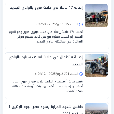
إصابة 17 عاملا في حادث مروع بالوادي الجديد
السبت 25/أكتوبر/2025 - 05:50 م
أصيب «17 عاملاً زراعياً» في حادث مروري مروع وقع اليوم
السبت، إثر انقلاب سيارة ربع نقل كانت تقلهم بمركز
الفرافرة في محافظة الوادي الجديد.
إصابة 4 أطفال في حادث انقلاب سيارة بالوادي
الجديد
السبت 04/أكتوبر/2025 - 04:12 م
شهد طريق أسيوط – الخارجة حادث مروري مروع اليوم،
أسفر عن إصابة خمسة أشخاص، بينهم أربعة صغار، ثلاثة
منهم أشقاء.
طقس شديد الحرارة يسود مصر اليوم الإثنين 1
سبتمبر 2025