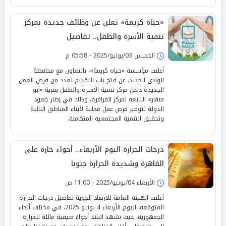
«حياة كريمة» تعلن عن وظائف جديدة بمركز
تنمية الأسرة والطفل.. تفاصيل
الخميس 03/يوليو/2025 - 05:58 م
أعلنت مؤسسة «حياة كريمة»، بالتعاون مع محافظة
الوادى الجديد، عن فتح باب التقديم لعدد من فرص العمل
الجديدة داخل مركز تنمية الأسرة والطفل بقرية «أبو
منقار» التابعة لمركز الفرافرة، وذلك في إطار جهود
الدولة لتوفير فرص عمل محلية لأبناء المناطق النائية
وتحقيق التنمية المجتمعية المتكاملة.
درجات الحرارة اليوم الأربعاء.. أجواء حارة على
القاهرة وشديدة الحرارة جنوبا
الأربعاء 04/يونيو/2025 - 11:00 ص
أعلنت الهيئة العامة للأرصاد الجوية تفاصيل درجات الحرارة
المتوقعة، اليوم الأربعاء 4 يونيو 2025، في مختلف أنحاء
الجمهورية، حيث تشهد البلاد أجواءً صيفية مائلة للحرارة