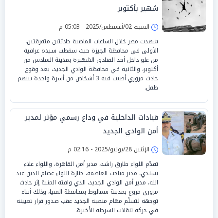
شهير بأكتوبر
السبت 02/أغسطس/2025 - 05:03 م
شهدت مصر خلال الساعات الماضية حادثتين متفرقتين،
الأولى في محافظة الجيزة حيث سقطت سيدة عراقية
من علو داخل أحد الفنادق الشهيرة بمدينة السادس من
أكتوبر، والثانية في محافظة الوادي الجديد، بعد وقوع
حادث مروري أصيب فيه 3 أشخاص من أسرة واحدة بينهم
طفل.
قيادات الداخلية في وداع رسمي مؤثر لمدير
أمن الوادي الجديد
الإثنين 28/يوليو/2025 - 02:16 م
تقدّم اللواء طارق راشد، مدير أمن القاهرة، واللواء علاء
بشندي، مدير مباحث العاصمة، جنازة اللواء عصام الدين عبد
الله، مدير أمن الوادي الجديد، الذي وافته المنية إثر حادث
مروري مروع بمدينة سمالوط بمحافظة المنيا، وذلك أثناء
توجهه لتسلّم مهام منصبه الجديد عقب صدور قرار تعيينه
في حركة تنقلات الشرطة الأخيرة.