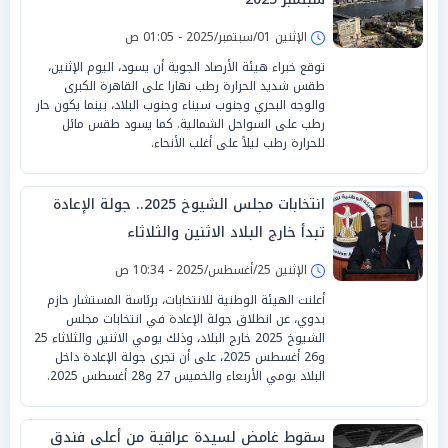
الإثنين 01/سبتمبر/2025 - 01:05 ص
توقع خبراء هيئة الأرصاد الجوية أن يسود، اليوم الإثنين،
طقس شديد الحرارة رطب نهارا على القاهرة الكبرى
والوجه البحري وجنوب سيناء وجنوب البلاد، بينما يكون حار
رطب على السواحل الشمالية. كما يسود طقس مائل
للحرارة رطب ليلاً على أغلب الأنحاء.
انتخابات مجلس الشيوخ 2025.. جولة الإعادة
تبدأ خارج البلاد الاثنين والثلاثاء
الإثنين 25/أغسطس/2025 - 10:34 ص
أعلنت الهيئة الوطنية للانتخابات، برئاسة المستشار حازم
بدوي، عن انطلاق جولة الإعادة في انتخابات مجلس
الشيوخ 2025 خارج البلاد، وذلك يومي الاثنين والثلاثاء 25
و26 أغسطس 2025، على أن تجرى جولة الإعادة داخل
البلاد يومي الأربعاء والخميس 27 و28 أغسطس 2025.
سقوط غامض لسيدة عراقية من أعلى فندق