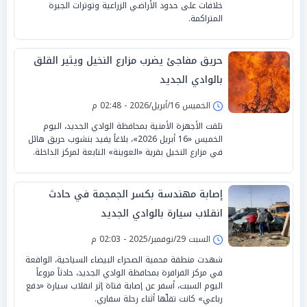
خلافات على حدود الأراضي الزراعية وتوترات الجيرة
المتراكمة.
حريق مفاجئ يضرب مزارع النخيل ويثير القلق
بالوادي الجديد
الخميس 16/أبريل/2026 - 02:48 م
تلقت الأجهزة الأمنية بمحافظة الوادي الجديد، اليوم
الخميس «16 أبريل 2026»، بلاغاً يفيد بنشوب حريق هائل
في مزارع النخيل بقرية «العوينة» التابعة لمركز الداخلة.
إصابة مهندسة بكسر الجمجمة في حادث
انقلاب سيارة بالوادي الجديد
السبت 29/نوفمبر/2025 - 02:03 م
شهدت منطقة محمية الصحراء البيضاء السياحية، الواقعة
في مركز الفرافرة بمحافظة الوادي الجديد، حادثاً مروعاً
اليوم السبت، أسفر عن إصابة فتاة إثر انقلاب سيارة «دفع
رباعي» كانت تقلّها أثناء رحلة سفاري.