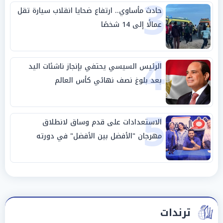
3
حادث مأساوي.. ارتفاع ضحايا انقلاب سيارة تقل
عمالًا إلى 14 شخصًا
4
الرئيس السيسي يحتفي بإنجاز ناشئات اليد
بعد بلوغ نصف نهائي كأس العالم
5
الاستعدادات على قدم وساق لانطلاق
مهرجان "الأفضل بين الأفضل" في دورته
الخامسة
ترندات