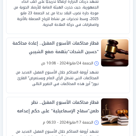
تشهد درجات الحرارة ارتفاعًا تدريجيًا على أغلب أنحاء
الجمهورية، حيث حذرت الهيئة العامة للأرصاد الجوية من
موجة حارة تضرب البلاد بدءًا من غد الجمعة 23 مايو
2025، وسط تحذيرات من نشاط للرياح المحملة بالأتربة
واضطرابات في حركة الملاحة البحرية.
قطار محاكمات الأسبوع المقبل.. إعادة محاكمة
"حسين الشحات"بتهمة صفع الشيبي
الجمعة 24/مايو/2024 - 10:08 ص
تشهد أروقة المحاكم خلال الأسبوع المقبل، العديد من
المحاكمات التى تشغل الرأي العام ويستعرض” القارئ
نيوز” أبرز هذه المحاكمات في التقرير التالى
قطار محاكمات الأسبوع المقبل.. نظر
طعن"سفاح الإسماعيلية" على حكم إعدامه
الجمعة 17/مايو/2024 - 06:33 م
تشهد أروقة المحاكم خلال الأسبوع المقبل، العديد من