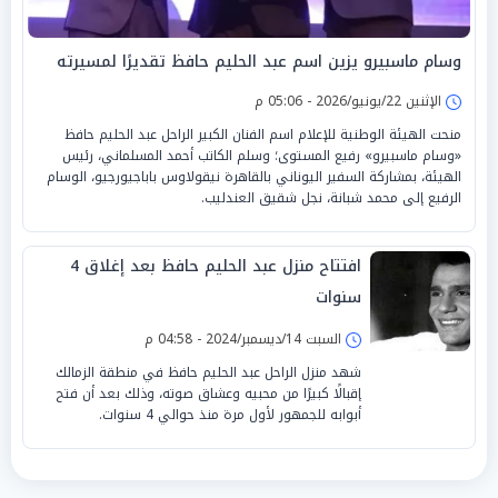
وسام ماسبيرو يزين اسم عبد الحليم حافظ تقديرًا لمسيرته
الإثنين 22/يونيو/2026 - 05:06 م
منحت الهيئة الوطنية للإعلام اسم الفنان الكبير الراحل عبد الحليم حافظ
«وسام ماسبيرو» رفيع المستوى؛ وسلم الكاتب أحمد المسلماني، رئيس
الهيئة، بمشاركة السفير اليوناني بالقاهرة نيقولاوس باباجيورجيو، الوسام
الرفيع إلى محمد شبانة، نجل شقيق العندليب.
افتتاح منزل عبد الحليم حافظ بعد إغلاق 4
سنوات
السبت 14/ديسمبر/2024 - 04:58 م
شهد منزل الراحل عبد الحليم حافظ في منطقة الزمالك
إقبالًا كبيرًا من محبيه وعشاق صوته، وذلك بعد أن فتح
أبوابه للجمهور لأول مرة منذ حوالي 4 سنوات.