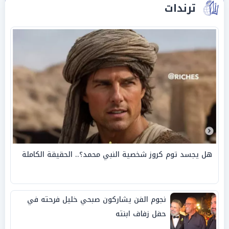
ترندات
هل يجسد توم كروز شخصية النبي محمد؟.. الحقيقة الكاملة
نجوم الفن يشاركون صبحي خليل فرحته في
حفل زفاف ابنته