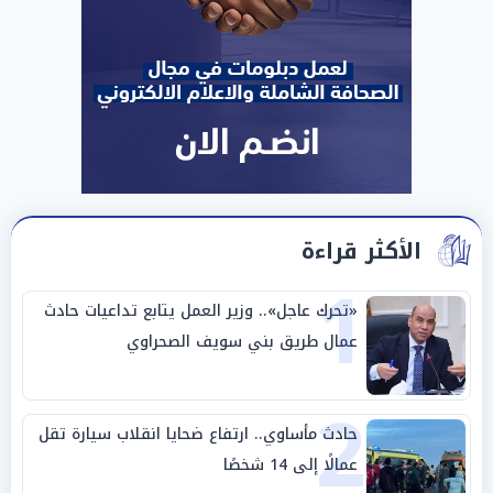
الأكثر قراءة
1
«تحرك عاجل».. وزير العمل يتابع تداعيات حادث
عمال طريق بني سويف الصحراوي
2
حادث مأساوي.. ارتفاع ضحايا انقلاب سيارة تقل
عمالًا إلى 14 شخصًا