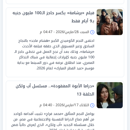
فيلم «برشامة» يكسر حاجز الـ100 مليون جنيه
بـ9 أيام فقط
السبت 28/مارس/2026 - 04:47 م
احتفى النجم الكوميدي الكبير «هشام ماجد» بالنجاح
الساحق وغير المسبوق الذي حققه فيلمه الأحدث
«برشامة»، وذلك بعد أن نجح العمل في تخطي حاجز الـ
100 مليون جنيه كإيرادات إجمالية في شباك التذاكر
المصري، منذ انطلاق عرضه في دور السينما مع بداية
موسم «عيد الفطر المبارك» لعام 2026.
«دراما الأبوة المفقودة».. مسلسل أب ولكن
الحلقة 13
الثلاثاء 17/مارس/2026 - 04:40 م
يواصل النجم المتألق «محمد فراج» تثبيت أقدامه كواحد
من أهم صناع الدراما النفسية والاجتماعية في مصر، من
خلال مسلسله الجديد «أب ولكن»، الذي يُعرض حالياً ضمن