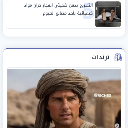
5
التصريح بدفن ضحيتي انفجار خزان مواد
كيميائية بأحد مصانع الفيوم
ترندات