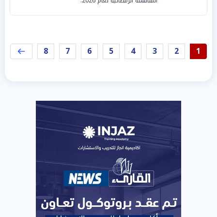
المنافسة الرمضانية لعام 2026.
8
7
6
5
4
3
2
1