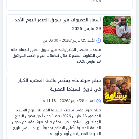
2026.
أسعار الخضروات في سوق العبور اليوم الأحد
29 مارس 2026
الأحد 29/مارس/2026 - 08:00 ص
شهدت «أسعار الخضراوات» في سوق العبور للجملة حالة
من التفاوت الملحوظ خلال تعاملات اليوم الأحد، الموافق
29 مارس 2026.
فيلم «برشامة» يقتحم قائمة العشرة الكبار
في تاريخ السينما المصرية
السبت 28/مارس/2026 - 11:18 م
فيلم «برشامة».. سجلت السينما المصرية اليوم السبت،
الموافق 28 مارس 2026، فصلاً جديداً من فصول النجاح
الجماهيري الساحق، حيث تمكن فيلم «برشامة» من دخول
القائمة الذهبية لأعلى الأفلام تحقيقاً للإيرادات في تاريخ
السينما المصرية من أوسع أبوابها.