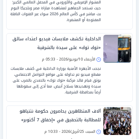
المشوار الإفريقي والأوروبي في المحفل العالمي الكبير؛
حيث تستعد الجماهير لمشاهدة مباراة مصر وبلجيكا اليوم
بث مباشر في كأس العالم 2026 سواء عبر القنوات الناقلة
المفتوحة أو المشفرة.
الداخلية تكشف ملابسات فيديو اعتداء سائق
«توك توك» على سيدة بالشرقية
الأربعاء 10/يونيو/2026 - 05:33 م
نجحت الأجهزة الأمنية بوزارة الداخلية في كشف ملابسات
مقطع فيديو تم تداوله على مواقع التواصل الاجتماعي،
يوثق قيام قائد مركبة «توك توك» بالتعدي بالضرب على
سيدة وتهديدها بسلاح أبيض، مما أدى إلى سقوطها
أرضاً بمحافظة الشرقية.
آلاف المتظاهرين يحاصرون حكومة نتنياهو
للمطالبة بالتحقيق في «إخفاق 7 أكتوبر»
السبت 25/أبريل/2026 - 10:33 م