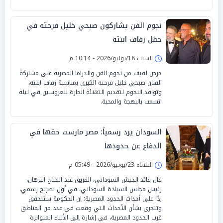
نجوم الفن يشاركون صبحي خليل فرحته في
حفل زفاف ابنته
السبت 18/يوليو/2026 - 10:14 م
حرص لفيف من نجوم الفن والدراما المصرية على مشاركة
الفنان صبحي خليل فرحته الكبرى بمناسبة زفاف ابنته،
وتوافد النجوم لتقديم التهنئة الحارة للعروسين في ليلة
اتسمت بالبهجة والمحبة.
السودان يرد رسمياً: مصر مارست حقها في
الدفاع عن حدودها
الثلاثاء 23/يونيو/2026 - 05:49 م
قال قائد الجيش السوداني، الفريق عبد الفتاح البرهان،
رئيس مجلس السيادة السوداني، في أول تصريح رسمي،
ردًا على أحداث الحدود المصرية: إن الحكومة ستتحقق
وتتحرى بشأن الأحداث التي وقعت في عدد من المناطق
قرب الحدود المصرية، في إشارة إلى الأنباء المتواترة