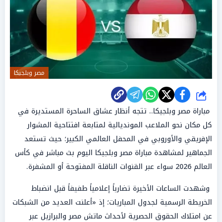
مصر وبلجيكا
شارك
مباراة مصر وبلجيكا.. تتجه أنظار عشاق الساحرة المستديرة في
كل مكان نحو الملاعب المونديالية لمتابعة افتتاحية المشوار
الإفريقي والأوروبي في المحفل العالمي الكبير؛ حيث تستعد
الجماهير لمشاهدة مباراة مصر وبلجيكا اليوم بث مباشر في كأس
العالم 2026 سواء عبر القنوات الناقلة المفتوحة أو المشفرة.
وشهدت الساعات الأخيرة تضارباً إعلامياً طفيفاً قبل انضباط
الخريطة الرسمية لجدول المباريات؛ إذ «أعلنت العديد من الشبكات
عن امتلاك الحقوق الحصرية لأحداث ماتش مصر والبرازيل عبر