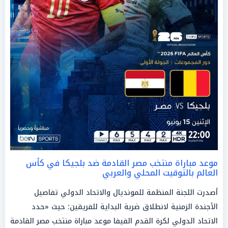
موعد مباراة منتخب مصر القادمة ضد بلجيكا في كأس
العالم بالتوقيت المحلي والعربي
أصدرت اللجنة المنظمة للمونديال والاتحاد الدولي تفاصيل
الأجندة الزمنية لانطلاق ضربة البداية للفريقين؛ حيث «حدد
الاتحاد الدولي لكرة القدم الفيفا موعد مباراة منتخب مصر القادمة