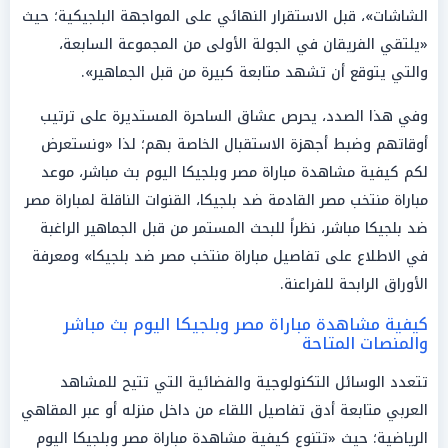
الشاشات»، قبل الاستقرار النهائي على المواجهة البلجيكية؛ حيث
«يلتقي الفريقان في الجولة الأولى من المجموعة السابعة،
والتي يتوقع أن تشهد متابعة كبيرة من قبل الجماهير».
وفي هذا الصدد، يحرص عشاق الساحرة المستديرة على ترتيب
أوقاتهم وضبط أجهزة الاستقبال الخاصة بهم؛ لذا «ونستعرض
لكم كيفية مشاهدة مباراة مصر وبلجيكا اليوم بث مباشر، موعد
مباراة منتخب مصر القادمة ضد بلجيكا، القنوات الناقلة لمباراة مصر
ضد بلجيكا مباشر، نظراً للبحث المستمر من قبل الجماهير الراغبة
في الاطلاع على تفاصيل مباراة منتخب مصر ضد بلجيكا» ومعرفة
الأوراق الرابحة للفراعنة.
كيفية مشاهدة مباراة مصر وبلجيكا اليوم بث مباشر
والمنصات المتاحة
تتعدد الوسائل التكنولوجية والفضائية التي تتيح للمشاهد
العربي متابعة أدق تفاصيل اللقاء من داخل منزله أو عبر المقاهي
الرياضية؛ حيث «تتنوع كيفية مشاهدة مباراة مصر وبلجيكا اليوم