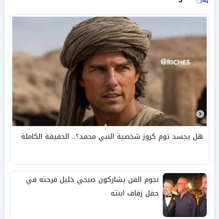
هل يجسد توم كروز شخصية النبي محمد؟.. الحقيقة الكاملة
نجوم الفن يشاركون صبحي خليل فرحته في
حفل زفاف ابنته