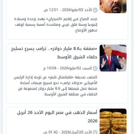
الأحد 03/مايو/2026 - 12:51 ص
تجدد الصراع في إقليم «التيجراي» يهدد وحدة وسيادة
إثيوبيا وسط قلق غربي ومناشدة أممية رسمية لوقف
تدهور الأوضاع.
«صفقة بـ8.6 مليار دولار».. ترامب يسرع تسليح
حلفاء الشرق الأوسط
السبت 02/مايو/2026 - 10:58 م
كشفت صحيفة «فاينانشال تايمز» عن توجه إدارة الرئيس
الأمريكي «دونالد ترامب» نحو تسريع مبيعات أسلحة
ضخمة تصل قيمتها إلى 8.6 مليار دولار لمجموعة من
الحلفاء في منطقة الشرق الأوسط.
أسعار الذهب في مصر اليوم الأحد 26 أبريل
2026
الأحد 26/أبريل/2026 - 01:42 ص