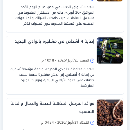
شهدت أسواق الذهب في مصر، صباح اليوم الأحد
الموافق «26 أبريل»، حالة من الاستقرار الملحوظ في
مستهل التعاملات، حيث حافظت السبائك والمشغولات
الذهبية على قيمتها السعرية دون تغييرات تذكر.
إصابة 4 أشخاص في مشاجرة بالوادي الجديد
السبت 25/أبريل/2026 - 10:18 م
شهدت محافظة «الوادي الجديد»، واقعة مؤسفة أسفرت
عن إصابة 4 أشخاص، إثر اندلاع مشاجرة عنيفة بسبب
خلافات على حدود الأراضي الزراعية وتوترات الجيرة
المتراكمة.
فوائد القرنفل المذهلة للصحة والجمال والحالة
النفسية
الثلاثاء 21/أبريل/2026 - 04:34 م