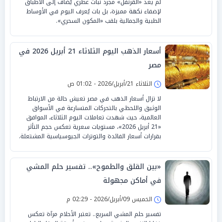
لم يعد «القرنفل» مجرد نبات عطري يُضاف إلى الأطباق
لإضفاء نكهة مميزة، بل بات يُعرف اليوم في الأوساط
الطبية والجمالية بلقب «المكون السحري».
أسعار الذهب اليوم الثلاثاء 21 أبريل 2026 في
مصر
الثلاثاء 21/أبريل/2026 - 01:02 ص
لا تزال أسعار الذهب في مصر تعيش حالة من الارتباط
الوثيق واللحظي بالتحركات المتسارعة في الأسواق
العالمية، حيث شهدت تعاملات اليوم الثلاثاء، الموافق
«21 أبريل 2026»، مستويات سعرية تعكس حجم التأثر
بقرارات أسعار الفائدة والتوترات الجيوسياسية المشتعلة.
«بين القلق والطموح».. تفسير حلم المشي
في أماكن مجهولة
الخميس 09/أبريل/2026 - 02:29 م
تفسير حلم المشي السريع.. تعتبر الأحلام مرآة تعكس