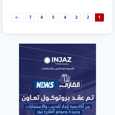
7
6
5
4
3
2
1