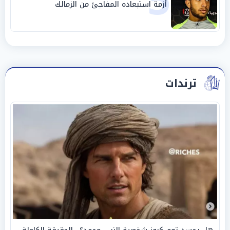
5
أزمة استبعاده المفاجئ من الزمالك
ترندات