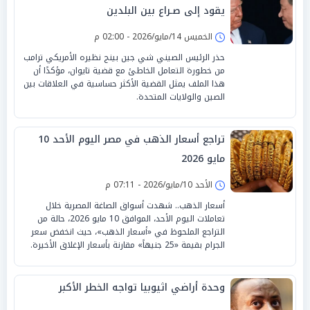
يقود إلى صـراع بين البلدين
الخميس 14/مايو/2026 - 02:00 م
حذر الرئيس الصيني شي جين بينج نظيره الأمريكي ترامب
من خطورة التعامل الخاطئ مع قضية تايوان، مؤكدًا أن
هذا الملف يمثل القضية الأكثر حساسية في العلاقات بين
الصين والولايات المتحدة.
تراجع أسعار الذهب في مصر اليوم الأحد 10
مايو 2026
الأحد 10/مايو/2026 - 07:11 م
أسعار الذهب.. شهدت أسواق الصاغة المصرية خلال
تعاملات اليوم الأحد، الموافق 10 مايو 2026، حالة من
التراجع الملحوظ في «أسعار الذهب»، حيث انخفض سعر
الجرام بقيمة «25 جنيهاً» مقارنة بأسعار الإغلاق الأخيرة.
وحدة أراضي اثيوبيا تواجه الخطر الأكبر