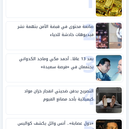
1
2
صانعة محتوى في قبضة الأمن بتهمة نشر
فيديوهات خادشة للحياء
3
بعد 13 عامًا.. أحمد مكي وماجد الكدواني
يجتمعان في «فرصة سعيدة»
4
التصريح بدفن ضحيتي انفجار خزان مواد
كيميائية بأحد مصانع الفيوم
«دول عصابة».. أنس وائل يكشف كواليس